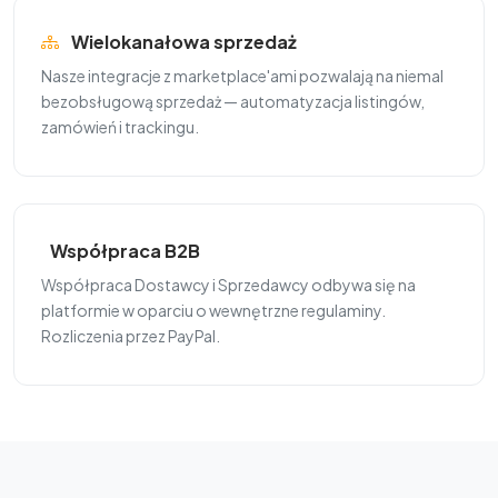
Wielokanałowa sprzedaż
Nasze integracje z marketplace'ami pozwalają na niemal
bezobsługową sprzedaż — automatyzacja listingów,
zamówień i trackingu.
Współpraca B2B
Współpraca Dostawcy i Sprzedawcy odbywa się na
platformie w oparciu o wewnętrzne regulaminy.
Rozliczenia przez PayPal.