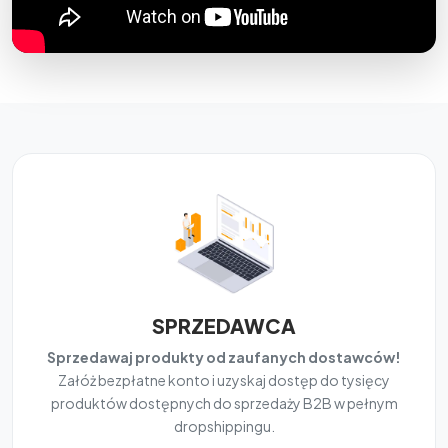
SPRZEDAWCA
Sprzedawaj produkty od zaufanych dostawców!
Załóż bezpłatne konto i uzyskaj dostęp do tysięcy
produktów dostępnych do sprzedaży B2B w pełnym
dropshippingu.