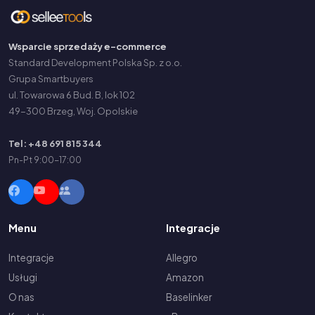
Wsparcie sprzedaży e-commerce
Standard Development Polska Sp. z o.o.
Grupa Smartbuyers
ul. Towarowa 6 Bud. B, lok 102
49-300 Brzeg, Woj. Opolskie
Tel: +48 691 815 344
Pn-Pt 9:00-17:00
Menu
Integracje
Integracje
Allegro
Usługi
Amazon
O nas
Baselinker