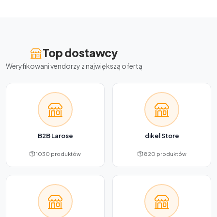
Top dostawcy
Weryfikowani vendorzy z największą ofertą
B2B Larose
dikel Store
1030 produktów
820 produktów