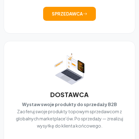
SPRZEDAWCA
DOSTAWCA
Wystaw swoje produkty do sprzedaży B2B
Zaoferuj swoje produkty topowym sprzedawcom z
globalnych marketplace'ów. Po sprzedaży — zrealizuj
wysyłkę do klienta końcowego.