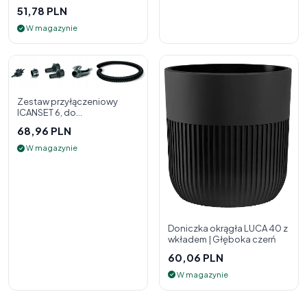
51,78 PLN
W magazynie
Zestaw przyłączeniowy
ICANSET 6, do
deszczownicy
68,96 PLN
W magazynie
Doniczka okrągła LUCA 40 z
wkładem | Głęboka czerń
60,06 PLN
W magazynie