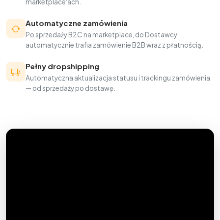
marketplace'ach.
Automatyczne zamówienia
Po sprzedaży B2C na marketplace, do Dostawcy
automatycznie trafia zamówienie B2B wraz z płatnością.
Pełny dropshipping
Automatyczna aktualizacja statusu i trackingu zamówienia
— od sprzedaży po dostawę.