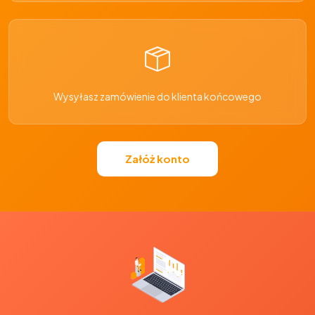
Wysyłasz zamówienie do klienta końcowego
Załóż konto