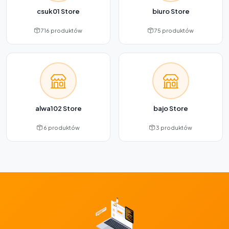
csuk01 Store
biuro Store
716 produktów
75 produktów
alwa102 Store
bajo Store
6 produktów
3 produktów