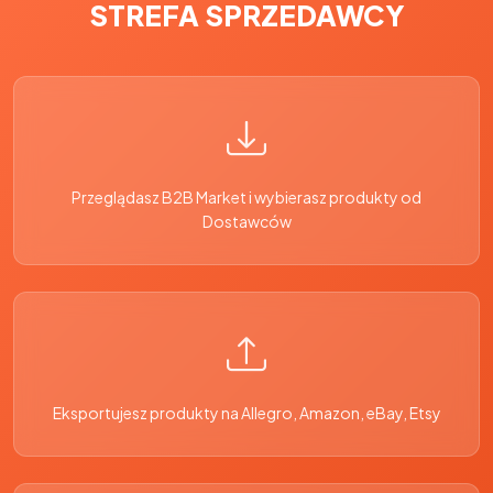
STREFA SPRZEDAWCY
Przeglądasz B2B Market i wybierasz produkty od
Dostawców
Eksportujesz produkty na Allegro, Amazon, eBay, Etsy