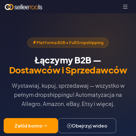
Platforma B2B • Full Dropshipping
Łączymy B2B —
Dostawców i Sprzedawców
Wystawiaj, kupuj, sprzedawaj — wszystko w
pełnym dropshippingu! Automatyzacja na
Allegro, Amazon, eBay, Etsy i więcej.
Załóż konto
Obejrzyj wideo