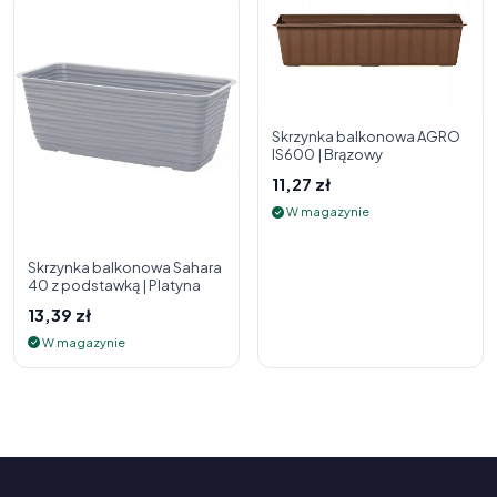
Skrzynka balkonowa AGRO
IS600 | Brązowy
11,27 zł
W magazynie
Skrzynka balkonowa Sahara
40 z podstawką | Platyna
13,39 zł
W magazynie