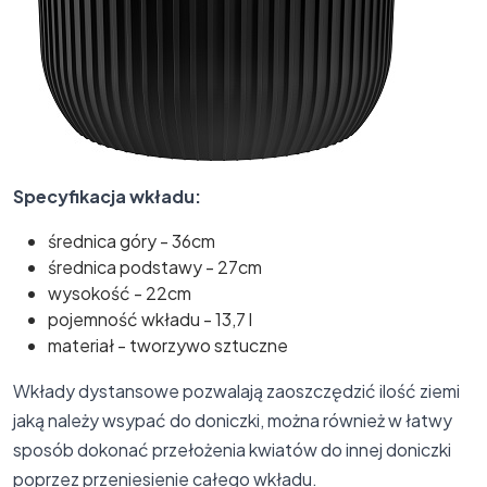
Specyfikacja wkładu:
średnica góry - 36cm
średnica podstawy - 27cm
wysokość - 22cm
pojemność wkładu - 13,7 l
materiał - tworzywo sztuczne
Wkłady dystansowe pozwalają zaoszczędzić ilość ziemi
jaką należy wsypać do doniczki, można również w łatwy
sposób dokonać przełożenia kwiatów do innej doniczki
poprzez przeniesienie całego wkładu.