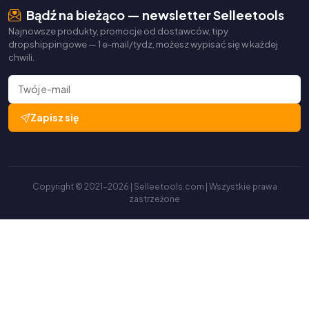
Bądź na bieżąco — newsletter Selleetools
Najnowsze produkty, promocje od dostawców, tipy
dropshippingowe — 1 e-mail/tydz, możesz wypisać się w każdej
chwili.
Zapisz się
Copyright © 2021-2026 | Selleetools.com | Wszystkie prawa
zastrzeżone