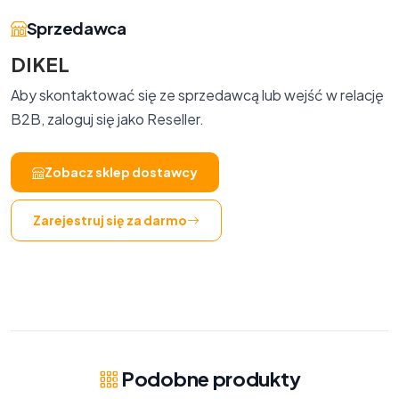
Sprzedawca
DIKEL
Aby skontaktować się ze sprzedawcą lub wejść w relację
B2B, zaloguj się jako Reseller.
Zobacz sklep dostawcy
Zarejestruj się za darmo
Podobne produkty