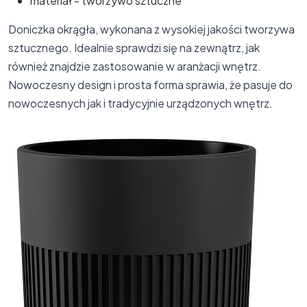
materiał - tworzywo sztuczne
Doniczka okrągła, wykonana z wysokiej jakości tworzywa
sztucznego. Idealnie sprawdzi się na zewnątrz, jak
również znajdzie zastosowanie w aranżacji wnętrz.
Nowoczesny design i prosta forma sprawia, że pasuje do
nowoczesnych jak i tradycyjnie urządzonych wnętrz.