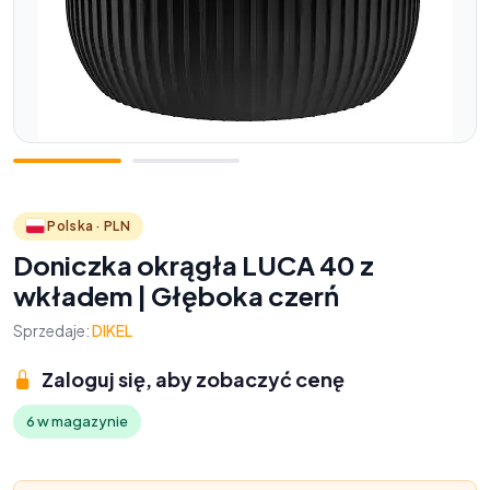
Polska · PLN
Doniczka okrągła LUCA 40 z
wkładem | Głęboka czerń
Sprzedaje:
DIKEL
Zaloguj się, aby zobaczyć cenę
6 w magazynie