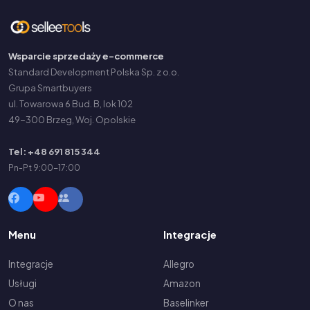
Wsparcie sprzedaży e-commerce
Standard Development Polska Sp. z o.o.
Grupa Smartbuyers
ul. Towarowa 6 Bud. B, lok 102
49-300 Brzeg, Woj. Opolskie
Tel: +48 691 815 344
Pn-Pt 9:00-17:00
Menu
Integracje
Integracje
Allegro
Usługi
Amazon
O nas
Baselinker