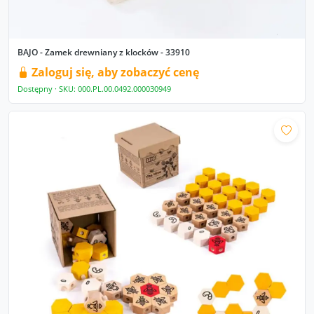
BAJO - Zamek drewniany z klocków - 33910
Zaloguj się, aby zobaczyć cenę
Dostępny · SKU: 000.PL.00.0492.000030949