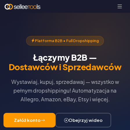
Platforma B2B • Full Dropshipping
Łączymy B2B —
Dostawców i Sprzedawców
Wystawiaj, kupuj, sprzedawaj — wszystko w
pełnym dropshippingu! Automatyzacja na
Allegro, Amazon, eBay, Etsy i więcej.
Załóż konto
Obejrzyj wideo