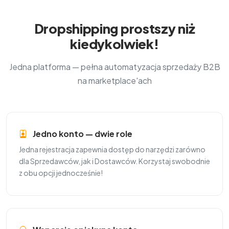
Dropshipping prostszy niż
kiedykolwiek!
Jedna platforma — pełna automatyzacja sprzedaży B2B
na marketplace'ach
Jedno konto — dwie role
Jedna rejestracja zapewnia dostęp do narzędzi zarówno
dla Sprzedawców, jak i Dostawców. Korzystaj swobodnie
z obu opcji jednocześnie!