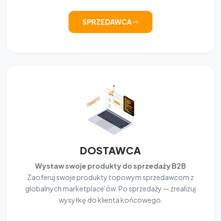
SPRZEDAWCA
DOSTAWCA
Wystaw swoje produkty do sprzedaży B2B
Zaoferuj swoje produkty topowym sprzedawcom z
globalnych marketplace'ów. Po sprzedaży — zrealizuj
wysyłkę do klienta końcowego.