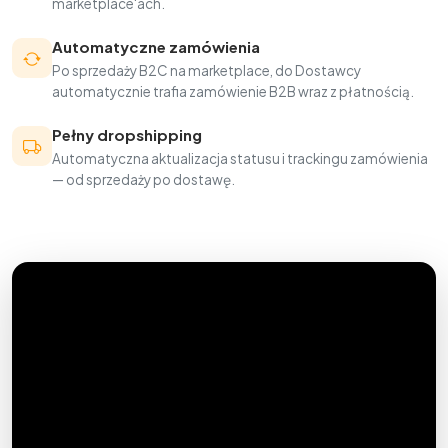
marketplace'ach.
Automatyczne zamówienia
Po sprzedaży B2C na marketplace, do Dostawcy
automatycznie trafia zamówienie B2B wraz z płatnością.
Pełny dropshipping
Automatyczna aktualizacja statusu i trackingu zamówienia
— od sprzedaży po dostawę.