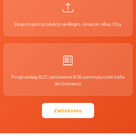
Eksportujesz produkty na Allegro, Amazon, eBay, Etsy
Po sprzedaży B2C zamówienie B2B automatycznie trafia
do Dostawcy
Załóż konto