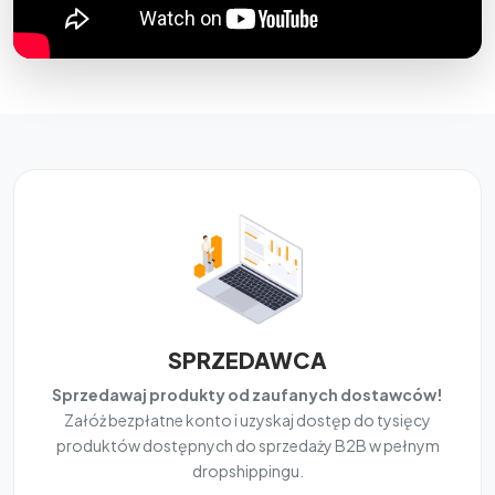
SPRZEDAWCA
Sprzedawaj produkty od zaufanych dostawców!
Załóż bezpłatne konto i uzyskaj dostęp do tysięcy
produktów dostępnych do sprzedaży B2B w pełnym
dropshippingu.