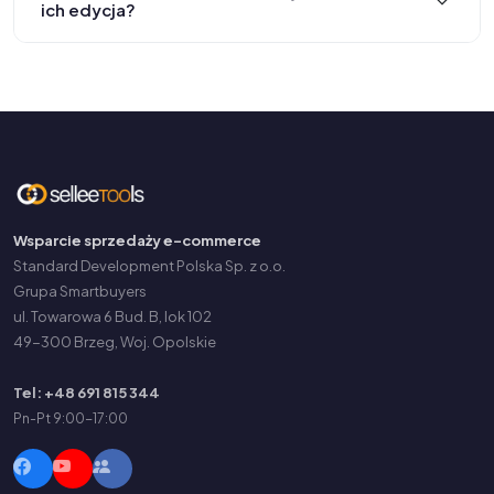
ich edycja?
Wsparcie sprzedaży e-commerce
Standard Development Polska Sp. z o.o.
Grupa Smartbuyers
ul. Towarowa 6 Bud. B, lok 102
49-300 Brzeg, Woj. Opolskie
Tel: +48 691 815 344
Pn-Pt 9:00-17:00