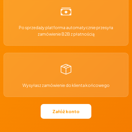
Po sprzedaży platforma automatycznie przesyła
zamówienie B2B z płatnością
Wysyłasz zamówienie do klienta końcowego
Załóż konto