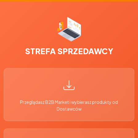
STREFA SPRZEDAWCY
Przeglądasz B2B Market i wybierasz produkty od
Dostawców