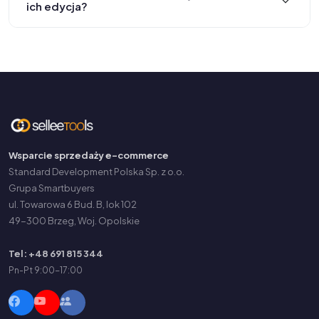
ich edycja?
Wsparcie sprzedaży e-commerce
Standard Development Polska Sp. z o.o.
Grupa Smartbuyers
ul. Towarowa 6 Bud. B, lok 102
49-300 Brzeg, Woj. Opolskie
Tel: +48 691 815 344
Pn-Pt 9:00-17:00