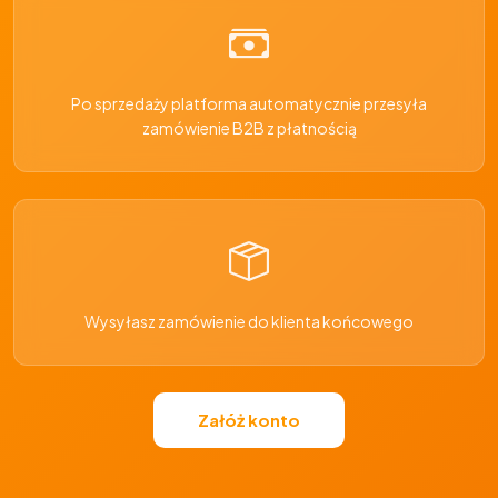
Po sprzedaży platforma automatycznie przesyła
zamówienie B2B z płatnością
Wysyłasz zamówienie do klienta końcowego
Załóż konto