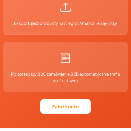
Eksportujesz produkty na Allegro, Amazon, eBay, Etsy
Po sprzedaży B2C zamówienie B2B automatycznie trafia
do Dostawcy
Załóż konto