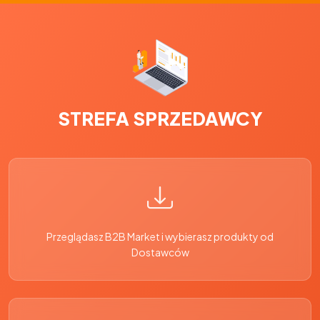
STREFA SPRZEDAWCY
Przeglądasz B2B Market i wybierasz produkty od
Dostawców