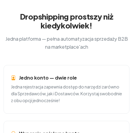
Dropshipping prostszy niż
kiedykolwiek!
Jedna platforma — pełna automatyzacja sprzedaży B2B
na marketplace'ach
Jedno konto — dwie role
Jedna rejestracja zapewnia dostęp do narzędzi zarówno
dla Sprzedawców, jak i Dostawców. Korzystaj swobodnie
z obu opcji jednocześnie!