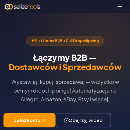
Platforma B2B • Full Dropshipping
Łączymy B2B —
Dostawców i Sprzedawców
Wystawiaj, kupuj, sprzedawaj — wszystko w
pełnym dropshippingu! Automatyzacja na
Allegro, Amazon, eBay, Etsy i więcej.
Załóż konto
Obejrzyj wideo