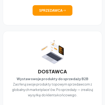
SPRZEDAWCA
DOSTAWCA
Wystaw swoje produkty do sprzedaży B2B
Zaoferuj swoje produkty topowym sprzedawcom z
globalnych marketplace'ów. Po sprzedaży — zrealizuj
wysyłkę do klienta końcowego.