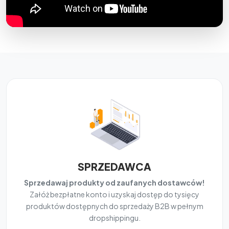
SPRZEDAWCA
Sprzedawaj produkty od zaufanych dostawców!
Załóż bezpłatne konto i uzyskaj dostęp do tysięcy
produktów dostępnych do sprzedaży B2B w pełnym
dropshippingu.