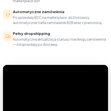
marketplace'ach.
Automatyczne zamówienia
Po sprzedaży B2C na marketplace, do Dostawcy
automatycznie trafia zamówienie B2B wraz z płatnością.
Pełny dropshipping
Automatyczna aktualizacja statusu i trackingu zamówienia
— od sprzedaży po dostawę.