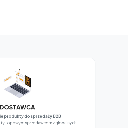
DOSTAWCA
e produkty do sprzedaży B2B
ukty topowym sprzedawcom z globalnych