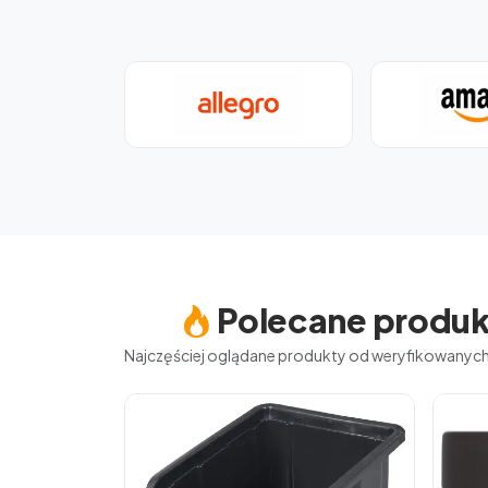
Polecane produk
Najczęściej oglądane produkty od weryfikowany