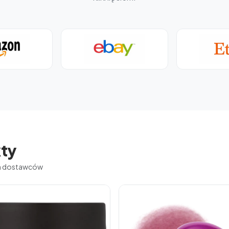
ty
ch dostawców