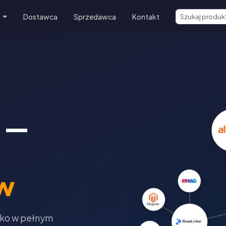
e
Dostawca
Sprzedawca
Kontakt
 —
w
tko w pełnym