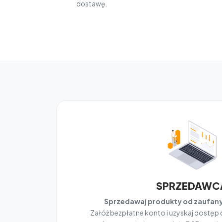
dostawę.
SPRZEDAWC
Sprzedawaj produkty od zaufa
Załóż bezpłatne konto i uzyskaj dostęp