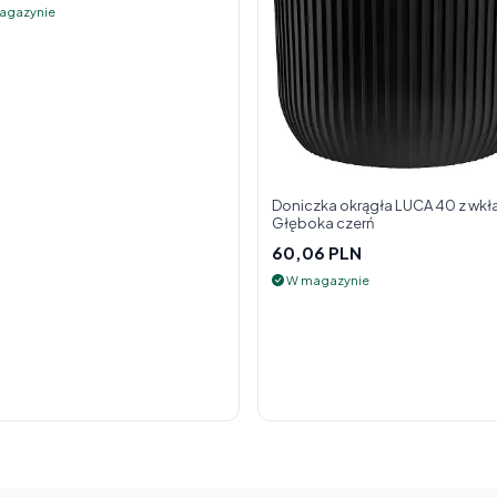
agazynie
Doniczka okrągła LUCA 40 z wkł
Głęboka czerń
60,06 PLN
W magazynie