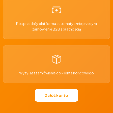
Po sprzedaży platforma automatycznie przesyła
zamówienie B2B z płatnością
Wysyłasz zamówienie do klienta końcowego
Załóż konto