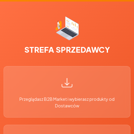
STREFA SPRZEDAWCY
Przeglądasz B2B Market i wybierasz produkty od
Dostawców