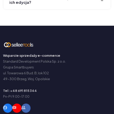
ich edycja?
Wsparcie sprzedaży e-commerce
Standard Development Polska Sp. z o.o.
Grupa Smartbuyers
ul. Towarowa 6 Bud. B, lok 102
49-300 Brzeg, Woj. Opolskie
Tel: +48 691 815 344
Pn-Pt 9:00-17:00