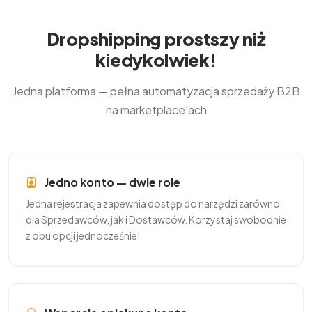
Dropshipping prostszy niż
kiedykolwiek!
Jedna platforma — pełna automatyzacja sprzedaży B2B
na marketplace'ach
Jedno konto — dwie role
Jedna rejestracja zapewnia dostęp do narzędzi zarówno
dla Sprzedawców, jak i Dostawców. Korzystaj swobodnie
z obu opcji jednocześnie!