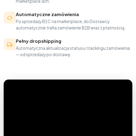
marketplace'ach.
Automatyczne zamówienia
Po sprzedaży B2C na marketplace, do Dostawcy
automatycznie trafia zamówienie B2B wraz z płatnością.
Pełny dropshipping
Automatyczna aktualizacja statusu i trackingu zamówienia
— od sprzedaży po dostawę.