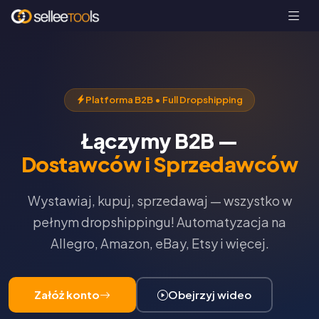
Platforma B2B • Full Dropshipping
Łączymy B2B —
Dostawców i Sprzedawców
Wystawiaj, kupuj, sprzedawaj — wszystko w
pełnym dropshippingu! Automatyzacja na
Allegro, Amazon, eBay, Etsy i więcej.
Załóż konto
Obejrzyj wideo