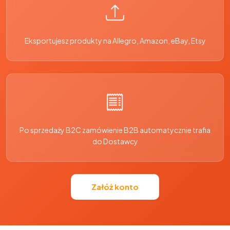
Eksportujesz produkty na Allegro, Amazon, eBay, Etsy
Po sprzedaży B2C zamówienie B2B automatycznie trafia
do Dostawcy
Załóż konto