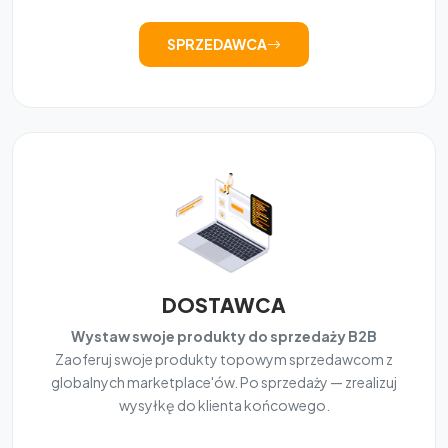
SPRZEDAWCA
DOSTAWCA
Wystaw swoje produkty do sprzedaży B2B
Zaoferuj swoje produkty topowym sprzedawcom z
globalnych marketplace'ów. Po sprzedaży — zrealizuj
wysyłkę do klienta końcowego.