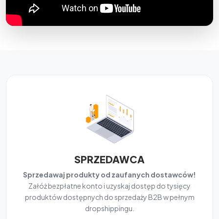
SPRZEDAWCA
Sprzedawaj produkty od zaufanych dostawców!
Załóż bezpłatne konto i uzyskaj dostęp do tysięcy
produktów dostępnych do sprzedaży B2B w pełnym
dropshippingu.