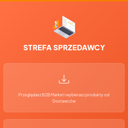
STREFA SPRZEDAWCY
Przeglądasz B2B Market i wybierasz produkty od
Dostawców