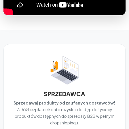
SPRZEDAWCA
Sprzedawaj produkty od zaufanych dostawców!
Załóż bezpłatne konto i uzyskaj dostęp do tysięcy
produktów dostępnych do sprzedaży B2B w pełnym
dropshippingu.