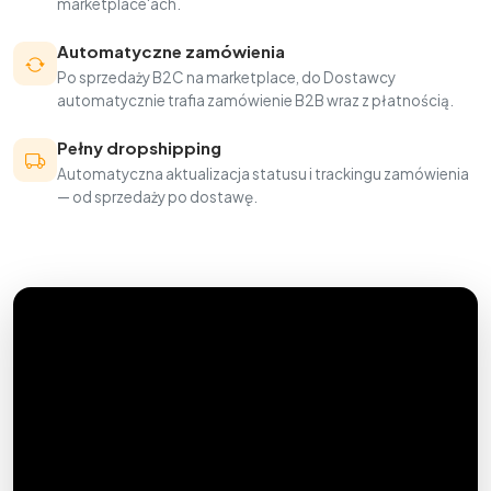
marketplace'ach.
Automatyczne zamówienia
Po sprzedaży B2C na marketplace, do Dostawcy
automatycznie trafia zamówienie B2B wraz z płatnością.
Pełny dropshipping
Automatyczna aktualizacja statusu i trackingu zamówienia
— od sprzedaży po dostawę.