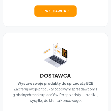
SPRZEDAWCA
DOSTAWCA
Wystaw swoje produkty do sprzedaży B2B
Zaoferuj swoje produkty topowym sprzedawcom z
globalnych marketplace'ów. Po sprzedaży — zrealizuj
wysyłkę do klienta końcowego.