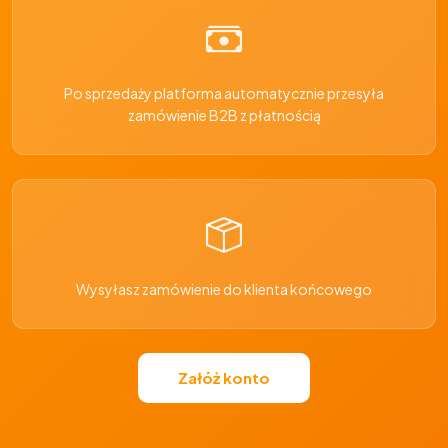
Po sprzedaży platforma automatycznie przesyła
zamówienie B2B z płatnością
Wysyłasz zamówienie do klienta końcowego
Załóż konto