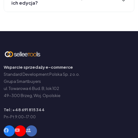
ich edycja?
Wsparcie sprzedaży e-commerce
Standard Development Polska Sp. z o.o.
Grupa Smartbuyers
ul. Towarowa 6 Bud. B, lok 102
49-300 Brzeg, Woj. Opolskie
Tel: +48 691 815 344
Pn-Pt 9:00-17:00