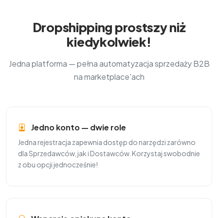
Dropshipping prostszy niż
kiedykolwiek!
Jedna platforma — pełna automatyzacja sprzedaży B2B
na marketplace'ach
Jedno konto — dwie role
Jedna rejestracja zapewnia dostęp do narzędzi zarówno
dla Sprzedawców, jak i Dostawców. Korzystaj swobodnie
z obu opcji jednocześnie!