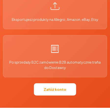
Eksportujesz produkty na Allegro, Amazon, eBay, Etsy
Po sprzedaży B2C zamówienie B2B automatycznie trafia
do Dostawcy
Załóż konto