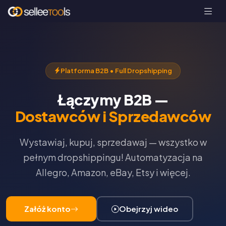
Platforma B2B • Full Dropshipping
Łączymy B2B —
Dostawców i Sprzedawców
Wystawiaj, kupuj, sprzedawaj — wszystko w
pełnym dropshippingu! Automatyzacja na
Allegro, Amazon, eBay, Etsy i więcej.
Załóż konto
Obejrzyj wideo