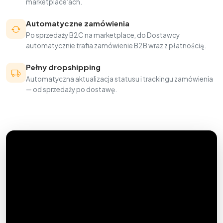
marketplace'ach.
Automatyczne zamówienia
Po sprzedaży B2C na marketplace, do Dostawcy
automatycznie trafia zamówienie B2B wraz z płatnością.
Pełny dropshipping
Automatyczna aktualizacja statusu i trackingu zamówienia
— od sprzedaży po dostawę.