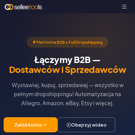
Platforma B2B • Full Dropshipping
Łączymy B2B —
Dostawców i Sprzedawców
Wystawiaj, kupuj, sprzedawaj — wszystko w
pełnym dropshippingu! Automatyzacja na
Allegro, Amazon, eBay, Etsy i więcej.
Załóż konto
Obejrzyj wideo