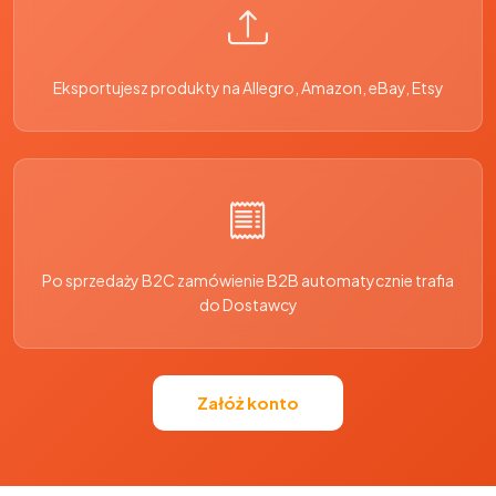
Eksportujesz produkty na Allegro, Amazon, eBay, Etsy
Po sprzedaży B2C zamówienie B2B automatycznie trafia
do Dostawcy
Załóż konto