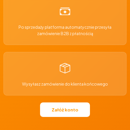
Po sprzedaży platforma automatycznie przesyła
zamówienie B2B z płatnością
Wysyłasz zamówienie do klienta końcowego
Załóż konto