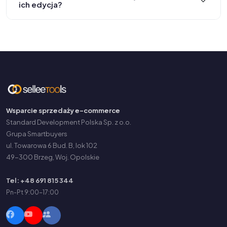
ich edycja?
Wsparcie sprzedaży e-commerce
Standard Development Polska Sp. z o.o.
Grupa Smartbuyers
ul. Towarowa 6 Bud. B, lok 102
49-300 Brzeg, Woj. Opolskie
Tel: +48 691 815 344
Pn-Pt 9:00-17:00