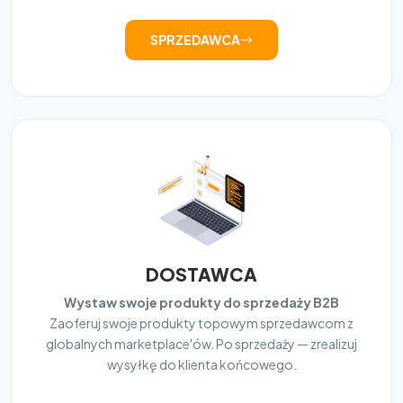
SPRZEDAWCA
DOSTAWCA
Wystaw swoje produkty do sprzedaży B2B
Zaoferuj swoje produkty topowym sprzedawcom z
globalnych marketplace'ów. Po sprzedaży — zrealizuj
wysyłkę do klienta końcowego.