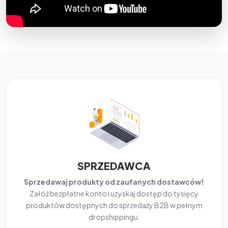
SPRZEDAWCA
Sprzedawaj produkty od zaufanych dostawców!
Załóż bezpłatne konto i uzyskaj dostęp do tysięcy
produktów dostępnych do sprzedaży B2B w pełnym
dropshippingu.