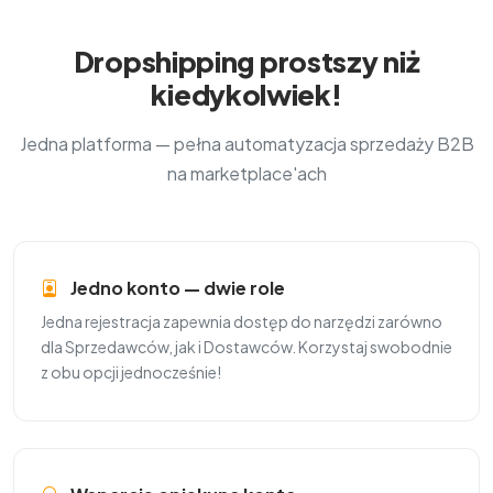
Dropshipping prostszy niż
kiedykolwiek!
Jedna platforma — pełna automatyzacja sprzedaży B2B
na marketplace'ach
Jedno konto — dwie role
Jedna rejestracja zapewnia dostęp do narzędzi zarówno
dla Sprzedawców, jak i Dostawców. Korzystaj swobodnie
z obu opcji jednocześnie!