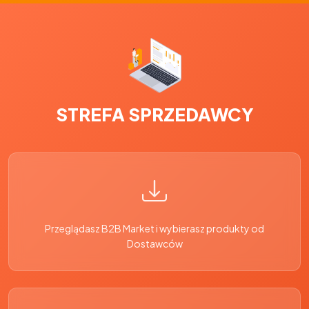
STREFA SPRZEDAWCY
Przeglądasz B2B Market i wybierasz produkty od
Dostawców