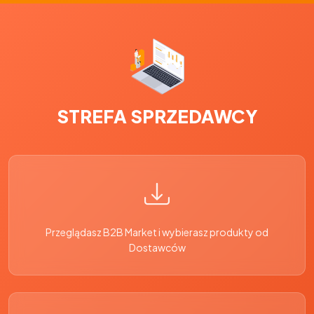
STREFA SPRZEDAWCY
Przeglądasz B2B Market i wybierasz produkty od
Dostawców