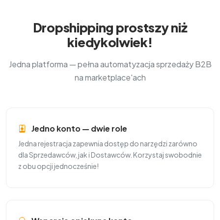
Dropshipping prostszy niż
kiedykolwiek!
Jedna platforma — pełna automatyzacja sprzedaży B2B
na marketplace'ach
Jedno konto — dwie role
Jedna rejestracja zapewnia dostęp do narzędzi zarówno
dla Sprzedawców, jak i Dostawców. Korzystaj swobodnie
z obu opcji jednocześnie!