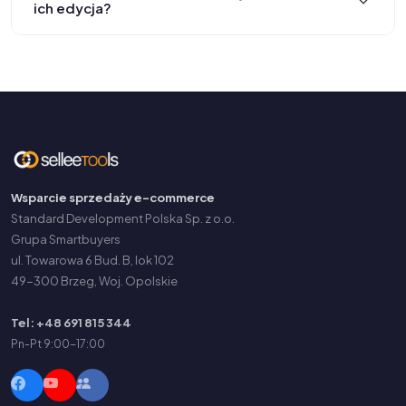
ich edycja?
Wsparcie sprzedaży e-commerce
Standard Development Polska Sp. z o.o.
Grupa Smartbuyers
ul. Towarowa 6 Bud. B, lok 102
49-300 Brzeg, Woj. Opolskie
Tel: +48 691 815 344
Pn-Pt 9:00-17:00