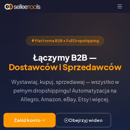
Platforma B2B • Full Dropshipping
Łączymy B2B —
Dostawców i Sprzedawców
Wystawiaj, kupuj, sprzedawaj — wszystko w
pełnym dropshippingu! Automatyzacja na
Allegro, Amazon, eBay, Etsy i więcej.
Załóż konto
Obejrzyj wideo