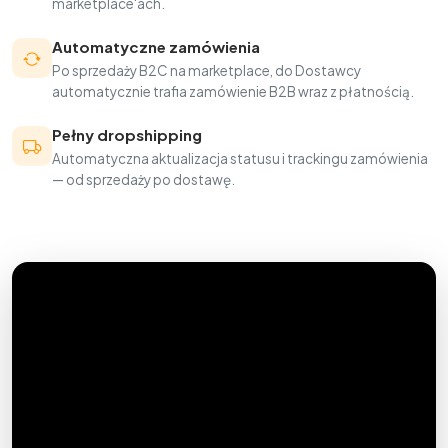
marketplace'ach.
Automatyczne zamówienia
Po sprzedaży B2C na marketplace, do Dostawcy
automatycznie trafia zamówienie B2B wraz z płatnością.
Pełny dropshipping
Automatyczna aktualizacja statusu i trackingu zamówienia
— od sprzedaży po dostawę.