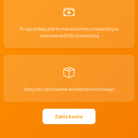
Po sprzedaży platforma automatycznie przesyła
zamówienie B2B z płatnością
Wysyłasz zamówienie do klienta końcowego
Załóż konto