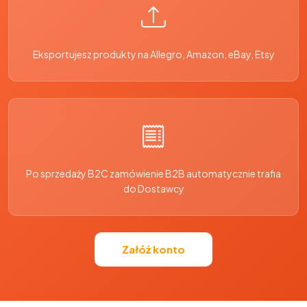
Eksportujesz produkty na Allegro, Amazon, eBay, Etsy
Po sprzedaży B2C zamówienie B2B automatycznie trafia
do Dostawcy
Załóż konto