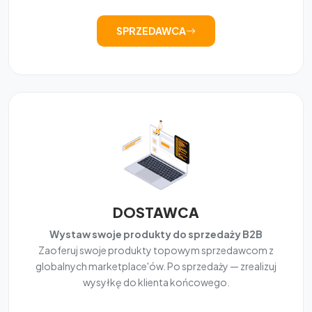
SPRZEDAWCA
DOSTAWCA
Wystaw swoje produkty do sprzedaży B2B
Zaoferuj swoje produkty topowym sprzedawcom z
globalnych marketplace'ów. Po sprzedaży — zrealizuj
wysyłkę do klienta końcowego.