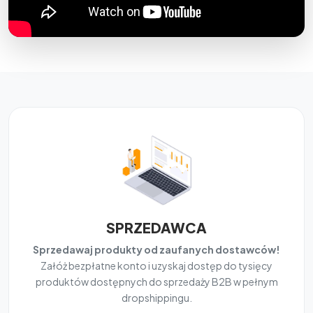
SPRZEDAWCA
Sprzedawaj produkty od zaufanych dostawców!
Załóż bezpłatne konto i uzyskaj dostęp do tysięcy
produktów dostępnych do sprzedaży B2B w pełnym
dropshippingu.