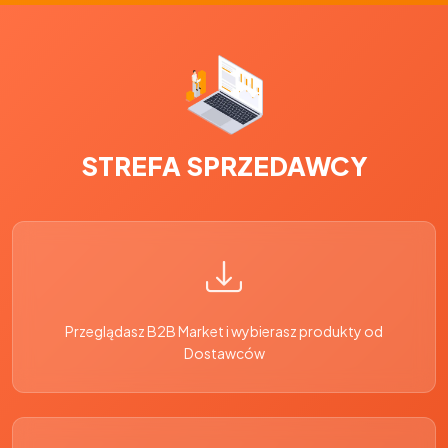
STREFA SPRZEDAWCY
Przeglądasz B2B Market i wybierasz produkty od
Dostawców