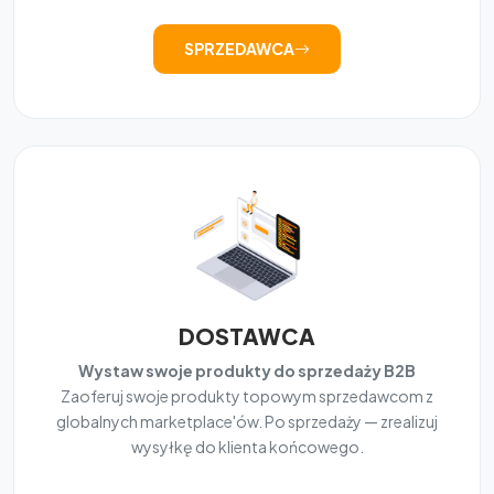
SPRZEDAWCA
DOSTAWCA
Wystaw swoje produkty do sprzedaży B2B
Zaoferuj swoje produkty topowym sprzedawcom z
globalnych marketplace'ów. Po sprzedaży — zrealizuj
wysyłkę do klienta końcowego.