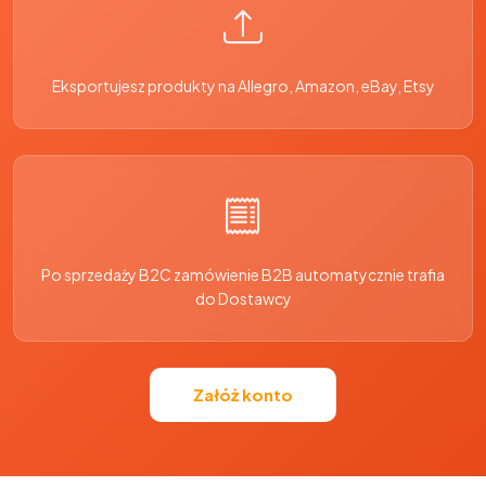
Eksportujesz produkty na Allegro, Amazon, eBay, Etsy
Po sprzedaży B2C zamówienie B2B automatycznie trafia
do Dostawcy
Załóż konto