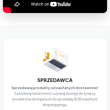
SPRZEDAWCA
Sprzedawaj produkty od zaufanych dostawców!
Załóż bezpłatne konto i uzyskaj dostęp do tysięcy
produktów dostępnych do sprzedaży B2B w pełnym
dropshippingu.