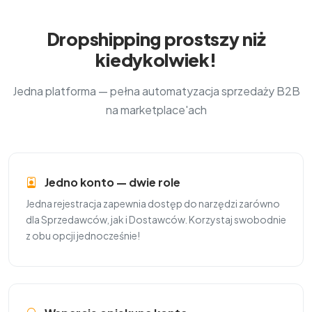
Dropshipping prostszy niż
kiedykolwiek!
Jedna platforma — pełna automatyzacja sprzedaży B2B
na marketplace'ach
Jedno konto — dwie role
Jedna rejestracja zapewnia dostęp do narzędzi zarówno
dla Sprzedawców, jak i Dostawców. Korzystaj swobodnie
z obu opcji jednocześnie!