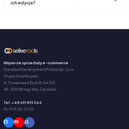
ich edycja?
Wsparcie sprzedaży e-commerce
Standard Development Polska Sp. z o.o.
Grupa Smartbuyers
ul. Towarowa 6 Bud. B, lok 102
49-300 Brzeg, Woj. Opolskie
Tel: +48 691 815 344
Pn-Pt 9:00-17:00