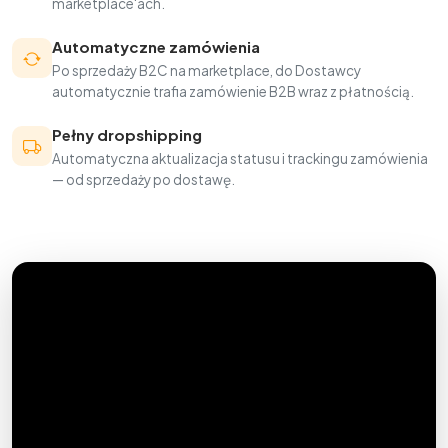
marketplace'ach.
Automatyczne zamówienia
Po sprzedaży B2C na marketplace, do Dostawcy
automatycznie trafia zamówienie B2B wraz z płatnością.
Pełny dropshipping
Automatyczna aktualizacja statusu i trackingu zamówienia
— od sprzedaży po dostawę.