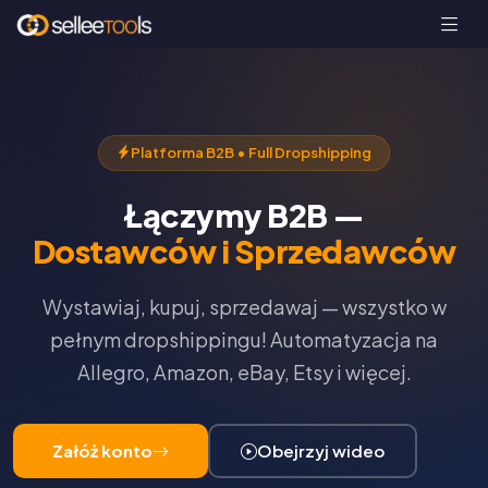
Platforma B2B • Full Dropshipping
Łączymy B2B —
Dostawców i Sprzedawców
Wystawiaj, kupuj, sprzedawaj — wszystko w
pełnym dropshippingu! Automatyzacja na
Allegro, Amazon, eBay, Etsy i więcej.
Załóż konto
Obejrzyj wideo