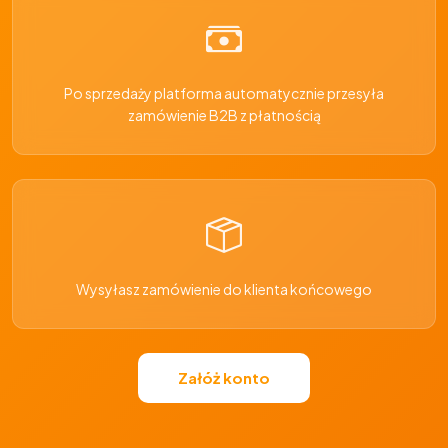
Po sprzedaży platforma automatycznie przesyła
zamówienie B2B z płatnością
Wysyłasz zamówienie do klienta końcowego
Załóż konto