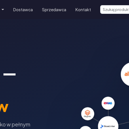
e
Dostawca
Sprzedawca
Kontakt
 —
w
tko w pełnym