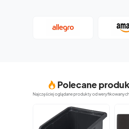
Polecane produk
Najczęściej oglądane produkty od weryfikowany