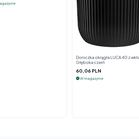
agazynie
Doniczka okrągła LUCA 40 z wkł
Głęboka czerń
60,06 PLN
W magazynie