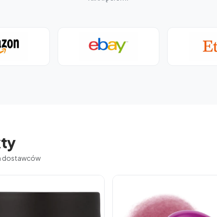
ty
ch dostawców