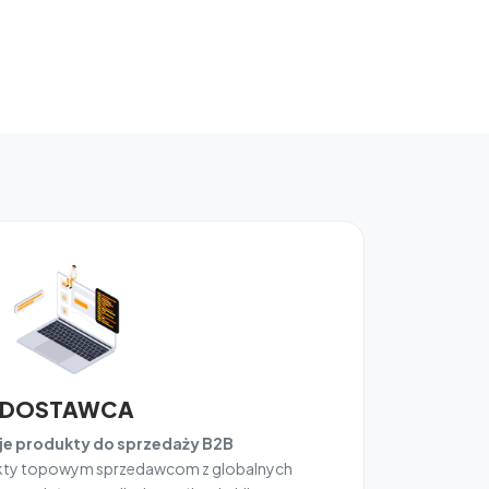
DOSTAWCA
e produkty do sprzedaży B2B
ukty topowym sprzedawcom z globalnych