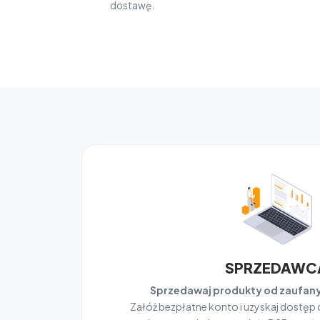
dostawę.
SPRZEDAWC
Sprzedawaj produkty od zaufa
Załóż bezpłatne konto i uzyskaj dostęp