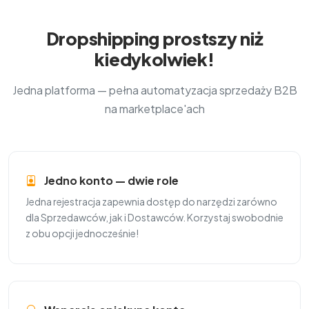
Dropshipping prostszy niż
kiedykolwiek!
Jedna platforma — pełna automatyzacja sprzedaży B2B
na marketplace'ach
Jedno konto — dwie role
Jedna rejestracja zapewnia dostęp do narzędzi zarówno
dla Sprzedawców, jak i Dostawców. Korzystaj swobodnie
z obu opcji jednocześnie!