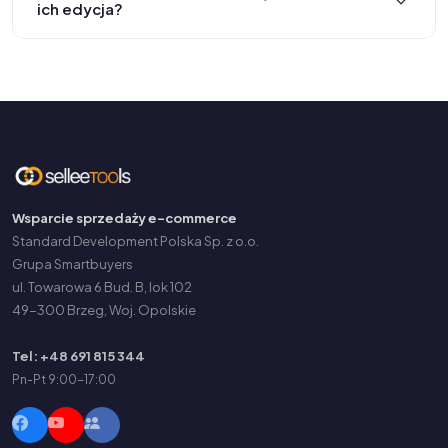
ich edycja?
Wsparcie sprzedaży e-commerce
Standard Development Polska Sp. z o.o.
Grupa Smartbuyers
ul. Towarowa 6 Bud. B, lok 102
49-300 Brzeg, Woj. Opolskie
Tel: +48 691 815 344
Pn-Pt 9:00-17:00