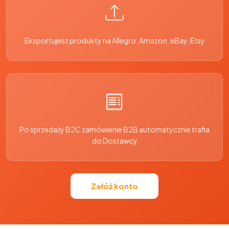
Eksportujesz produkty na Allegro, Amazon, eBay, Etsy
Po sprzedaży B2C zamówienie B2B automatycznie trafia
do Dostawcy
Załóż konto