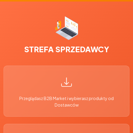
STREFA SPRZEDAWCY
Przeglądasz B2B Market i wybierasz produkty od
Dostawców