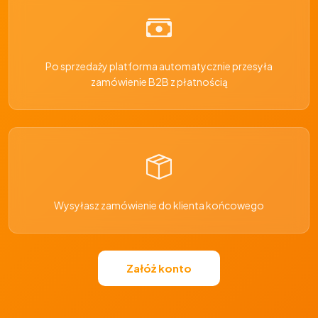
Po sprzedaży platforma automatycznie przesyła
zamówienie B2B z płatnością
Wysyłasz zamówienie do klienta końcowego
Załóż konto