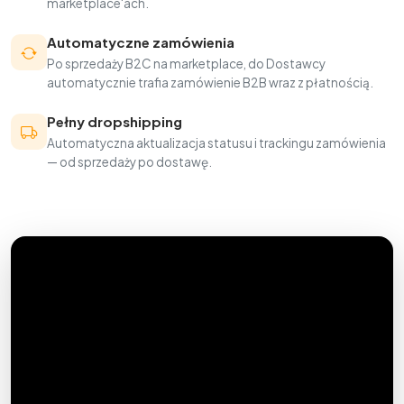
marketplace'ach.
Automatyczne zamówienia
Po sprzedaży B2C na marketplace, do Dostawcy
automatycznie trafia zamówienie B2B wraz z płatnością.
Pełny dropshipping
Automatyczna aktualizacja statusu i trackingu zamówienia
— od sprzedaży po dostawę.