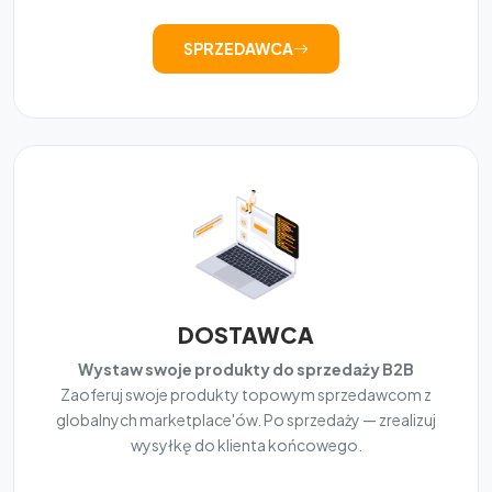
SPRZEDAWCA
DOSTAWCA
Wystaw swoje produkty do sprzedaży B2B
Zaoferuj swoje produkty topowym sprzedawcom z
globalnych marketplace'ów. Po sprzedaży — zrealizuj
wysyłkę do klienta końcowego.