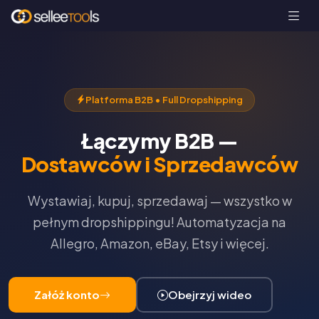
Platforma B2B • Full Dropshipping
Łączymy B2B —
Dostawców i Sprzedawców
Wystawiaj, kupuj, sprzedawaj — wszystko w
pełnym dropshippingu! Automatyzacja na
Allegro, Amazon, eBay, Etsy i więcej.
Załóż konto
Obejrzyj wideo