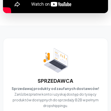
SPRZEDAWCA
Sprzedawaj produkty od zaufanych dostawców!
Załóż bezpłatne konto i uzyskaj dostęp do tysięcy
produktów dostępnych do sprzedaży B2B w pełnym
dropshippingu.