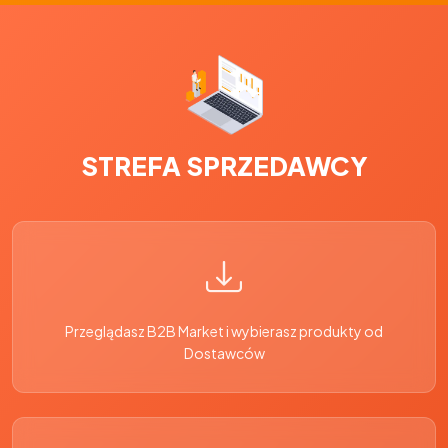
STREFA SPRZEDAWCY
Przeglądasz B2B Market i wybierasz produkty od
Dostawców