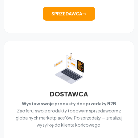
SPRZEDAWCA
DOSTAWCA
Wystaw swoje produkty do sprzedaży B2B
Zaoferuj swoje produkty topowym sprzedawcom z
globalnych marketplace'ów. Po sprzedaży — zrealizuj
wysyłkę do klienta końcowego.