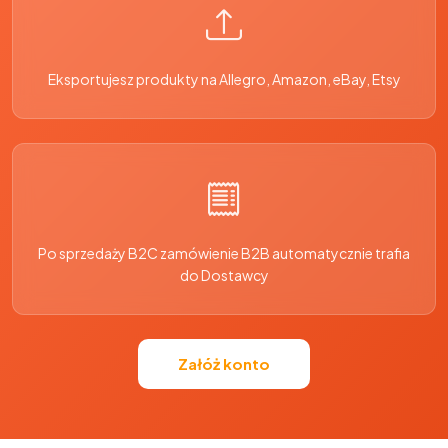
Eksportujesz produkty na Allegro, Amazon, eBay, Etsy
Po sprzedaży B2C zamówienie B2B automatycznie trafia
do Dostawcy
Załóż konto