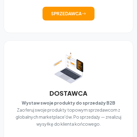
SPRZEDAWCA
DOSTAWCA
Wystaw swoje produkty do sprzedaży B2B
Zaoferuj swoje produkty topowym sprzedawcom z
globalnych marketplace'ów. Po sprzedaży — zrealizuj
wysyłkę do klienta końcowego.