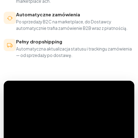
marketplace'ach.
Automatyczne zamówienia
Po sprzedaży B2C na marketplace, do Dostawcy
automatycznie trafia zamówienie B2B wraz z płatnością.
Pełny dropshipping
Automatyczna aktualizacja statusu i trackingu zamówienia
— od sprzedaży po dostawę.