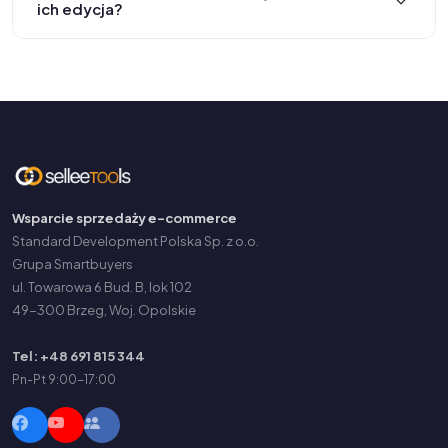
ich edycja?
Wsparcie sprzedaży e-commerce
Standard Development Polska Sp. z o.o.
Grupa Smartbuyers
ul. Towarowa 6 Bud. B, lok 102
49-300 Brzeg, Woj. Opolskie
Tel: +48 691 815 344
Pn-Pt 9:00-17:00