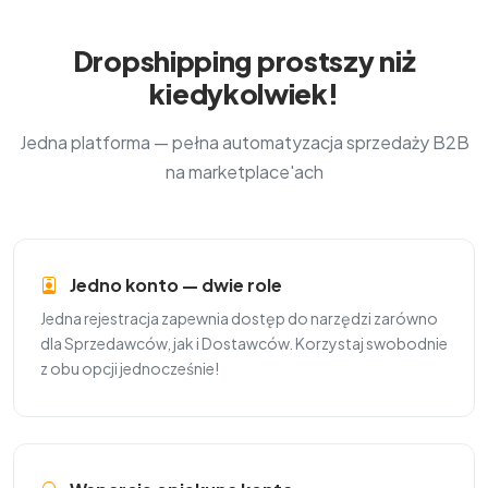
Dropshipping prostszy niż
kiedykolwiek!
Jedna platforma — pełna automatyzacja sprzedaży B2B
na marketplace'ach
Jedno konto — dwie role
Jedna rejestracja zapewnia dostęp do narzędzi zarówno
dla Sprzedawców, jak i Dostawców. Korzystaj swobodnie
z obu opcji jednocześnie!