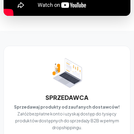
SPRZEDAWCA
Sprzedawaj produkty od zaufanych dostawców!
Załóż bezpłatne konto i uzyskaj dostęp do tysięcy
produktów dostępnych do sprzedaży B2B w pełnym
dropshippingu.