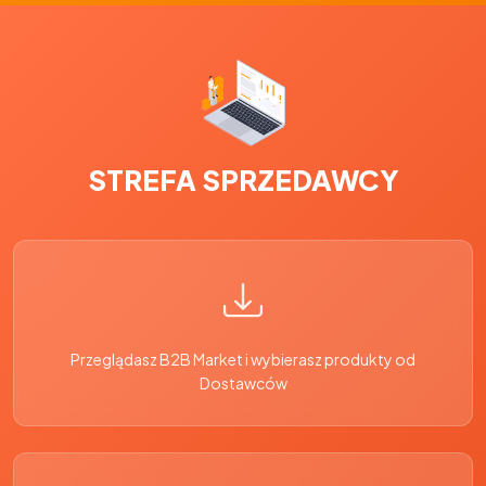
STREFA SPRZEDAWCY
Przeglądasz B2B Market i wybierasz produkty od
Dostawców