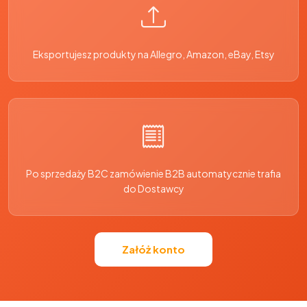
Eksportujesz produkty na Allegro, Amazon, eBay, Etsy
Po sprzedaży B2C zamówienie B2B automatycznie trafia
do Dostawcy
Załóż konto