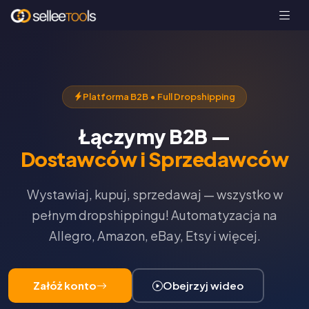
Platforma B2B • Full Dropshipping
Łączymy B2B —
Dostawców i Sprzedawców
Wystawiaj, kupuj, sprzedawaj — wszystko w
pełnym dropshippingu! Automatyzacja na
Allegro, Amazon, eBay, Etsy i więcej.
Załóż konto
Obejrzyj wideo