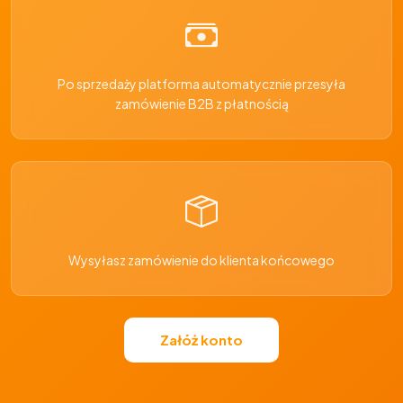
Po sprzedaży platforma automatycznie przesyła
zamówienie B2B z płatnością
Wysyłasz zamówienie do klienta końcowego
Załóż konto