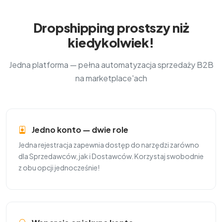
Dropshipping prostszy niż
kiedykolwiek!
Jedna platforma — pełna automatyzacja sprzedaży B2B
na marketplace'ach
Jedno konto — dwie role
Jedna rejestracja zapewnia dostęp do narzędzi zarówno
dla Sprzedawców, jak i Dostawców. Korzystaj swobodnie
z obu opcji jednocześnie!