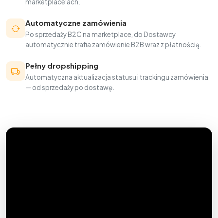
marketplace'ach.
Automatyczne zamówienia
Po sprzedaży B2C na marketplace, do Dostawcy
automatycznie trafia zamówienie B2B wraz z płatnością.
Pełny dropshipping
Automatyczna aktualizacja statusu i trackingu zamówienia
— od sprzedaży po dostawę.