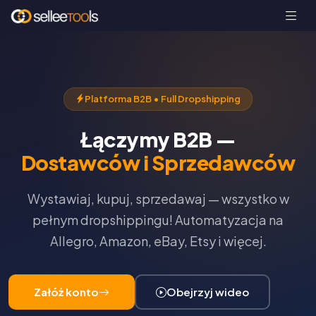
Platforma B2B • Full Dropshipping
Łączymy B2B —
Dostawców i Sprzedawców
Wystawiaj, kupuj, sprzedawaj — wszystko w
pełnym dropshippingu! Automatyzacja na
Allegro, Amazon, eBay, Etsy i więcej.
Załóż konto
Obejrzyj wideo