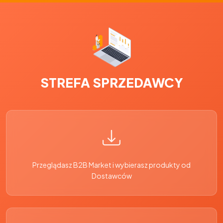
STREFA SPRZEDAWCY
Przeglądasz B2B Market i wybierasz produkty od
Dostawców