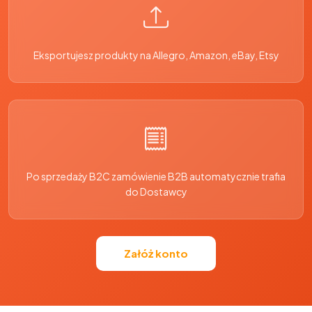
Eksportujesz produkty na Allegro, Amazon, eBay, Etsy
Po sprzedaży B2C zamówienie B2B automatycznie trafia
do Dostawcy
Załóż konto