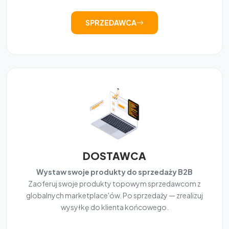
SPRZEDAWCA
DOSTAWCA
Wystaw swoje produkty do sprzedaży B2B
Zaoferuj swoje produkty topowym sprzedawcom z
globalnych marketplace'ów. Po sprzedaży — zrealizuj
wysyłkę do klienta końcowego.