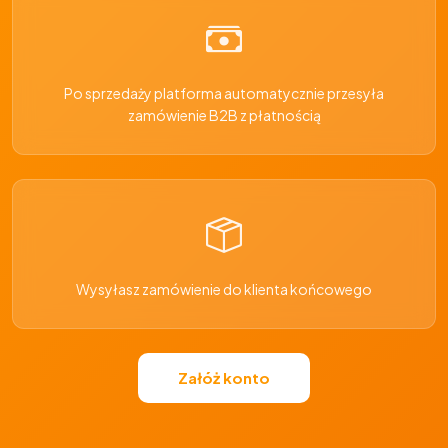
Po sprzedaży platforma automatycznie przesyła
zamówienie B2B z płatnością
Wysyłasz zamówienie do klienta końcowego
Załóż konto