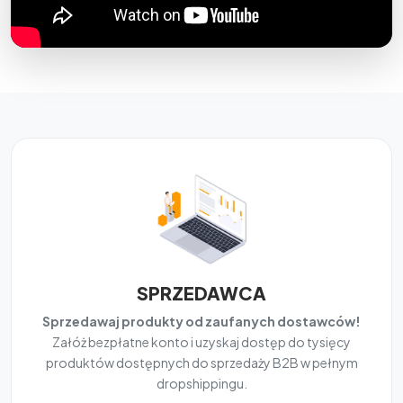
SPRZEDAWCA
Sprzedawaj produkty od zaufanych dostawców!
Załóż bezpłatne konto i uzyskaj dostęp do tysięcy
produktów dostępnych do sprzedaży B2B w pełnym
dropshippingu.