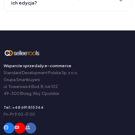
ich edycja?
Wsparcie sprzedaży e-commerce
Standard Development Polska Sp. z o.o.
Grupa Smartbuyers
ul. Towarowa 6 Bud. B, lok 102
49-300 Brzeg, Woj. Opolskie
Tel: +48 691 815 344
Pn-Pt 9:00-17:00