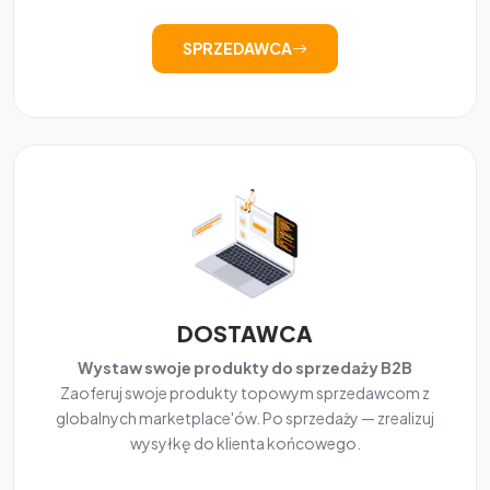
SPRZEDAWCA
DOSTAWCA
Wystaw swoje produkty do sprzedaży B2B
Zaoferuj swoje produkty topowym sprzedawcom z
globalnych marketplace'ów. Po sprzedaży — zrealizuj
wysyłkę do klienta końcowego.