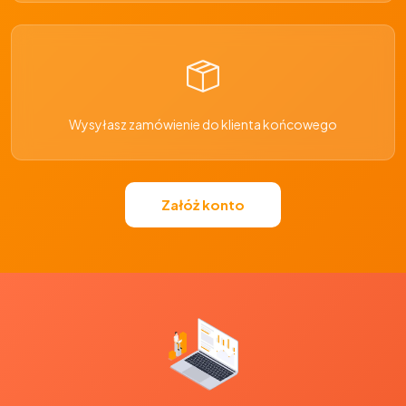
Wysyłasz zamówienie do klienta końcowego
Załóż konto