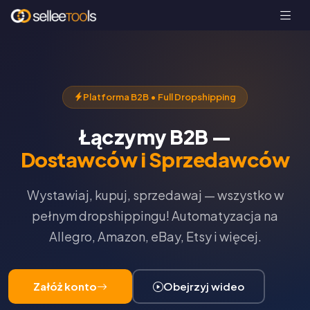
Platforma B2B • Full Dropshipping
Łączymy B2B —
Dostawców i Sprzedawców
Wystawiaj, kupuj, sprzedawaj — wszystko w
pełnym dropshippingu! Automatyzacja na
Allegro, Amazon, eBay, Etsy i więcej.
Załóż konto
Obejrzyj wideo