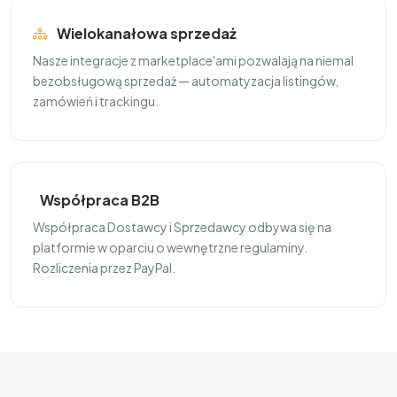
Wielokanałowa sprzedaż
Nasze integracje z marketplace'ami pozwalają na niemal
bezobsługową sprzedaż — automatyzacja listingów,
zamówień i trackingu.
Współpraca B2B
Współpraca Dostawcy i Sprzedawcy odbywa się na
platformie w oparciu o wewnętrzne regulaminy.
Rozliczenia przez PayPal.