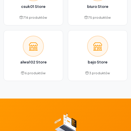
csuk01 Store
biuro Store
716 produktów
75 produktów
alwa102 Store
bajo Store
6 produktów
3 produktów