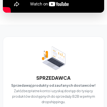
SPRZEDAWCA
Sprzedawaj produkty od zaufanych dostawców!
Załóż bezpłatne konto i uzyskaj dostęp do tysięcy
produktów dostępnych do sprzedaży B2B w pełnym
dropshippingu.