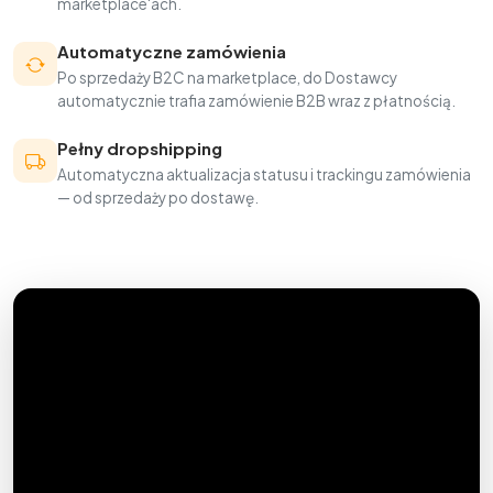
marketplace'ach.
Automatyczne zamówienia
Po sprzedaży B2C na marketplace, do Dostawcy
automatycznie trafia zamówienie B2B wraz z płatnością.
Pełny dropshipping
Automatyczna aktualizacja statusu i trackingu zamówienia
— od sprzedaży po dostawę.