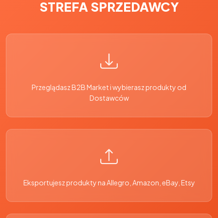
STREFA SPRZEDAWCY
Przeglądasz B2B Market i wybierasz produkty od
Dostawców
Eksportujesz produkty na Allegro, Amazon, eBay, Etsy