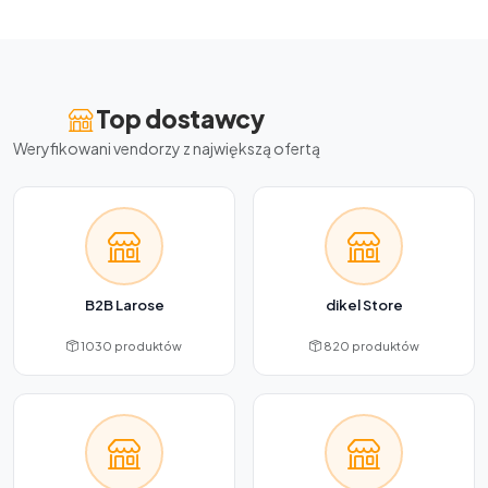
Top dostawcy
Weryfikowani vendorzy z największą ofertą
B2B Larose
dikel Store
1030 produktów
820 produktów