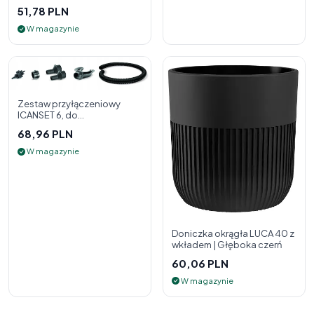
51,78 PLN
W magazynie
Zestaw przyłączeniowy
ICANSET 6, do
deszczownicy
68,96 PLN
W magazynie
Doniczka okrągła LUCA 40 z
wkładem | Głęboka czerń
60,06 PLN
W magazynie