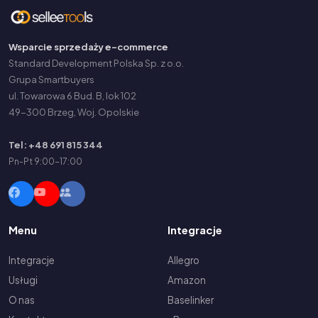
Wsparcie sprzedaży e-commerce
Standard Development Polska Sp. z o.o.
Grupa Smartbuyers
ul. Towarowa 6 Bud. B, lok 102
49-300 Brzeg, Woj. Opolskie
Tel: +48 691 815 344
Pn-Pt 9:00-17:00
Menu
Integracje
Integracje
Allegro
Usługi
Amazon
O nas
Baselinker