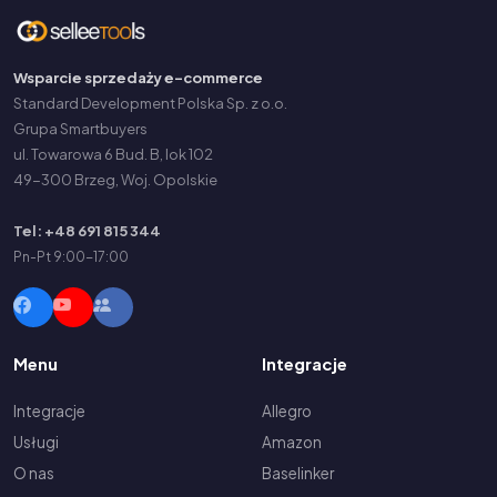
Wsparcie sprzedaży e-commerce
Standard Development Polska Sp. z o.o.
Grupa Smartbuyers
ul. Towarowa 6 Bud. B, lok 102
49-300 Brzeg, Woj. Opolskie
Tel: +48 691 815 344
Pn-Pt 9:00-17:00
Menu
Integracje
Integracje
Allegro
Usługi
Amazon
O nas
Baselinker