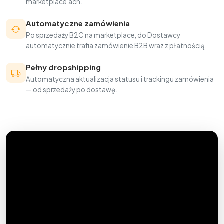
marketplace'ach.
Automatyczne zamówienia
Po sprzedaży B2C na marketplace, do Dostawcy
automatycznie trafia zamówienie B2B wraz z płatnością.
Pełny dropshipping
Automatyczna aktualizacja statusu i trackingu zamówienia
— od sprzedaży po dostawę.