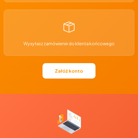
Wysyłasz zamówienie do klienta końcowego
Załóż konto