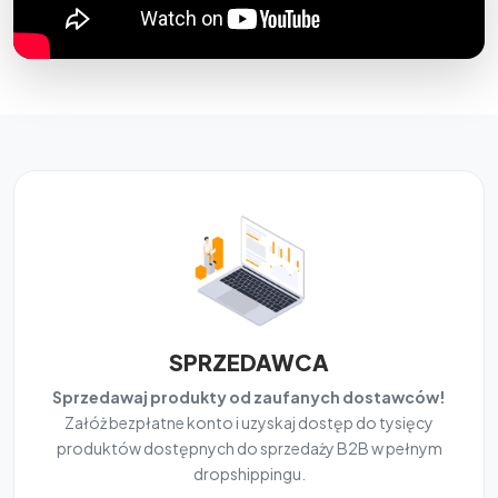
SPRZEDAWCA
Sprzedawaj produkty od zaufanych dostawców!
Załóż bezpłatne konto i uzyskaj dostęp do tysięcy
produktów dostępnych do sprzedaży B2B w pełnym
dropshippingu.