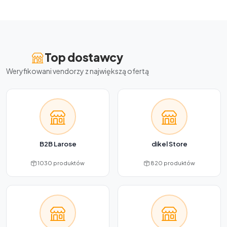
Top dostawcy
Weryfikowani vendorzy z największą ofertą
B2B Larose
dikel Store
1030 produktów
820 produktów