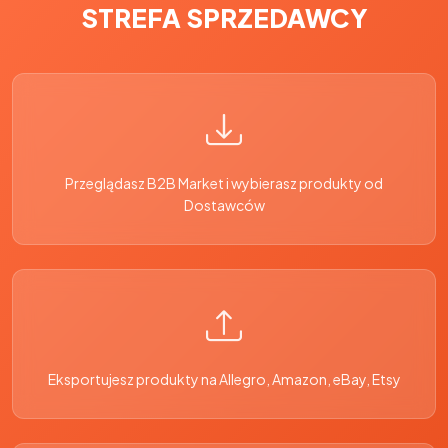
STREFA SPRZEDAWCY
Przeglądasz B2B Market i wybierasz produkty od
Dostawców
Eksportujesz produkty na Allegro, Amazon, eBay, Etsy