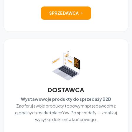
SPRZEDAWCA
DOSTAWCA
Wystaw swoje produkty do sprzedaży B2B
Zaoferuj swoje produkty topowym sprzedawcom z
globalnych marketplace'ów. Po sprzedaży — zrealizuj
wysyłkę do klienta końcowego.