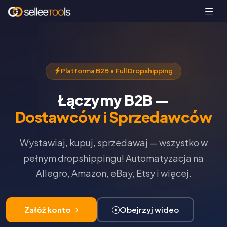
Platforma B2B • Full Dropshipping
Łączymy B2B —
Dostawców i Sprzedawców
Wystawiaj, kupuj, sprzedawaj — wszystko w
pełnym dropshippingu! Automatyzacja na
Allegro, Amazon, eBay, Etsy i więcej.
Załóż konto
Obejrzyj wideo