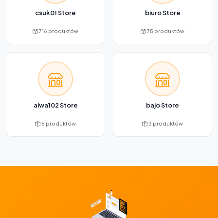
csuk01 Store
biuro Store
716 produktów
75 produktów
alwa102 Store
bajo Store
6 produktów
3 produktów