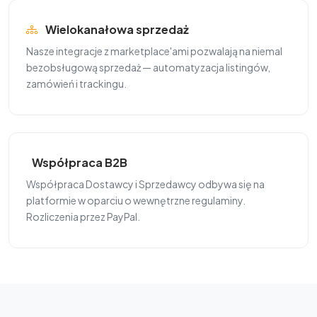
Wielokanałowa sprzedaż
Nasze integracje z marketplace'ami pozwalają na niemal
bezobsługową sprzedaż — automatyzacja listingów,
zamówień i trackingu.
Współpraca B2B
Współpraca Dostawcy i Sprzedawcy odbywa się na
platformie w oparciu o wewnętrzne regulaminy.
Rozliczenia przez PayPal.