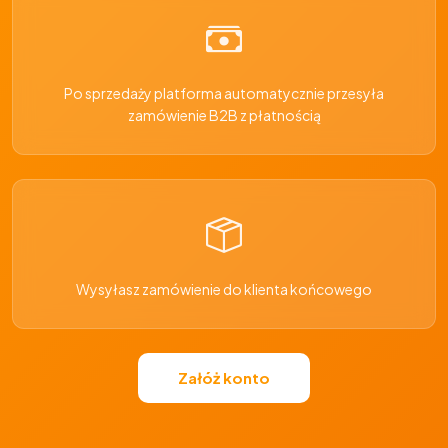
Po sprzedaży platforma automatycznie przesyła
zamówienie B2B z płatnością
Wysyłasz zamówienie do klienta końcowego
Załóż konto