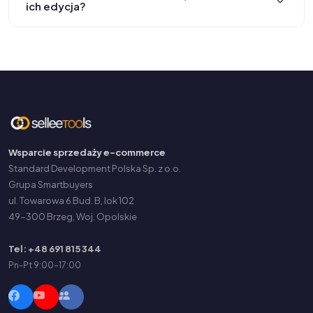
ich edycja?
Wsparcie sprzedaży e-commerce
Standard Development Polska Sp. z o.o.
Grupa Smartbuyers
ul. Towarowa 6 Bud. B, lok 102
49-300 Brzeg, Woj. Opolskie
Tel: +48 691 815 344
Pn-Pt 9:00-17:00