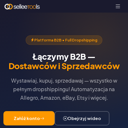
Platforma B2B • Full Dropshipping
Łączymy B2B —
Dostawców i Sprzedawców
Wystawiaj, kupuj, sprzedawaj — wszystko w
pełnym dropshippingu! Automatyzacja na
Allegro, Amazon, eBay, Etsy i więcej.
Załóż konto
Obejrzyj wideo