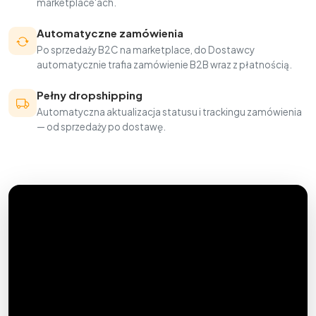
marketplace'ach.
Automatyczne zamówienia
Po sprzedaży B2C na marketplace, do Dostawcy
automatycznie trafia zamówienie B2B wraz z płatnością.
Pełny dropshipping
Automatyczna aktualizacja statusu i trackingu zamówienia
— od sprzedaży po dostawę.