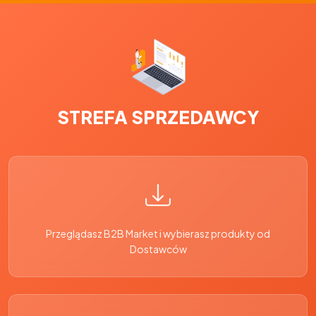
STREFA SPRZEDAWCY
Przeglądasz B2B Market i wybierasz produkty od
Dostawców