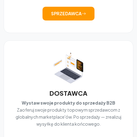
SPRZEDAWCA
DOSTAWCA
Wystaw swoje produkty do sprzedaży B2B
Zaoferuj swoje produkty topowym sprzedawcom z
globalnych marketplace'ów. Po sprzedaży — zrealizuj
wysyłkę do klienta końcowego.