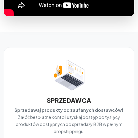
SPRZEDAWCA
Sprzedawaj produkty od zaufanych dostawców!
Załóż bezpłatne konto i uzyskaj dostęp do tysięcy
produktów dostępnych do sprzedaży B2B w pełnym
dropshippingu.