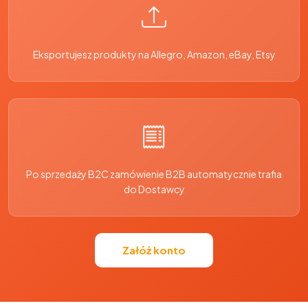
Eksportujesz produkty na Allegro, Amazon, eBay, Etsy
Po sprzedaży B2C zamówienie B2B automatycznie trafia
do Dostawcy
Załóż konto