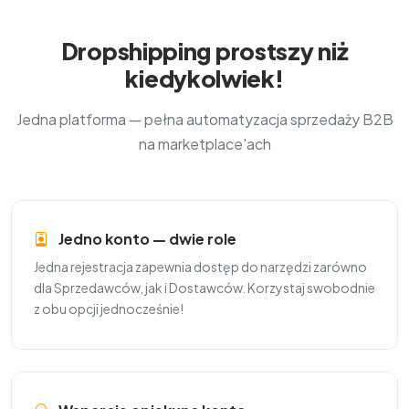
Dropshipping prostszy niż
kiedykolwiek!
Jedna platforma — pełna automatyzacja sprzedaży B2B
na marketplace'ach
Jedno konto — dwie role
Jedna rejestracja zapewnia dostęp do narzędzi zarówno
dla Sprzedawców, jak i Dostawców. Korzystaj swobodnie
z obu opcji jednocześnie!