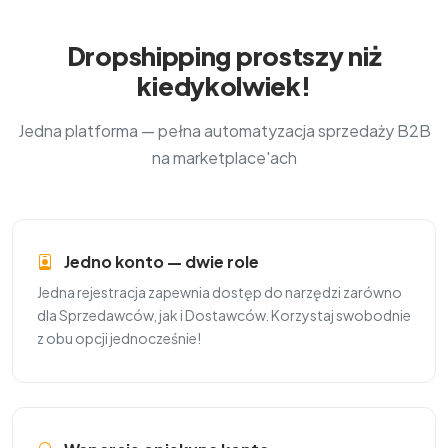
Dropshipping prostszy niż
kiedykolwiek!
Jedna platforma — pełna automatyzacja sprzedaży B2B
na marketplace'ach
Jedno konto — dwie role
Jedna rejestracja zapewnia dostęp do narzędzi zarówno
dla Sprzedawców, jak i Dostawców. Korzystaj swobodnie
z obu opcji jednocześnie!