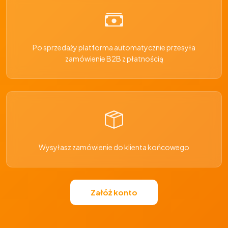
Po sprzedaży platforma automatycznie przesyła
zamówienie B2B z płatnością
Wysyłasz zamówienie do klienta końcowego
Załóż konto