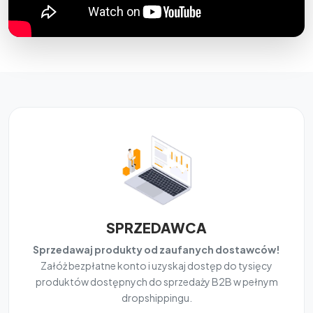
SPRZEDAWCA
Sprzedawaj produkty od zaufanych dostawców!
Załóż bezpłatne konto i uzyskaj dostęp do tysięcy
produktów dostępnych do sprzedaży B2B w pełnym
dropshippingu.