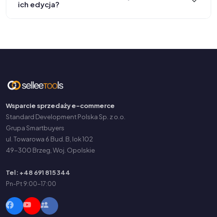
ich edycja?
Wsparcie sprzedaży e-commerce
Standard Development Polska Sp. z o.o.
Grupa Smartbuyers
ul. Towarowa 6 Bud. B, lok 102
49-300 Brzeg, Woj. Opolskie
Tel: +48 691 815 344
Pn-Pt 9:00-17:00