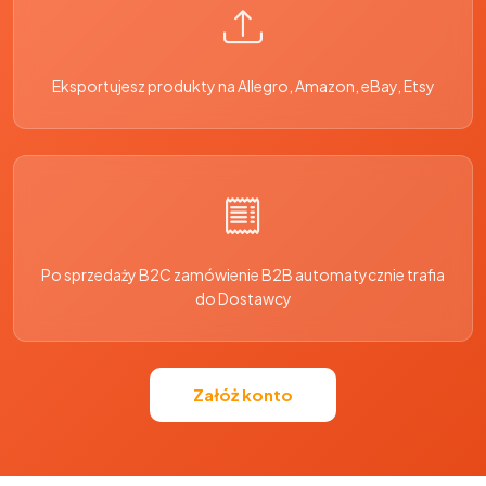
Eksportujesz produkty na Allegro, Amazon, eBay, Etsy
Po sprzedaży B2C zamówienie B2B automatycznie trafia
do Dostawcy
Załóż konto