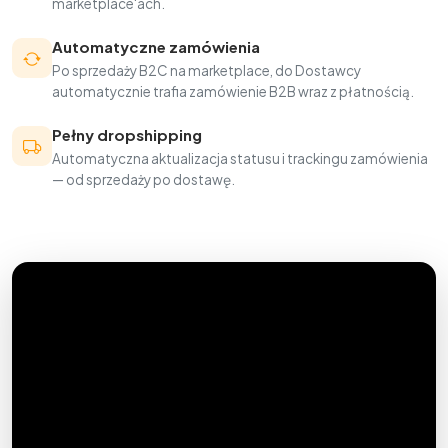
marketplace'ach.
Automatyczne zamówienia
Po sprzedaży B2C na marketplace, do Dostawcy
automatycznie trafia zamówienie B2B wraz z płatnością.
Pełny dropshipping
Automatyczna aktualizacja statusu i trackingu zamówienia
— od sprzedaży po dostawę.