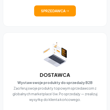
SPRZEDAWCA
DOSTAWCA
Wystaw swoje produkty do sprzedaży B2B
Zaoferuj swoje produkty topowym sprzedawcom z
globalnych marketplace'ów. Po sprzedaży — zrealizuj
wysyłkę do klienta końcowego.