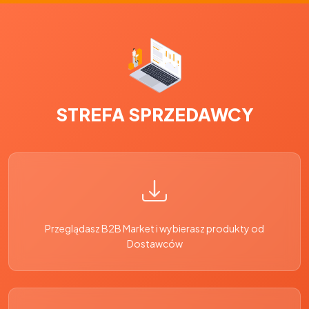
STREFA SPRZEDAWCY
Przeglądasz B2B Market i wybierasz produkty od
Dostawców