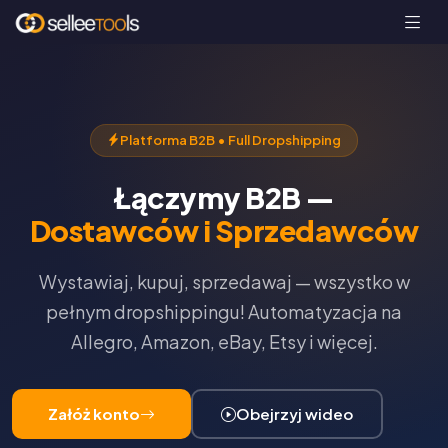
Platforma B2B • Full Dropshipping
Łączymy B2B —
Dostawców i Sprzedawców
Wystawiaj, kupuj, sprzedawaj — wszystko w
pełnym dropshippingu! Automatyzacja na
Allegro, Amazon, eBay, Etsy i więcej.
Załóż konto
Obejrzyj wideo