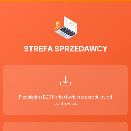
STREFA SPRZEDAWCY
Przeglądasz B2B Market i wybierasz produkty od
Dostawców