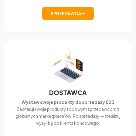
SPRZEDAWCA
DOSTAWCA
Wystaw swoje produkty do sprzedaży B2B
Zaoferuj swoje produkty topowym sprzedawcom z
globalnych marketplace'ów. Po sprzedaży — zrealizuj
wysyłkę do klienta końcowego.