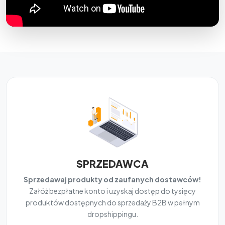
SPRZEDAWCA
Sprzedawaj produkty od zaufanych dostawców!
Załóż bezpłatne konto i uzyskaj dostęp do tysięcy
produktów dostępnych do sprzedaży B2B w pełnym
dropshippingu.