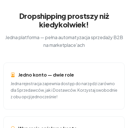
Dropshipping prostszy niż
kiedykolwiek!
Jedna platforma — pełna automatyzacja sprzedaży B2B
na marketplace'ach
Jedno konto — dwie role
Jedna rejestracja zapewnia dostęp do narzędzi zarówno
dla Sprzedawców, jak i Dostawców. Korzystaj swobodnie
z obu opcji jednocześnie!