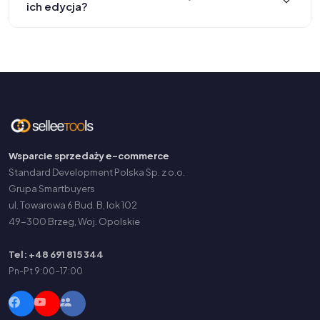
ich edycja?
Wsparcie sprzedaży e-commerce
Standard Development Polska Sp. z o.o.
Grupa Smartbuyers
ul. Towarowa 6 Bud. B, lok 102
49-300 Brzeg, Woj. Opolskie
Tel: +48 691 815 344
Pn-Pt 9:00-17:00