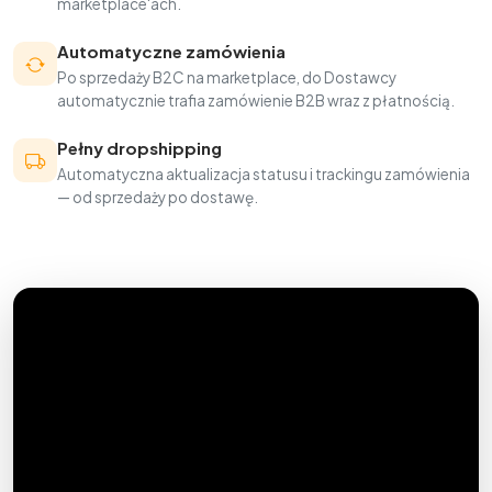
marketplace'ach.
Automatyczne zamówienia
Po sprzedaży B2C na marketplace, do Dostawcy
automatycznie trafia zamówienie B2B wraz z płatnością.
Pełny dropshipping
Automatyczna aktualizacja statusu i trackingu zamówienia
— od sprzedaży po dostawę.