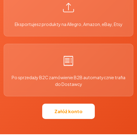
Eksportujesz produkty na Allegro, Amazon, eBay, Etsy
Po sprzedaży B2C zamówienie B2B automatycznie trafia
do Dostawcy
Załóż konto