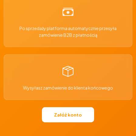
Po sprzedaży platforma automatycznie przesyła
zamówienie B2B z płatnością
Wysyłasz zamówienie do klienta końcowego
Załóż konto