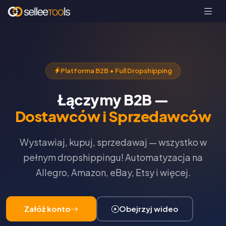
Platforma B2B • Full Dropshipping
Łączymy B2B —
Dostawców i Sprzedawców
Wystawiaj, kupuj, sprzedawaj — wszystko w
pełnym dropshippingu! Automatyzacja na
Allegro, Amazon, eBay, Etsy i więcej.
Załóż konto
Obejrzyj wideo