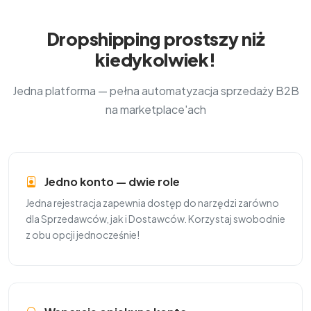
Dropshipping prostszy niż
kiedykolwiek!
Jedna platforma — pełna automatyzacja sprzedaży B2B
na marketplace'ach
Jedno konto — dwie role
Jedna rejestracja zapewnia dostęp do narzędzi zarówno
dla Sprzedawców, jak i Dostawców. Korzystaj swobodnie
z obu opcji jednocześnie!