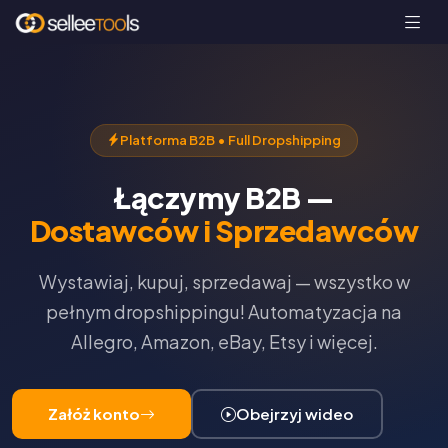
Platforma B2B • Full Dropshipping
Łączymy B2B —
Dostawców i Sprzedawców
Wystawiaj, kupuj, sprzedawaj — wszystko w
pełnym dropshippingu! Automatyzacja na
Allegro, Amazon, eBay, Etsy i więcej.
Załóż konto
Obejrzyj wideo