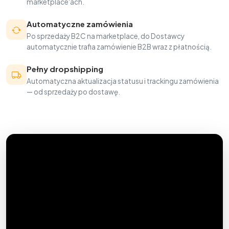
marketplace'ach.
Automatyczne zamówienia
Po sprzedaży B2C na marketplace, do Dostawcy
automatycznie trafia zamówienie B2B wraz z płatnością.
Pełny dropshipping
Automatyczna aktualizacja statusu i trackingu zamówienia
— od sprzedaży po dostawę.