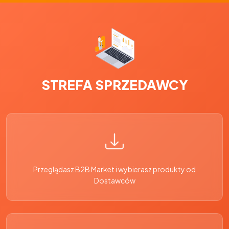
STREFA SPRZEDAWCY
Przeglądasz B2B Market i wybierasz produkty od
Dostawców