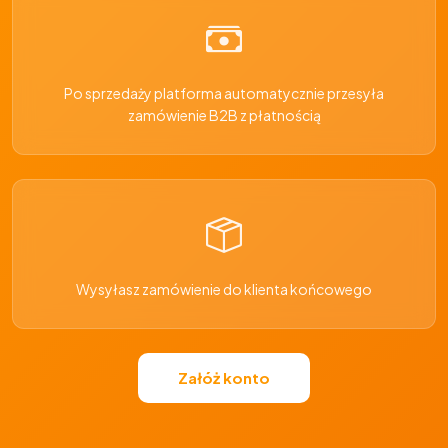
Po sprzedaży platforma automatycznie przesyła
zamówienie B2B z płatnością
Wysyłasz zamówienie do klienta końcowego
Załóż konto