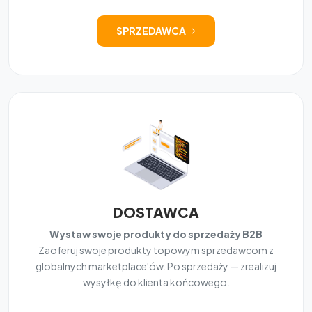
SPRZEDAWCA
DOSTAWCA
Wystaw swoje produkty do sprzedaży B2B
Zaoferuj swoje produkty topowym sprzedawcom z
globalnych marketplace'ów. Po sprzedaży — zrealizuj
wysyłkę do klienta końcowego.