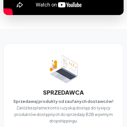
SPRZEDAWCA
Sprzedawaj produkty od zaufanych dostawców!
Załóż bezpłatne konto i uzyskaj dostęp do tysięcy
produktów dostępnych do sprzedaży B2B w pełnym
dropshippingu.