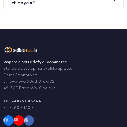
ich edycja?
Wsparcie sprzedaży e-commerce
Standard Development Polska Sp. z o.o.
Grupa Smartbuyers
ul. Towarowa 6 Bud. B, lok 102
49-300 Brzeg, Woj. Opolskie
Tel: +48 691 815 344
Pn-Pt 9:00-17:00