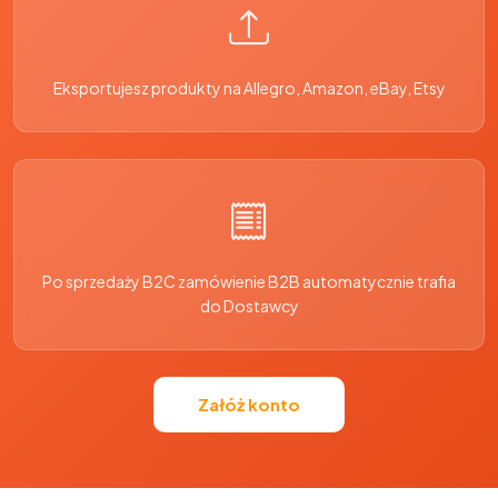
Eksportujesz produkty na Allegro, Amazon, eBay, Etsy
Po sprzedaży B2C zamówienie B2B automatycznie trafia
do Dostawcy
Załóż konto