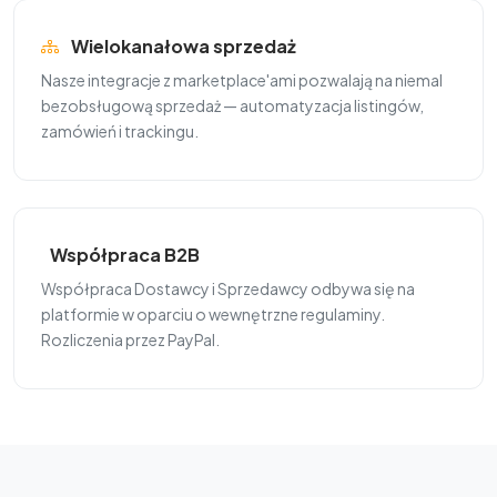
Wielokanałowa sprzedaż
Nasze integracje z marketplace'ami pozwalają na niemal
bezobsługową sprzedaż — automatyzacja listingów,
zamówień i trackingu.
Współpraca B2B
Współpraca Dostawcy i Sprzedawcy odbywa się na
platformie w oparciu o wewnętrzne regulaminy.
Rozliczenia przez PayPal.