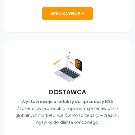
SPRZEDAWCA
DOSTAWCA
Wystaw swoje produkty do sprzedaży B2B
Zaoferuj swoje produkty topowym sprzedawcom z
globalnych marketplace'ów. Po sprzedaży — zrealizuj
wysyłkę do klienta końcowego.