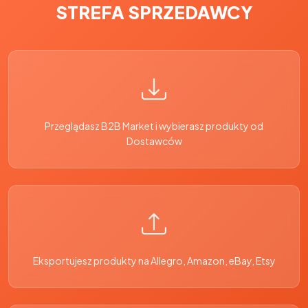
STREFA SPRZEDAWCY
Przeglądasz B2B Market i wybierasz produkty od
Dostawców
Eksportujesz produkty na Allegro, Amazon, eBay, Etsy