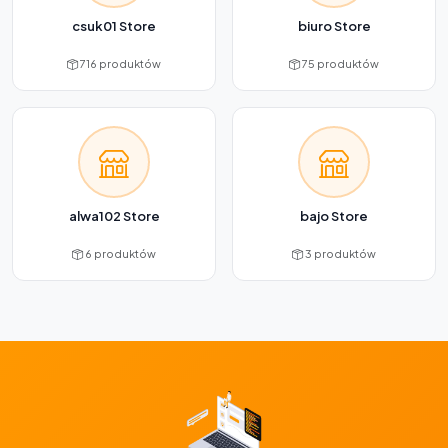
csuk01 Store
biuro Store
716 produktów
75 produktów
alwa102 Store
bajo Store
6 produktów
3 produktów