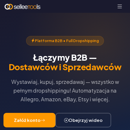
Platforma B2B • Full Dropshipping
Łączymy B2B —
Dostawców i Sprzedawców
Wystawiaj, kupuj, sprzedawaj — wszystko w
pełnym dropshippingu! Automatyzacja na
Allegro, Amazon, eBay, Etsy i więcej.
Załóż konto
Obejrzyj wideo