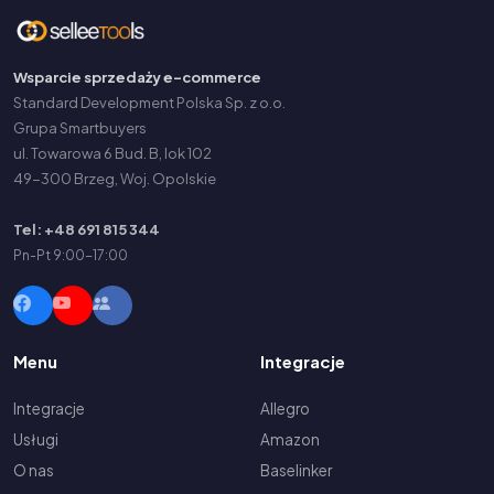
Wsparcie sprzedaży e-commerce
Standard Development Polska Sp. z o.o.
Grupa Smartbuyers
ul. Towarowa 6 Bud. B, lok 102
49-300 Brzeg, Woj. Opolskie
Tel: +48 691 815 344
Pn-Pt 9:00-17:00
Menu
Integracje
Integracje
Allegro
Usługi
Amazon
O nas
Baselinker