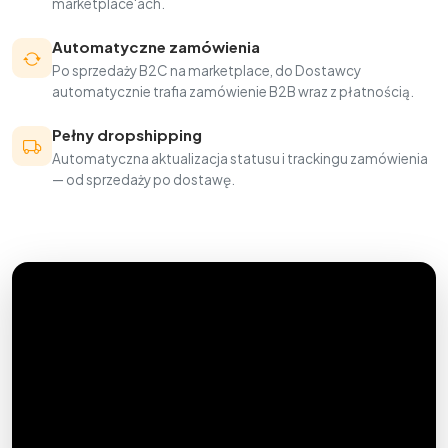
marketplace'ach.
Automatyczne zamówienia
Po sprzedaży B2C na marketplace, do Dostawcy
automatycznie trafia zamówienie B2B wraz z płatnością.
Pełny dropshipping
Automatyczna aktualizacja statusu i trackingu zamówienia
— od sprzedaży po dostawę.