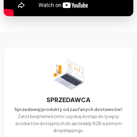
SPRZEDAWCA
Sprzedawaj produkty od zaufanych dostawców!
Załóż bezpłatne konto i uzyskaj dostęp do tysięcy
produktów dostępnych do sprzedaży B2B w pełnym
dropshippingu.