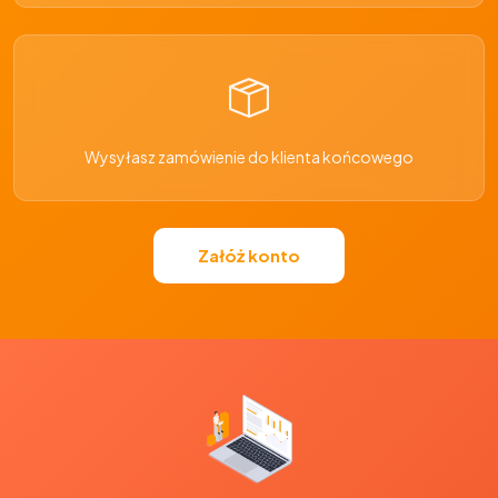
Wysyłasz zamówienie do klienta końcowego
Załóż konto