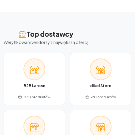
Top dostawcy
Weryfikowani vendorzy z największą ofertą
B2B Larose
dikel Store
1030 produktów
820 produktów