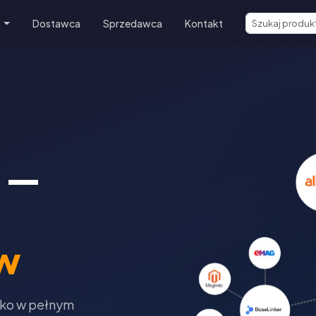
e
Dostawca
Sprzedawca
Kontakt
 —
w
tko w pełnym