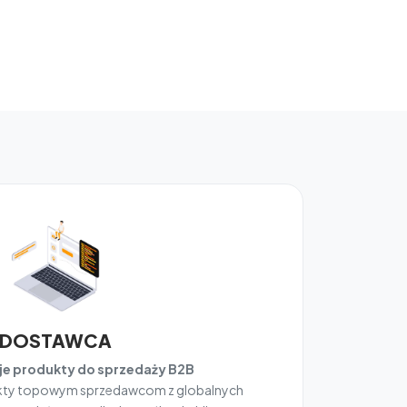
DOSTAWCA
e produkty do sprzedaży B2B
ukty topowym sprzedawcom z globalnych