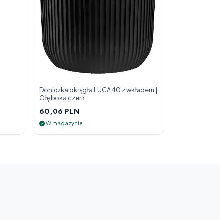
Doniczka okrągła LUCA 40 z wkładem |
Głęboka czerń
60,06 PLN
W magazynie