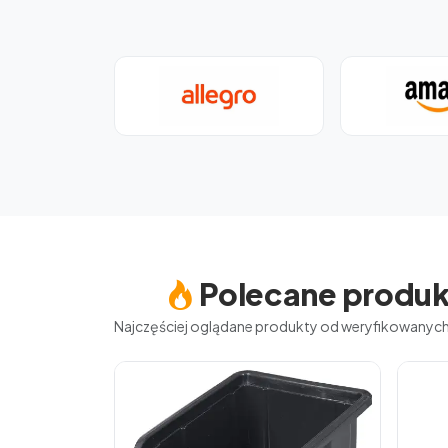
Polecane produk
Najczęściej oglądane produkty od weryfikowany