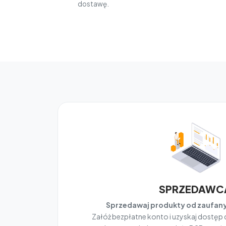
dostawę.
SPRZEDAWC
Sprzedawaj produkty od zaufa
Załóż bezpłatne konto i uzyskaj dostęp