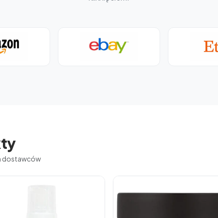
ty
ch dostawców