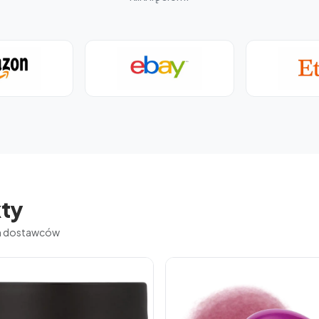
ty
ch dostawców