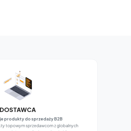
DOSTAWCA
e produkty do sprzedaży B2B
ukty topowym sprzedawcom z globalnych