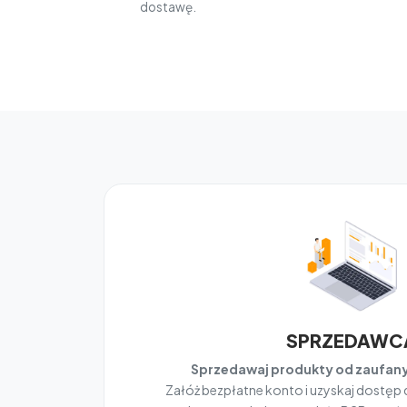
dostawę.
SPRZEDAWC
Sprzedawaj produkty od zaufa
Załóż bezpłatne konto i uzyskaj dostęp