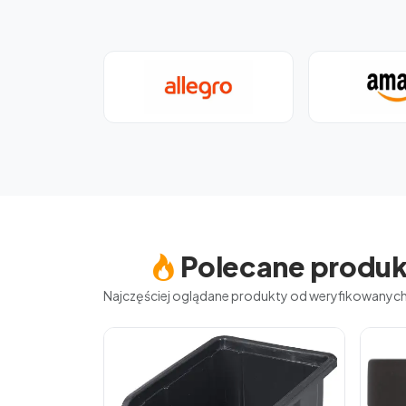
Polecane produk
Najczęściej oglądane produkty od weryfikowany