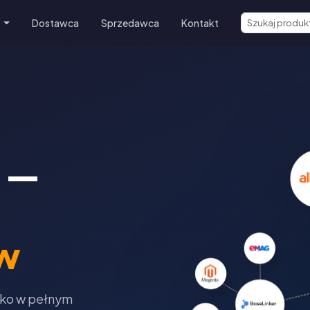
e
Dostawca
Sprzedawca
Kontakt
 —
w
tko w pełnym