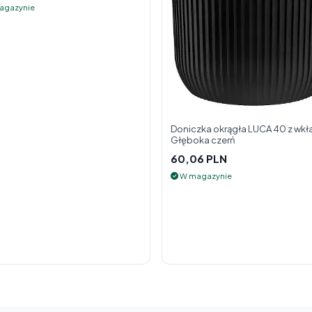
agazynie
Doniczka okrągła LUCA 40 z wkł
Głęboka czerń
60,06 PLN
W magazynie