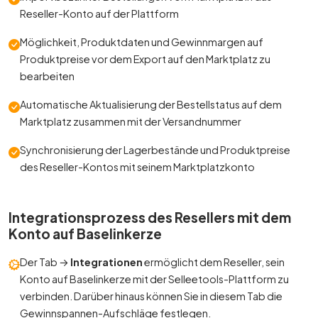
Reseller-Konto auf der Plattform
Möglichkeit, Produktdaten und Gewinnmargen auf
Produktpreise vor dem Export auf den Marktplatz zu
bearbeiten
Automatische Aktualisierung der Bestellstatus auf dem
Marktplatz zusammen mit der Versandnummer
Synchronisierung der Lagerbestände und Produktpreise
des Reseller-Kontos mit seinem Marktplatzkonto
Integrationsprozess des Resellers mit dem
Konto auf Baselinkerze
Der Tab →
Integrationen
ermöglicht dem Reseller, sein
Konto auf Baselinkerze mit der Selleetools-Plattform zu
verbinden. Darüber hinaus können Sie in diesem Tab die
Gewinnspannen-Aufschläge festlegen.