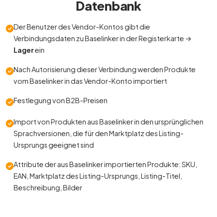
Datenbank
Der Benutzer des Vendor-Kontos gibt die
Verbindungsdaten zu Baselinker in der Registerkarte →
Lager
ein
Nach Autorisierung dieser Verbindung werden Produkte
vom Baselinker in das Vendor-Konto importiert
Festlegung von B2B-Preisen
Import von Produkten aus Baselinker in den ursprünglichen
Sprachversionen, die für den Marktplatz des Listing-
Ursprungs geeignet sind
Attribute der aus Baselinker importierten Produkte: SKU,
EAN, Marktplatz des Listing-Ursprungs, Listing-Titel,
Beschreibung, Bilder