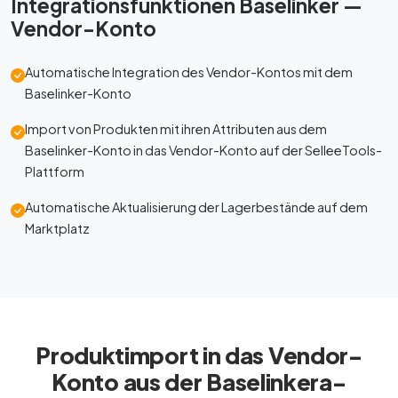
Integrationsfunktionen Baselinker —
Vendor-Konto
Automatische Integration des Vendor-Kontos mit dem
Baselinker-Konto
Import von Produkten mit ihren Attributen aus dem
Baselinker-Konto in das Vendor-Konto auf der SelleeTools-
Plattform
Automatische Aktualisierung der Lagerbestände auf dem
Marktplatz
Produktimport in das Vendor-
Konto aus der Baselinkera-