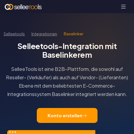
Selleetools
Integrationen
Baselinker
Selleetools-Integration mit
Baselinkerem
SelleeTools ist eine B2B-Plattform, die sowohl auf
Reseller- (Verkäufer) als auch auf Vendor- (Lieferanten)
Ebene mit dem beliebtesten E-Commerce-
Integrationssystem Baselinker integriert werden kann.
Konto erstellen