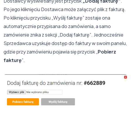
Dostawcy wyświetlany jest przycisk
„Dodaj fakturę”
.
Po jego kliknięciu Dostawca może załączyć plik z fakturą.
Po kliknięciu przycisku „Wyślij fakturę” zostaje ona
automatycznie przypisana do zamówienia, a samo
zamówienie znika z sekcji „Dodaj fakturę”. Jednocześnie
Sprzedawca uzyskuje dostęp do faktury w swoim panelu,
gdzie przy zamówieniu pojawia się przycisk „
Pobierz
fakturę
”.