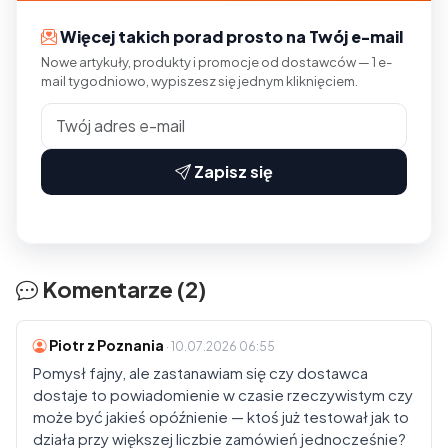
Więcej takich porad prosto na Twój e-mail
Nowe artykuły, produkty i promocje od dostawców — 1 e-
mail tygodniowo, wypiszesz się jednym kliknięciem.
Zapisz się
Komentarze (2)
Piotr z Poznania
· 10.07.2026 06:55
Pomysł fajny, ale zastanawiam się czy dostawca
dostaje to powiadomienie w czasie rzeczywistym czy
może być jakieś opóźnienie — ktoś już testował jak to
działa przy większej liczbie zamówień jednocześnie?