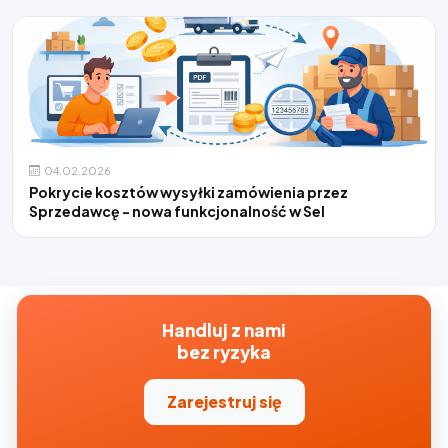
04.02.2026
Pokrycie kosztów wysyłki zamówienia przez
Sprzedawcę - nowa funkcjonalność w Sel
Handluj z nami
bez ryzyka
Zarejestruj się