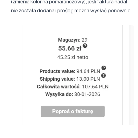
(zmienia kolor na pomarańczowy), jeśli faktura nadal
nie została dodana i prośbę można wysłać ponownie