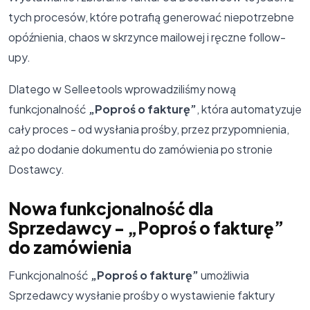
tych procesów, które potrafią generować niepotrzebne
opóźnienia, chaos w skrzynce mailowej i ręczne follow-
upy.
Dlatego w Selleetools wprowadziliśmy nową
funkcjonalność
„Poproś o fakturę”
, która automatyzuje
cały proces - od wysłania prośby, przez przypomnienia,
aż po dodanie dokumentu do zamówienia po stronie
Dostawcy.
Nowa funkcjonalność dla
Sprzedawcy - „Poproś o fakturę”
do zamówienia
Funkcjonalność
„Poproś o fakturę”
umożliwia
Sprzedawcy wysłanie prośby o wystawienie faktury