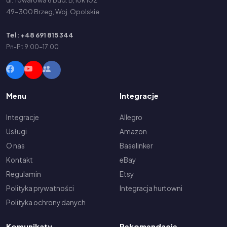
49-300 Brzeg, Woj. Opolskie
Tel: +48 691 815 344
Pn-Pt 9:00-17:00
Menu
Integracje
Integracje
Allegro
Usługi
Amazon
O nas
Baselinker
Kontakt
eBay
Regulamin
Etsy
Polityka prywatności
Integracja hurtowni
Polityka ochrony danych
Komunikaty
Rekomendacje