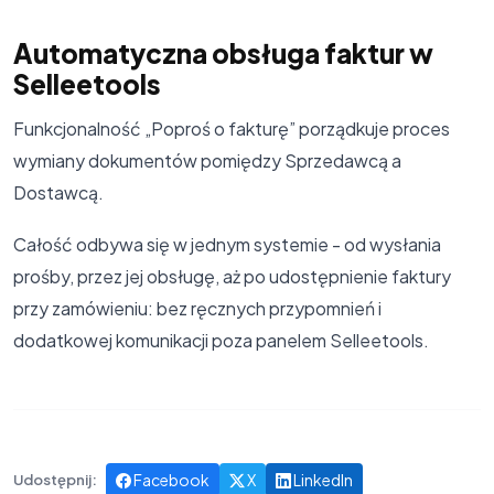
Automatyczna obsługa faktur w
Selleetools
Funkcjonalność „Poproś o fakturę” porządkuje proces
wymiany dokumentów pomiędzy Sprzedawcą a
Dostawcą.
Całość odbywa się w jednym systemie - od wysłania
prośby, przez jej obsługę, aż po udostępnienie faktury
przy zamówieniu: bez ręcznych przypomnień i
dodatkowej komunikacji poza panelem Selleetools.
Facebook
X
LinkedIn
Udostępnij: