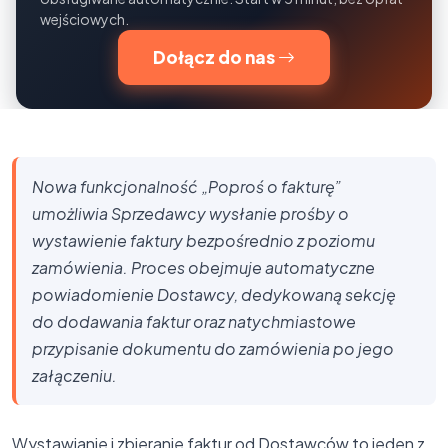
wejściowych.
Dołącz do nas
Nowa funkcjonalność „Poproś o fakturę”
umożliwia Sprzedawcy wysłanie prośby o
wystawienie faktury bezpośrednio z poziomu
zamówienia. Proces obejmuje automatyczne
powiadomienie Dostawcy, dedykowaną sekcję
do dodawania faktur oraz natychmiastowe
przypisanie dokumentu do zamówienia po jego
załączeniu.
Wystawianie i zbieranie faktur od Dostawców to jeden z