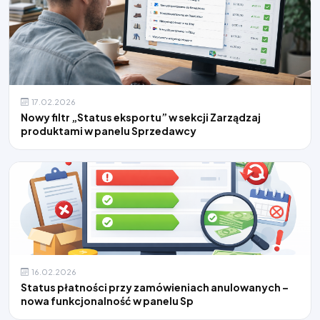
17.02.2026
Nowy filtr „Status eksportu” w sekcji Zarządzaj
produktami w panelu Sprzedawcy
16.02.2026
Status płatności przy zamówieniach anulowanych –
nowa funkcjonalność w panelu Sp