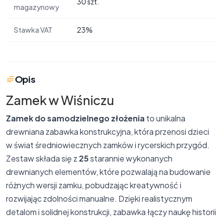
30 szt.
magazynowy
Stawka VAT
23%
Opis
Zamek w Wiśniczu
Zamek do samodzielnego złożenia
to unikalna
drewniana zabawka konstrukcyjna, która przenosi dzieci
w świat średniowiecznych zamków i rycerskich przygód.
Zestaw składa się z
25
starannie wykonanych
drewnianych elementów, które pozwalają na budowanie
różnych wersji zamku, pobudzając kreatywność i
rozwijając zdolności manualne. Dzięki realistycznym
detalom i solidnej konstrukcji, zabawka łączy naukę historii