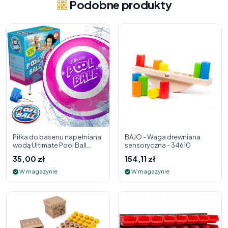
Podobne produkty
Piłka do basenu napełniana
BAJO - Waga drewniana
wodą Ultimate Pool Ball
sensoryczna - 34610
Fiolet zabawka basenowa
35,00 zł
154,11 zł
W magazynie
W magazynie