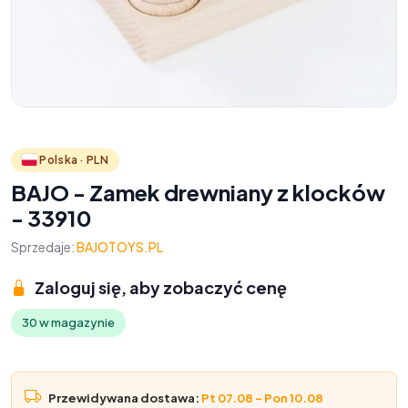
Polska · PLN
BAJO - Zamek drewniany z klocków
- 33910
Sprzedaje:
BAJOTOYS.PL
Zaloguj się, aby zobaczyć cenę
30 w magazynie
Przewidywana dostawa:
Pt 07.08 – Pon 10.08