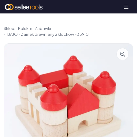
Sklep
Polska
Zabawki
BAJO - Zamek drewniany z klocków - 33910