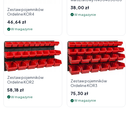
38,00 zł
Zestaw pojemników
Ordeline KOR4
W magazynie
46,64 zł
W magazynie
Zestaw pojemników
Zestaw pojemników
Ordeline KOR2
Ordeline KOR3
58,18 zł
75,30 zł
W magazynie
W magazynie