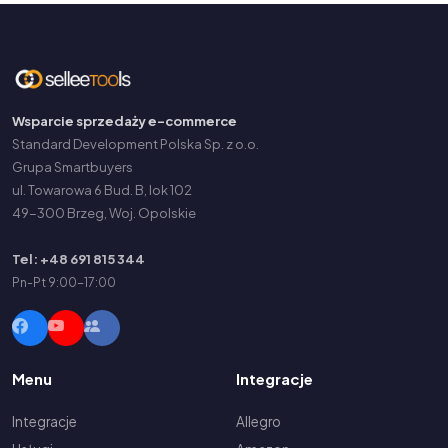
Wsparcie sprzedaży e-commerce
Standard Development Polska Sp. z o.o.
Grupa Smartbuyers
ul. Towarowa 6 Bud. B, lok 102
49-300 Brzeg, Woj. Opolskie
Tel: +48 691 815 344
Pn-Pt 9:00-17:00
Menu
Integracje
Integracje
Allegro