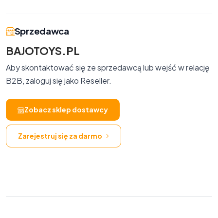
Sprzedawca
BAJOTOYS.PL
Aby skontaktować się ze sprzedawcą lub wejść w relację
B2B, zaloguj się jako Reseller.
Zobacz sklep dostawcy
Zarejestruj się za darmo