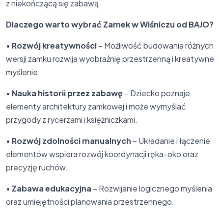
z niekończącą się zabawą.
Dlaczego warto wybrać Zamek w Wiśniczu od BAJO?
•
Rozwój kreatywności
– Możliwość budowania różnych
wersji zamku rozwija wyobraźnię przestrzenną i kreatywne
myślenie.
•
Nauka historii przez zabawę
– Dziecko poznaje
elementy architektury zamkowej i może wymyślać
przygody z rycerzami i księżniczkami.
•
Rozwój zdolności manualnych
– Układanie i łączenie
elementów wspiera rozwój koordynacji ręka-oko oraz
precyzję ruchów.
•
Zabawa edukacyjna
– Rozwijanie logicznego myślenia
oraz umiejętności planowania przestrzennego.