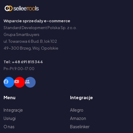
Wsparcie sprzedaży e-commerce
Standard Development Polska Sp. z o.o.
Grupa Smartbuyers
ul. Towarowa 6 Bud. B, lok 102
49-300 Brzeg, Woj. Opolskie
Tel: +48 691 815 344
Pn-Pt 9:00-17:00
Menu
Integracje
Integracje
Allegro
Usługi
Amazon
O nas
Baselinker