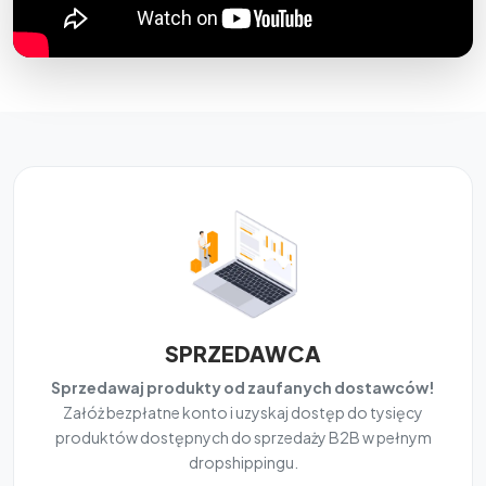
SPRZEDAWCA
Sprzedawaj produkty od zaufanych dostawców!
Załóż bezpłatne konto i uzyskaj dostęp do tysięcy
produktów dostępnych do sprzedaży B2B w pełnym
dropshippingu.