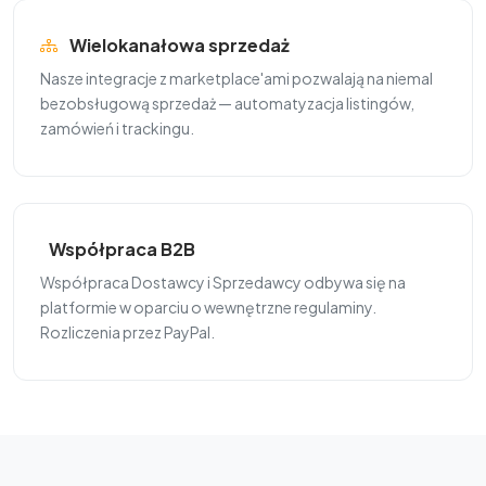
Wielokanałowa sprzedaż
Nasze integracje z marketplace'ami pozwalają na niemal
bezobsługową sprzedaż — automatyzacja listingów,
zamówień i trackingu.
Współpraca B2B
Współpraca Dostawcy i Sprzedawcy odbywa się na
platformie w oparciu o wewnętrzne regulaminy.
Rozliczenia przez PayPal.