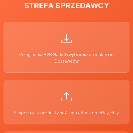
STREFA SPRZEDAWCY
Przeglądasz B2B Market i wybierasz produkty od
Dostawców
Eksportujesz produkty na Allegro, Amazon, eBay, Etsy