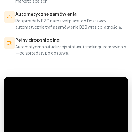
marketplace'ach.
Automatyczne zamówienia
Po sprzedaży B2C na marketplace, do Dostawcy
automatycznie trafia zamówienie B2B wraz z płatnością.
Pełny dropshipping
Automatyczna aktualizacja statusu i trackingu zamówienia
— od sprzedaży po dostawę.