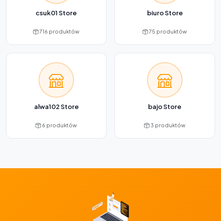
csuk01 Store
biuro Store
716 produktów
75 produktów
alwa102 Store
bajo Store
6 produktów
3 produktów