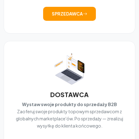
SPRZEDAWCA
DOSTAWCA
Wystaw swoje produkty do sprzedaży B2B
Zaoferuj swoje produkty topowym sprzedawcom z
globalnych marketplace'ów. Po sprzedaży — zrealizuj
wysyłkę do klienta końcowego.