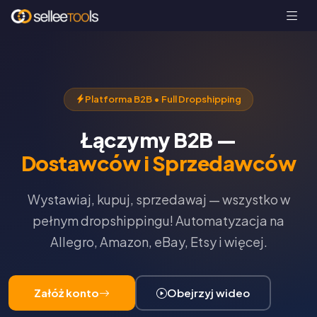
Platforma B2B • Full Dropshipping
Łączymy B2B —
Dostawców i Sprzedawców
Wystawiaj, kupuj, sprzedawaj — wszystko w
pełnym dropshippingu! Automatyzacja na
Allegro, Amazon, eBay, Etsy i więcej.
Załóż konto
Obejrzyj wideo