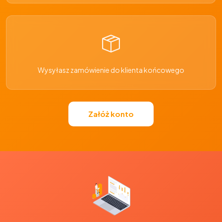
Wysyłasz zamówienie do klienta końcowego
Załóż konto