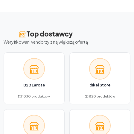
Top dostawcy
Weryfikowani vendorzy z największą ofertą
B2B Larose
dikel Store
1030 produktów
820 produktów