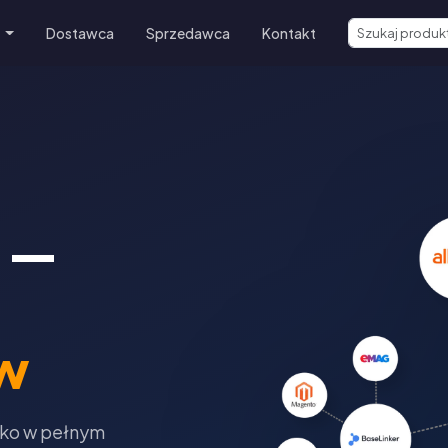
e
Dostawca
Sprzedawca
Kontakt
 —
w
tko w pełnym