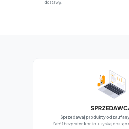
dostawę.
SPRZEDAWC
Sprzedawaj produkty od zaufa
Załóż bezpłatne konto i uzyskaj dostęp