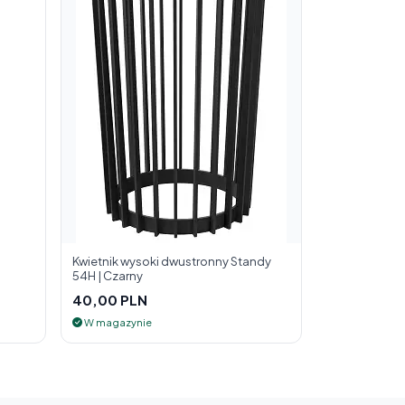
Kwietnik wysoki dwustronny Standy
54H | Czarny
40,00 PLN
W magazynie