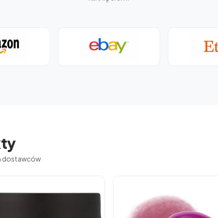
ty
ch dostawców