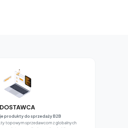
DOSTAWCA
e produkty do sprzedaży B2B
ukty topowym sprzedawcom z globalnych