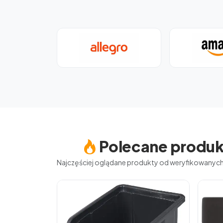
Polecane produk
Najczęściej oglądane produkty od weryfikowany