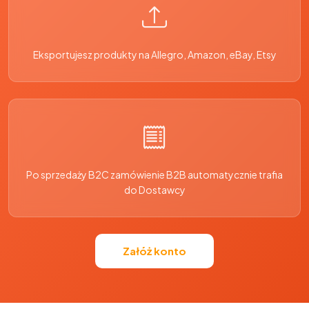
Eksportujesz produkty na Allegro, Amazon, eBay, Etsy
Po sprzedaży B2C zamówienie B2B automatycznie trafia
do Dostawcy
Załóż konto