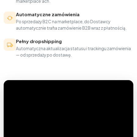
marketplace'ach.
Automatyczne zamówienia
Po sprzedaży B2C na marketplace, do Dostawcy
automatycznie trafia zamówienie B2B wraz z płatnością.
Pełny dropshipping
Automatyczna aktualizacja statusu i trackingu zamówienia
— od sprzedaży po dostawę.