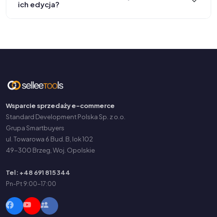
ich edycja?
Wsparcie sprzedaży e-commerce
Standard Development Polska Sp. z o.o.
Grupa Smartbuyers
ul. Towarowa 6 Bud. B, lok 102
49-300 Brzeg, Woj. Opolskie
Tel: +48 691 815 344
Pn-Pt 9:00-17:00