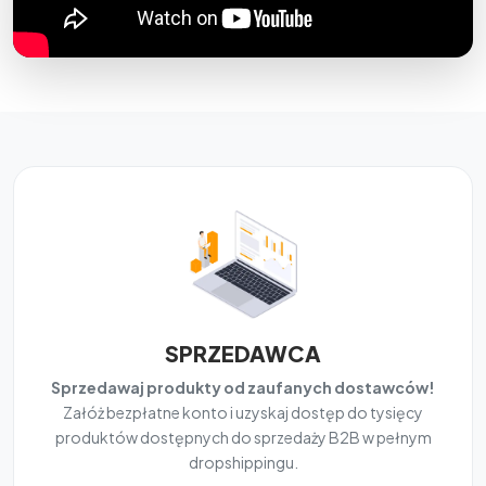
SPRZEDAWCA
Sprzedawaj produkty od zaufanych dostawców!
Załóż bezpłatne konto i uzyskaj dostęp do tysięcy
produktów dostępnych do sprzedaży B2B w pełnym
dropshippingu.