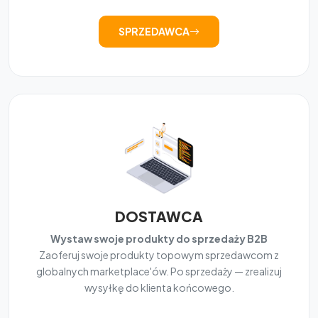
SPRZEDAWCA
DOSTAWCA
Wystaw swoje produkty do sprzedaży B2B
Zaoferuj swoje produkty topowym sprzedawcom z
globalnych marketplace'ów. Po sprzedaży — zrealizuj
wysyłkę do klienta końcowego.