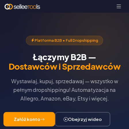
Platforma B2B • Full Dropshipping
Łączymy B2B —
Dostawców i Sprzedawców
Wystawiaj, kupuj, sprzedawaj — wszystko w
pełnym dropshippingu! Automatyzacja na
Allegro, Amazon, eBay, Etsy i więcej.
Załóż konto
Obejrzyj wideo