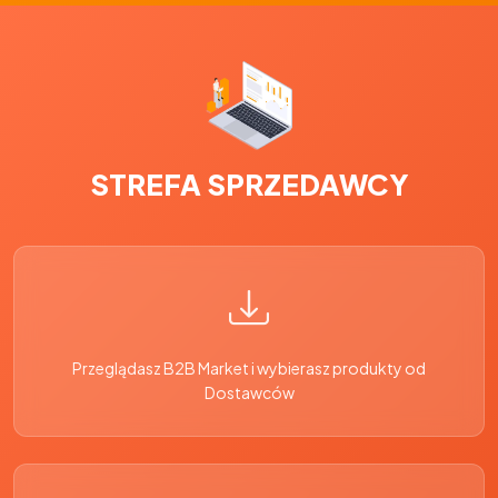
STREFA SPRZEDAWCY
Przeglądasz B2B Market i wybierasz produkty od
Dostawców