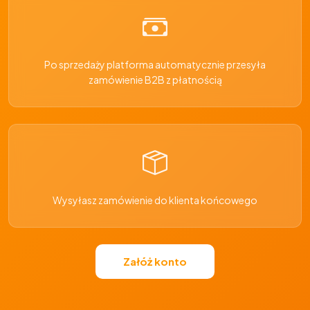
Po sprzedaży platforma automatycznie przesyła
zamówienie B2B z płatnością
Wysyłasz zamówienie do klienta końcowego
Załóż konto