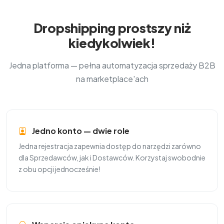
Dropshipping prostszy niż
kiedykolwiek!
Jedna platforma — pełna automatyzacja sprzedaży B2B
na marketplace'ach
Jedno konto — dwie role
Jedna rejestracja zapewnia dostęp do narzędzi zarówno
dla Sprzedawców, jak i Dostawców. Korzystaj swobodnie
z obu opcji jednocześnie!