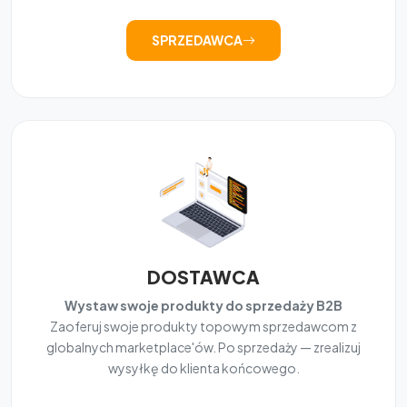
SPRZEDAWCA
DOSTAWCA
Wystaw swoje produkty do sprzedaży B2B
Zaoferuj swoje produkty topowym sprzedawcom z
globalnych marketplace'ów. Po sprzedaży — zrealizuj
wysyłkę do klienta końcowego.