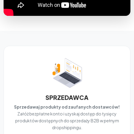
SPRZEDAWCA
Sprzedawaj produkty od zaufanych dostawców!
Załóż bezpłatne konto i uzyskaj dostęp do tysięcy
produktów dostępnych do sprzedaży B2B w pełnym
dropshippingu.