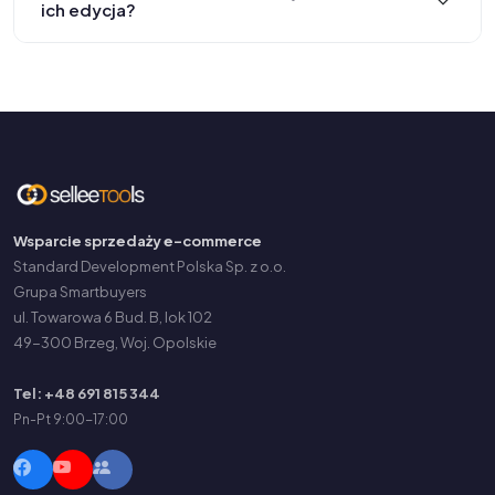
ich edycja?
Wsparcie sprzedaży e-commerce
Standard Development Polska Sp. z o.o.
Grupa Smartbuyers
ul. Towarowa 6 Bud. B, lok 102
49-300 Brzeg, Woj. Opolskie
Tel: +48 691 815 344
Pn-Pt 9:00-17:00