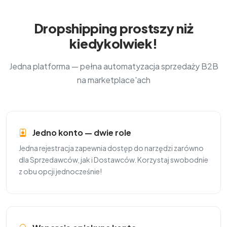
Dropshipping prostszy niż
kiedykolwiek!
Jedna platforma — pełna automatyzacja sprzedaży B2B
na marketplace'ach
Jedno konto — dwie role
Jedna rejestracja zapewnia dostęp do narzędzi zarówno
dla Sprzedawców, jak i Dostawców. Korzystaj swobodnie
z obu opcji jednocześnie!