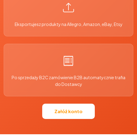
Eksportujesz produkty na Allegro, Amazon, eBay, Etsy
Po sprzedaży B2C zamówienie B2B automatycznie trafia
do Dostawcy
Załóż konto