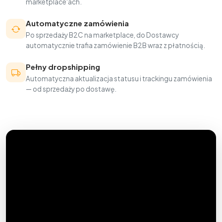
marketplace'ach.
Automatyczne zamówienia
Po sprzedaży B2C na marketplace, do Dostawcy
automatycznie trafia zamówienie B2B wraz z płatnością.
Pełny dropshipping
Automatyczna aktualizacja statusu i trackingu zamówienia
— od sprzedaży po dostawę.