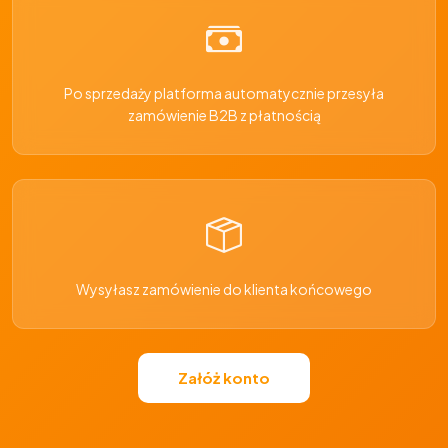
Po sprzedaży platforma automatycznie przesyła
zamówienie B2B z płatnością
Wysyłasz zamówienie do klienta końcowego
Załóż konto