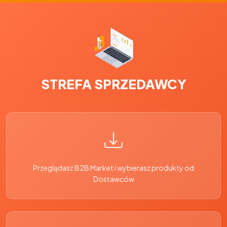
STREFA SPRZEDAWCY
Przeglądasz B2B Market i wybierasz produkty od
Dostawców