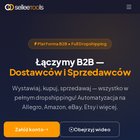
Platforma B2B • Full Dropshipping
Łączymy B2B —
Dostawców i Sprzedawców
Wystawiaj, kupuj, sprzedawaj — wszystko w
pełnym dropshippingu! Automatyzacja na
Allegro, Amazon, eBay, Etsy i więcej.
Załóż konto
Obejrzyj wideo