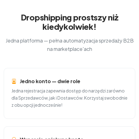
Dropshipping prostszy niż
kiedykolwiek!
Jedna platforma — pełna automatyzacja sprzedaży B2B
na marketplace'ach
Jedno konto — dwie role
Jedna rejestracja zapewnia dostęp do narzędzi zarówno
dla Sprzedawców, jak i Dostawców. Korzystaj swobodnie
z obu opcji jednocześnie!