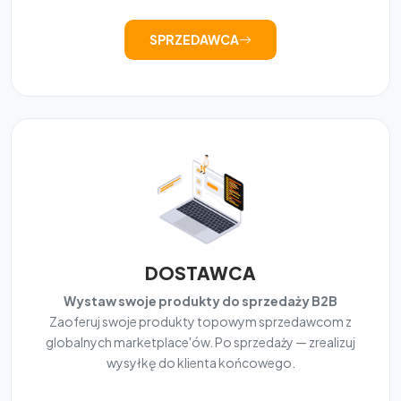
SPRZEDAWCA
DOSTAWCA
Wystaw swoje produkty do sprzedaży B2B
Zaoferuj swoje produkty topowym sprzedawcom z
globalnych marketplace'ów. Po sprzedaży — zrealizuj
wysyłkę do klienta końcowego.