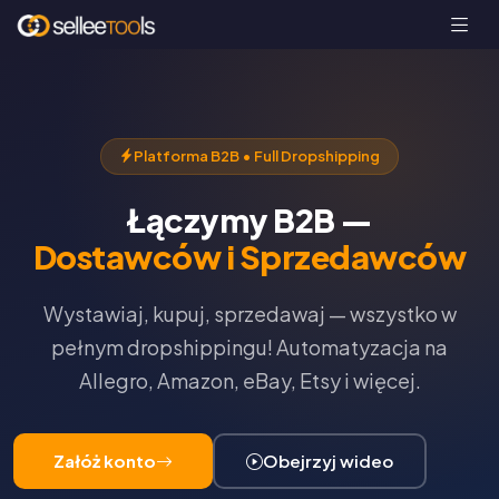
Platforma B2B • Full Dropshipping
Łączymy B2B —
Dostawców i Sprzedawców
Wystawiaj, kupuj, sprzedawaj — wszystko w
pełnym dropshippingu! Automatyzacja na
Allegro, Amazon, eBay, Etsy i więcej.
Załóż konto
Obejrzyj wideo