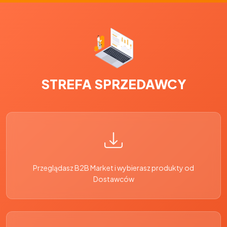
STREFA SPRZEDAWCY
Przeglądasz B2B Market i wybierasz produkty od
Dostawców