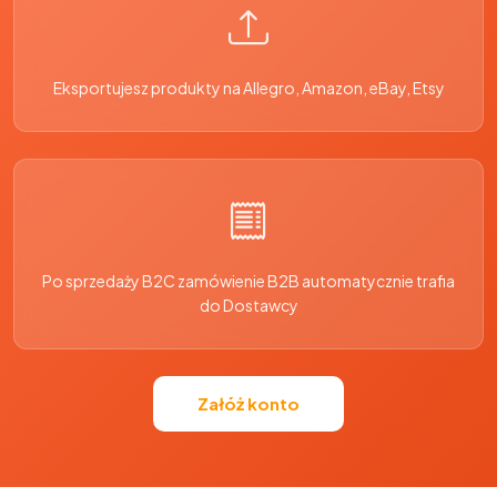
Eksportujesz produkty na Allegro, Amazon, eBay, Etsy
Po sprzedaży B2C zamówienie B2B automatycznie trafia
do Dostawcy
Załóż konto