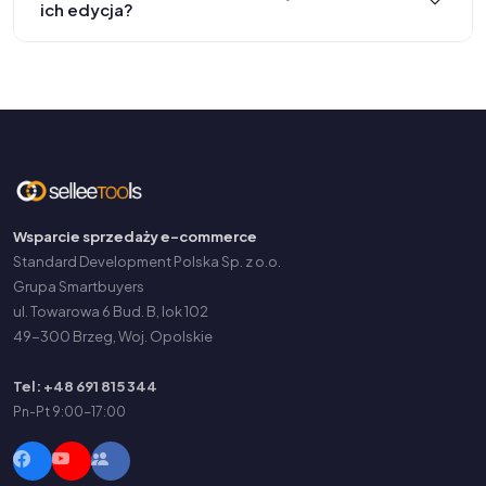
ich edycja?
Wsparcie sprzedaży e-commerce
Standard Development Polska Sp. z o.o.
Grupa Smartbuyers
ul. Towarowa 6 Bud. B, lok 102
49-300 Brzeg, Woj. Opolskie
Tel: +48 691 815 344
Pn-Pt 9:00-17:00