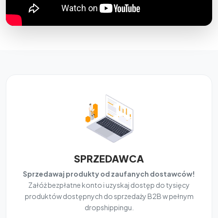
SPRZEDAWCA
Sprzedawaj produkty od zaufanych dostawców!
Załóż bezpłatne konto i uzyskaj dostęp do tysięcy
produktów dostępnych do sprzedaży B2B w pełnym
dropshippingu.