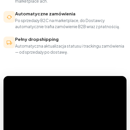
marketplace'ach.
Automatyczne zamówienia
Po sprzedaży B2C na marketplace, do Dostawcy
automatycznie trafia zamówienie B2B wraz z płatnością.
Pełny dropshipping
Automatyczna aktualizacja statusu i trackingu zamówienia
— od sprzedaży po dostawę.