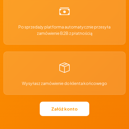
Po sprzedaży platforma automatycznie przesyła
zamówienie B2B z płatnością
Wysyłasz zamówienie do klienta końcowego
Załóż konto