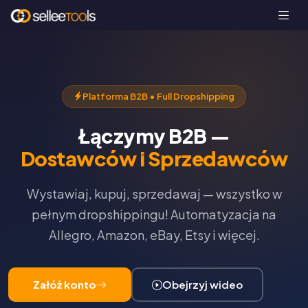
Platforma B2B • Full Dropshipping
Łączymy B2B —
Dostawców i Sprzedawców
Wystawiaj, kupuj, sprzedawaj — wszystko w
pełnym dropshippingu! Automatyzacja na
Allegro, Amazon, eBay, Etsy i więcej.
Załóż konto
Obejrzyj wideo