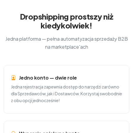
Dropshipping prostszy niż
kiedykolwiek!
Jedna platforma — pełna automatyzacja sprzedaży B2B
na marketplace'ach
Jedno konto — dwie role
Jedna rejestracja zapewnia dostęp do narzędzi zarówno
dla Sprzedawców, jak i Dostawców. Korzystaj swobodnie
z obu opcji jednocześnie!