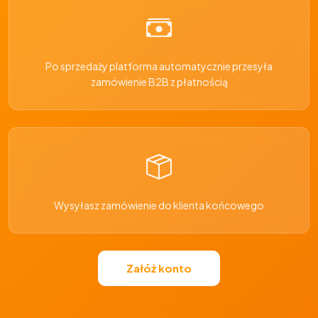
Po sprzedaży platforma automatycznie przesyła
zamówienie B2B z płatnością
Wysyłasz zamówienie do klienta końcowego
Załóż konto