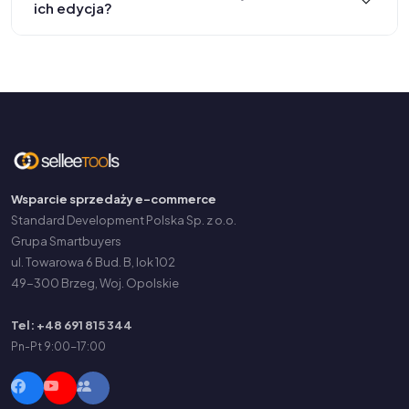
ich edycja?
Wsparcie sprzedaży e-commerce
Standard Development Polska Sp. z o.o.
Grupa Smartbuyers
ul. Towarowa 6 Bud. B, lok 102
49-300 Brzeg, Woj. Opolskie
Tel: +48 691 815 344
Pn-Pt 9:00-17:00