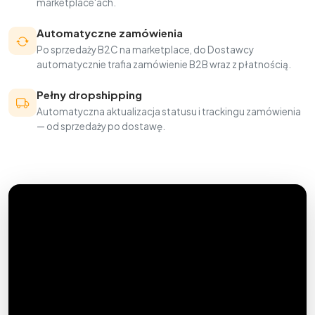
marketplace'ach.
Automatyczne zamówienia
Po sprzedaży B2C na marketplace, do Dostawcy
automatycznie trafia zamówienie B2B wraz z płatnością.
Pełny dropshipping
Automatyczna aktualizacja statusu i trackingu zamówienia
— od sprzedaży po dostawę.