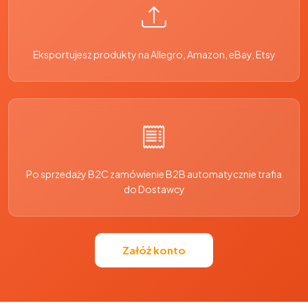
Eksportujesz produkty na Allegro, Amazon, eBay, Etsy
Po sprzedaży B2C zamówienie B2B automatycznie trafia
do Dostawcy
Załóż konto