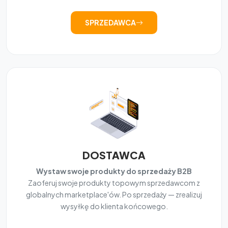
SPRZEDAWCA
DOSTAWCA
Wystaw swoje produkty do sprzedaży B2B
Zaoferuj swoje produkty topowym sprzedawcom z
globalnych marketplace'ów. Po sprzedaży — zrealizuj
wysyłkę do klienta końcowego.