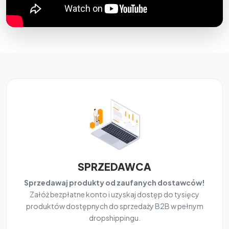
SPRZEDAWCA
Sprzedawaj produkty od zaufanych dostawców!
Załóż bezpłatne konto i uzyskaj dostęp do tysięcy
produktów dostępnych do sprzedaży B2B w pełnym
dropshippingu.