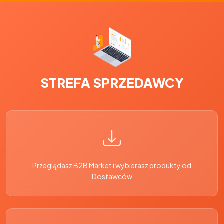
STREFA SPRZEDAWCY
Przeglądasz B2B Market i wybierasz produkty od
Dostawców