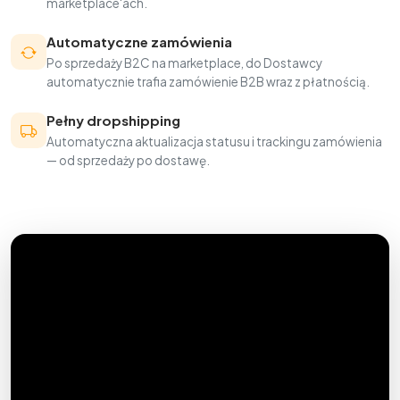
marketplace'ach.
Automatyczne zamówienia
Po sprzedaży B2C na marketplace, do Dostawcy
automatycznie trafia zamówienie B2B wraz z płatnością.
Pełny dropshipping
Automatyczna aktualizacja statusu i trackingu zamówienia
— od sprzedaży po dostawę.