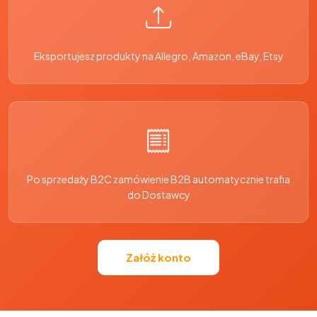
Eksportujesz produkty na Allegro, Amazon, eBay, Etsy
Po sprzedaży B2C zamówienie B2B automatycznie trafia
do Dostawcy
Załóż konto