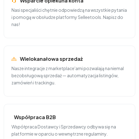
Wsparcie opiekuna konta
Nasi specjaliści chętnie odpowiedzą na wszystkie pytania
i pomogą w obsłudze platformy Selleetools. Napisz do
nas!
Wielokanałowa sprzedaż
Nasze integracje z marketplace'ami pozwalają na niemal
bezobsługową sprzedaż — automatyzacja listingów,
zamówień i trackingu.
Współpraca B2B
Współpraca Dostawcy i Sprzedawcy odbywa się na
platformie w oparciu o wewnętrzne regulaminy.