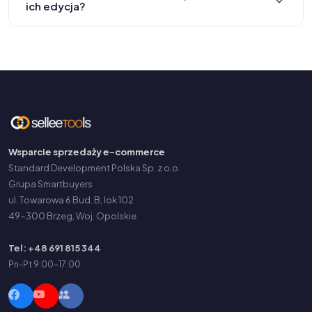
ich edycja?
Wsparcie sprzedaży e-commerce
Standard Development Polska Sp. z o.o.
Grupa Smartbuyers
ul. Towarowa 6 Bud. B, lok 102
49-300 Brzeg, Woj. Opolskie
Tel: +48 691 815 344
Pn-Pt 9:00-17:00