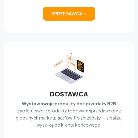
SPRZEDAWCA
DOSTAWCA
Wystaw swoje produkty do sprzedaży B2B
Zaoferuj swoje produkty topowym sprzedawcom z
globalnych marketplace'ów. Po sprzedaży — zrealizuj
wysyłkę do klienta końcowego.