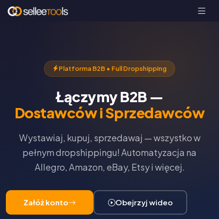
Platforma B2B • Full Dropshipping
Łączymy B2B —
Dostawców i Sprzedawców
Wystawiaj, kupuj, sprzedawaj — wszystko w
pełnym dropshippingu! Automatyzacja na
Allegro, Amazon, eBay, Etsy i więcej.
Załóż konto
Obejrzyj wideo