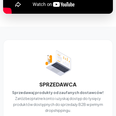
SPRZEDAWCA
Sprzedawaj produkty od zaufanych dostawców!
Załóż bezpłatne konto i uzyskaj dostęp do tysięcy
produktów dostępnych do sprzedaży B2B w pełnym
dropshippingu.