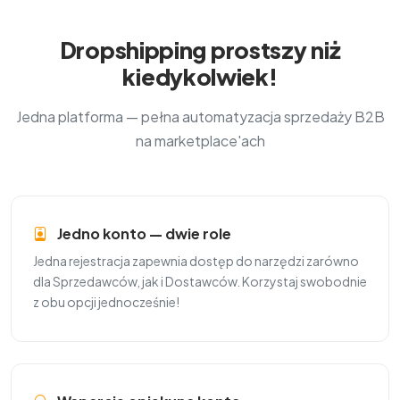
Dropshipping prostszy niż
kiedykolwiek!
Jedna platforma — pełna automatyzacja sprzedaży B2B
na marketplace'ach
Jedno konto — dwie role
Jedna rejestracja zapewnia dostęp do narzędzi zarówno
dla Sprzedawców, jak i Dostawców. Korzystaj swobodnie
z obu opcji jednocześnie!