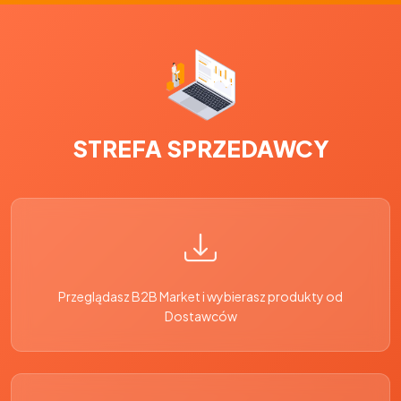
STREFA SPRZEDAWCY
Przeglądasz B2B Market i wybierasz produkty od
Dostawców