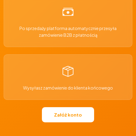
Po sprzedaży platforma automatycznie przesyła
zamówienie B2B z płatnością
Wysyłasz zamówienie do klienta końcowego
Załóż konto