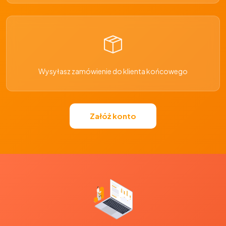
Wysyłasz zamówienie do klienta końcowego
Załóż konto