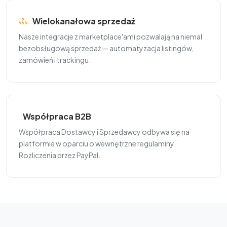
Wielokanałowa sprzedaż
Nasze integracje z marketplace'ami pozwalają na niemal
bezobsługową sprzedaż — automatyzacja listingów,
zamówień i trackingu.
Współpraca B2B
Współpraca Dostawcy i Sprzedawcy odbywa się na
platformie w oparciu o wewnętrzne regulaminy.
Rozliczenia przez PayPal.