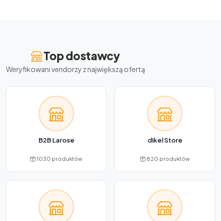
Top dostawcy
Weryfikowani vendorzy z największą ofertą
B2B Larose
dikel Store
1030 produktów
820 produktów