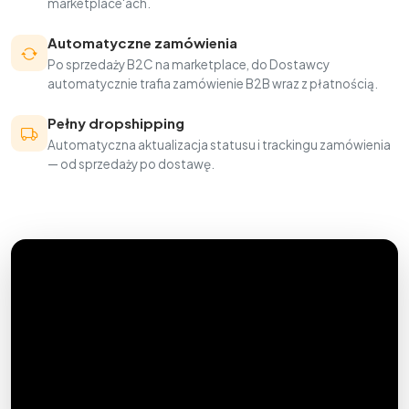
marketplace'ach.
Automatyczne zamówienia
Po sprzedaży B2C na marketplace, do Dostawcy
automatycznie trafia zamówienie B2B wraz z płatnością.
Pełny dropshipping
Automatyczna aktualizacja statusu i trackingu zamówienia
— od sprzedaży po dostawę.