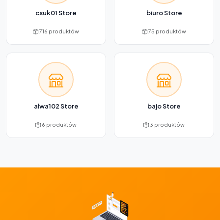
csuk01 Store
biuro Store
716 produktów
75 produktów
alwa102 Store
bajo Store
6 produktów
3 produktów