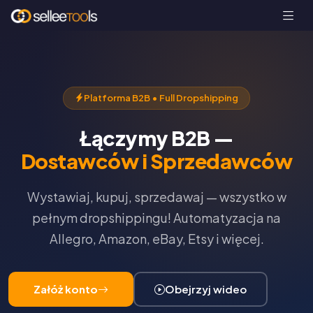
Platforma B2B • Full Dropshipping
Łączymy B2B —
Dostawców i Sprzedawców
Wystawiaj, kupuj, sprzedawaj — wszystko w
pełnym dropshippingu! Automatyzacja na
Allegro, Amazon, eBay, Etsy i więcej.
Załóż konto
Obejrzyj wideo