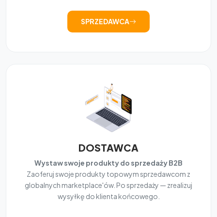
SPRZEDAWCA
DOSTAWCA
Wystaw swoje produkty do sprzedaży B2B
Zaoferuj swoje produkty topowym sprzedawcom z
globalnych marketplace'ów. Po sprzedaży — zrealizuj
wysyłkę do klienta końcowego.