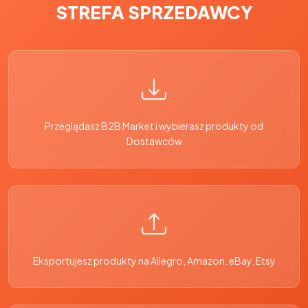
STREFA SPRZEDAWCY
Przeglądasz B2B Market i wybierasz produkty od
Dostawców
Eksportujesz produkty na Allegro, Amazon, eBay, Etsy