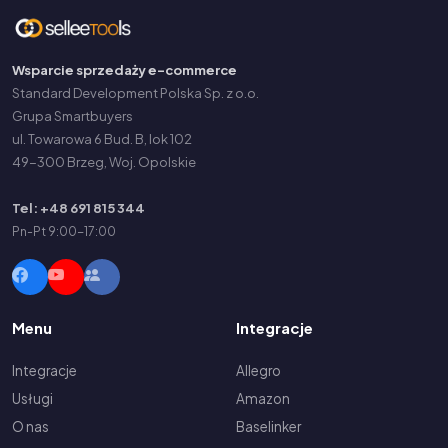
Wsparcie sprzedaży e-commerce
Standard Development Polska Sp. z o.o.
Grupa Smartbuyers
ul. Towarowa 6 Bud. B, lok 102
49-300 Brzeg, Woj. Opolskie
Tel: +48 691 815 344
Pn-Pt 9:00-17:00
Menu
Integracje
Integracje
Allegro
Usługi
Amazon
O nas
Baselinker