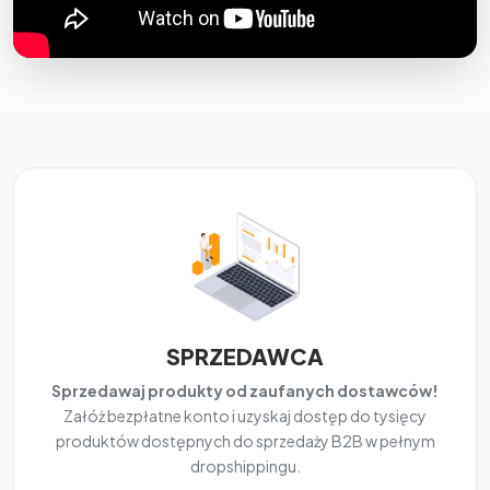
SPRZEDAWCA
Sprzedawaj produkty od zaufanych dostawców!
Załóż bezpłatne konto i uzyskaj dostęp do tysięcy
produktów dostępnych do sprzedaży B2B w pełnym
dropshippingu.