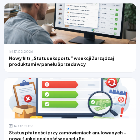
17.02.2026
Nowy filtr „Status eksportu” w sekcji Zarządzaj
produktami w panelu Sprzedawcy
16.02.2026
Status płatności przy zamówieniach anulowanych –
nowa funkcjonalność w panelu Sp