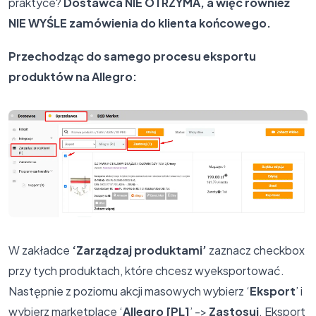
praktyce?
Dostawca NIE OTRZYMA, a więc również
NIE WYŚLE zamówienia do klienta końcowego.
Przechodząc do samego procesu eksportu
produktów na Allegro:
W zakładce
‘Zarządzaj produktami’
zaznacz checkbox
przy tych produktach, które chcesz wyeksportować.
Następnie z poziomu akcji masowych wybierz ‘
Eksport
’ i
wybierz marketplace ‘
Allegro [PL]
’ ->
Zastosuj
. Eksport