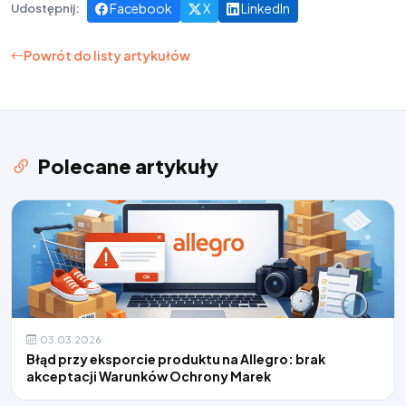
Facebook
X
LinkedIn
Udostępnij:
Powrót do listy artykułów
Polecane artykuły
03.03.2026
Błąd przy eksporcie produktu na Allegro: brak
akceptacji Warunków Ochrony Marek