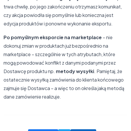
trwa chwilę, po jego zakończeniu otrzymasz komunikat,
czy akcja powiodła się pomyślnie lub konieczna jest
edycja produktów i ponowne wykonanie eksportu.
Po pomyślnym eksporcie na marketplace
– nie
dokonuj zmian w produktach już bezpośrednio na
marketplace – szczególnie w tych atrybutach, które
mogą powodować konflikt z danymi podanymi przez
Dostawcę produktu np.
metody wysyłki
. Pamiętaj, że
ostatecznie wysyłką zamówienia do klienta końcowego
zajmuje się Dostawca – a więc to on określa jaką metodą
dane zamówienie realizuje.