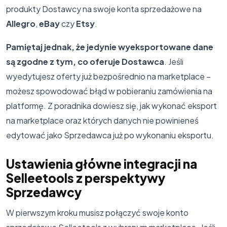
produkty Dostawcy na swoje konta sprzedażowe na
Allegro
,
eBay
czy
Etsy
.
Pamiętaj jednak, że jedynie wyeksportowane dane
są zgodne z tym, co oferuje Dostawca
. Jeśli
wyedytujesz oferty już bezpośrednio na marketplace –
możesz spowodować błąd w pobieraniu zamówienia na
platformę. Z poradnika dowiesz się, jak wykonać eksport
na marketplace oraz których danych nie powinieneś
edytować jako Sprzedawca już po wykonaniu eksportu.
Ustawienia główne integracji na
Selleetools z perspektywy
Sprzedawcy
W pierwszym kroku musisz połączyć swoje konto