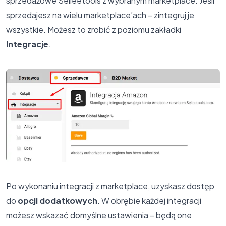
sprzedażowe Selleetools z wybranym marketplace. Jeśli
sprzedajesz na wielu marketplace’ach – zintegruj je
wszystkie. Możesz to zrobić z poziomu zakładki
Integracje
.
Po wykonaniu integracji z marketplace, uzyskasz dostęp
do
opcji dodatkowych
. W obrębie każdej integracji
możesz wskazać domyślne ustawienia – będą one