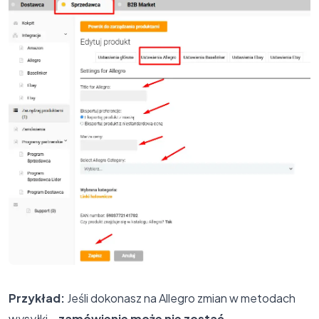
Przykład:
Jeśli dokonasz na Allegro zmian w metodach
wysyłki –
zamówienie może nie zostać