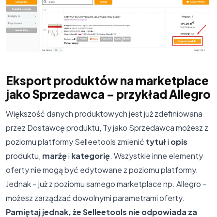
Eksport produktów na marketplace
jako Sprzedawca – przykład Allegro
Większość danych produktowych jest już zdefiniowana
przez Dostawcę produktu, Ty jako Sprzedawca możesz z
poziomu platformy Selleetools zmienić
tytuł
i
opis
produktu,
marżę
i
kategorię
. Wszystkie inne elementy
oferty nie mogą być edytowane z poziomu platformy.
Jednak – już z poziomu samego marketplace np. Allegro –
możesz zarządzać dowolnymi parametrami oferty.
Pamiętaj jednak, że Selleetools nie odpowiada za