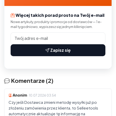
Więcej takich porad prosto na Twój e-mail
Nowe artykuły, produkty i promocje od dostawców — 1 e-
mail tygodniowo, wypiszesz się jednym kliknięciem.
Zapisz się
Komentarze (2)
Anonim
· 10.07.2026 03:54
Czy jeśli Dostawca zmieni metodę wysyłki już po
złożeniu zamówienia przez klienta, to Selleetools
automatycznie aktualizuje tę informację na