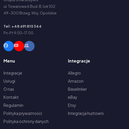
ul. Towarowa 6 Bud. B, lok 102
49-300 Brzeg, Woj. Opolskie
Tel: +48 691 815 344
Pn-Pt 9:00-17:00
Menu
Integracje
Integracje
Allegro
Usługi
Amazon
O nas
Baselinker
Kontakt
eBay
Regulamin
Etsy
Polityka prywatności
Integracja hurtowni
Polityka ochrony danych