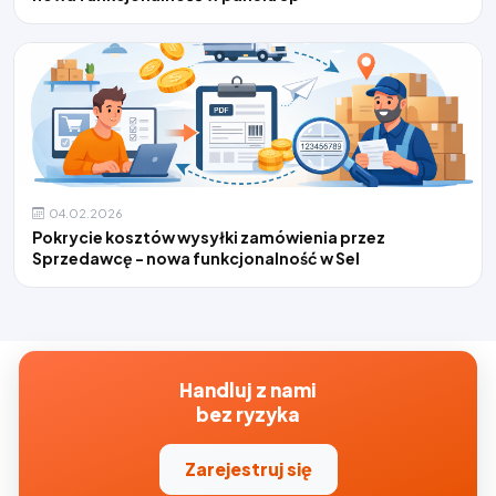
04.02.2026
Pokrycie kosztów wysyłki zamówienia przez
Sprzedawcę - nowa funkcjonalność w Sel
Handluj z nami
bez ryzyka
Zarejestruj się