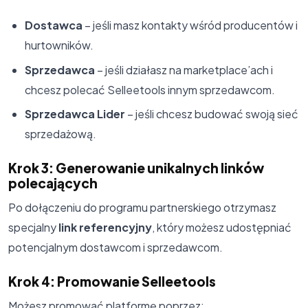
Dostawca
– jeśli masz kontakty wśród producentów i
hurtowników.
Sprzedawca
– jeśli działasz na marketplace’ach i
chcesz polecać Selleetools innym sprzedawcom.
Sprzedawca Lider
– jeśli chcesz budować swoją sieć
sprzedażową.
Krok 3: Generowanie unikalnych linków
polecających
Po dołączeniu do programu partnerskiego otrzymasz
specjalny
link referencyjny
, który możesz udostępniać
potencjalnym dostawcom i sprzedawcom.
Krok 4: Promowanie Selleetools
Możesz promować platformę poprzez: