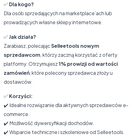
✅
Dla kogo?
Dla osób sprzedających na marketplace’ach lub
prowadzących własne sklepy internetowe.
✅
Jak działa?
Zarabiasz, polecając
Selleetools nowym
sprzedawcom
, którzy zaczną korzystać z oferty
platformy. Otrzymujesz
1% prowizji od wartości
zamówień
, które polecony sprzedawca złoży u
dostawców.
✅
Korzyści:
✔️ Idealne rozwiązanie dla aktywnych sprzedawców e-
commerce.
✔️ Możliwość dywersyfikacji dochodów.
✔️ Wsparcie techniczne i szkoleniowe od Selleetools.