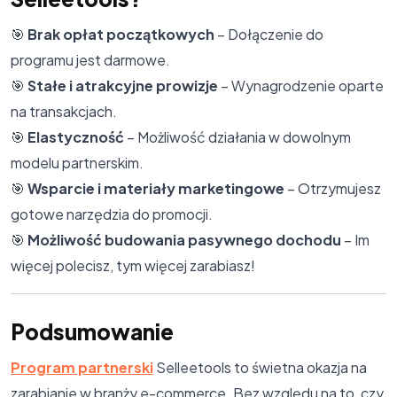
🎯
Brak opłat początkowych
– Dołączenie do
programu jest darmowe.
🎯
Stałe i atrakcyjne prowizje
– Wynagrodzenie oparte
na transakcjach.
🎯
Elastyczność
– Możliwość działania w dowolnym
modelu partnerskim.
🎯
Wsparcie i materiały marketingowe
– Otrzymujesz
gotowe narzędzia do promocji.
🎯
Możliwość budowania pasywnego dochodu
– Im
więcej polecisz, tym więcej zarabiasz!
Podsumowanie
Program partnerski
Selleetools to świetna okazja na
zarabianie w branży e-commerce. Bez względu na to, czy