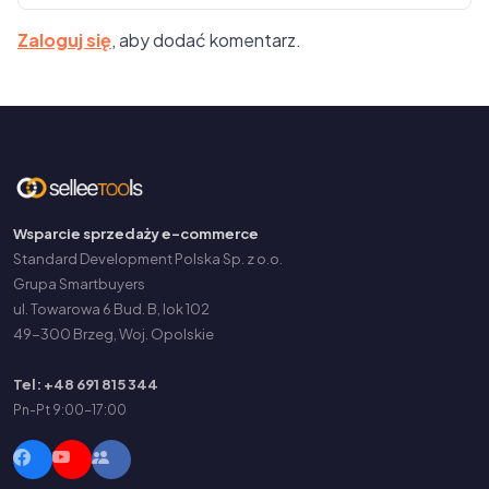
Zaloguj się
, aby dodać komentarz.
Wsparcie sprzedaży e-commerce
Standard Development Polska Sp. z o.o.
Grupa Smartbuyers
ul. Towarowa 6 Bud. B, lok 102
49-300 Brzeg, Woj. Opolskie
Tel: +48 691 815 344
Pn-Pt 9:00-17:00