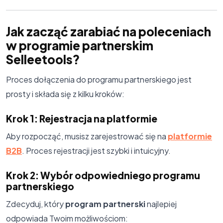
Jak zacząć zarabiać na poleceniach
w programie partnerskim
Selleetools?
Proces dołączenia do programu partnerskiego jest
prosty i składa się z kilku kroków:
Krok 1: Rejestracja na platformie
Aby rozpocząć, musisz zarejestrować się na
platformie
B2B
. Proces rejestracji jest szybki i intuicyjny.
Krok 2: Wybór odpowiedniego programu
partnerskiego
Zdecyduj, który
program partnerski
najlepiej
odpowiada Twoim możliwościom: