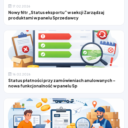
17.02.2026
Nowy filtr „Status eksportu” w sekcji Zarządzaj
produktami w panelu Sprzedawcy
16.02.2026
Status płatności przy zamówieniach anulowanych –
nowa funkcjonalność w panelu Sp