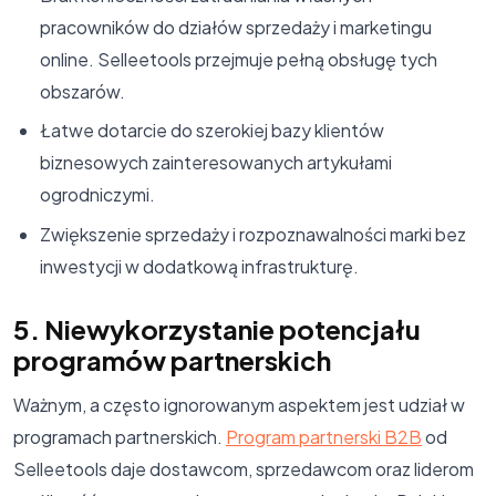
pracowników do działów sprzedaży i marketingu
online. Selleetools przejmuje pełną obsługę tych
obszarów.
Łatwe dotarcie do szerokiej bazy klientów
biznesowych zainteresowanych artykułami
ogrodniczymi.
Zwiększenie sprzedaży i rozpoznawalności marki bez
inwestycji w dodatkową infrastrukturę.
5. Niewykorzystanie potencjału
programów partnerskich
Ważnym, a często ignorowanym aspektem jest udział w
programach partnerskich.
Program partnerski B2B
od
Selleetools daje dostawcom, sprzedawcom oraz liderom