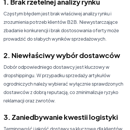
1. Brak rzetelnej analizy rynku
Częstym błędem jest brak właściwej analizy rynku i
zrozumienia potrzeb klientów B2B. Niewystarczające
zbadanie konkurencji i brak dostosowania oferty może
prowadzić do słabych wyników sprzedażowych.
2. Niewłaściwy wybór dostawców
Dobór odpowiedniego dostawcy jest kluczowy w
dropshippingu. W przypadku sprzedaży artykułów
ogrodniczych należy wybierać wyłącznie sprawdzonych
dostawców z dobrą reputacją, co zminimalizuje ryzyko
reklamacji oraz zwrotów.
3. Zaniedbywanie kwestii logistyki
Terminowość i jakość dostawy są kluczowe dla klientów