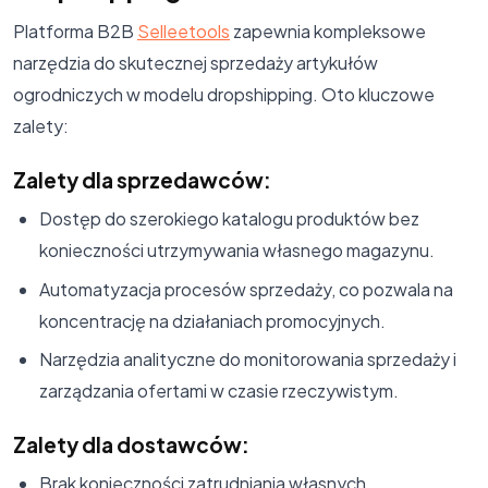
Platforma B2B
Selleetools
zapewnia kompleksowe
narzędzia do skutecznej sprzedaży artykułów
ogrodniczych w modelu dropshipping. Oto kluczowe
zalety:
Zalety dla sprzedawców:
Dostęp do szerokiego katalogu produktów bez
konieczności utrzymywania własnego magazynu.
Automatyzacja procesów sprzedaży, co pozwala na
koncentrację na działaniach promocyjnych.
Narzędzia analityczne do monitorowania sprzedaży i
zarządzania ofertami w czasie rzeczywistym.
Zalety dla dostawców:
Brak konieczności zatrudniania własnych