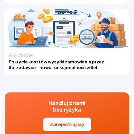
04.02.2026
Pokrycie kosztów wysyłki zamówienia przez
Sprzedawcę - nowa funkcjonalność w Sel
Handluj z nami
bez ryzyka
Zarejestruj się