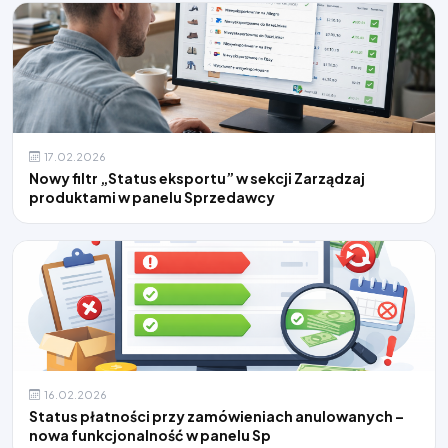
17.02.2026
Nowy filtr „Status eksportu” w sekcji Zarządzaj
produktami w panelu Sprzedawcy
16.02.2026
Status płatności przy zamówieniach anulowanych –
nowa funkcjonalność w panelu Sp