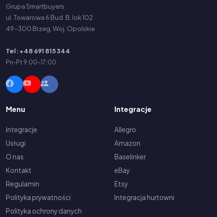
Grupa Smartbuyers
ul. Towarowa 6 Bud. B, lok 102
49-300 Brzeg, Woj. Opolskie
Tel: +48 691 815 344
Pn-Pt 9:00-17:00
Menu
Integracje
Integracje
Allegro
Usługi
Amazon
O nas
Baselinker
Kontakt
eBay
Regulamin
Etsy
Polityka prywatności
Integracja hurtowni
Polityka ochrony danych