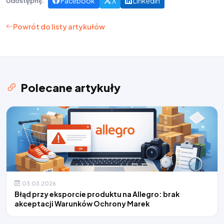
Facebook
X
LinkedIn
Udostępnij:
Powrót do listy artykułów
Polecane artykuły
03.03.2026
Błąd przy eksporcie produktu na Allegro: brak
akceptacji Warunków Ochrony Marek