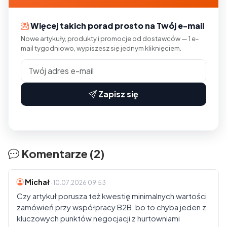
Więcej takich porad prosto na Twój e-mail
Nowe artykuły, produkty i promocje od dostawców — 1 e-
mail tygodniowo, wypiszesz się jednym kliknięciem.
Zapisz się
Komentarze (2)
Michał
· 10.07.2026 09:53
Czy artykuł porusza też kwestię minimalnych wartości
zamówień przy współpracy B2B, bo to chyba jeden z
kluczowych punktów negocjacji z hurtowniami