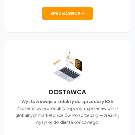
SPRZEDAWCA
DOSTAWCA
Wystaw swoje produkty do sprzedaży B2B
Zaoferuj swoje produkty topowym sprzedawcom z
globalnych marketplace'ów. Po sprzedaży — zrealizuj
wysyłkę do klienta końcowego.