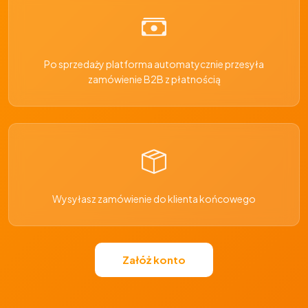
Po sprzedaży platforma automatycznie przesyła
zamówienie B2B z płatnością
Wysyłasz zamówienie do klienta końcowego
Załóż konto