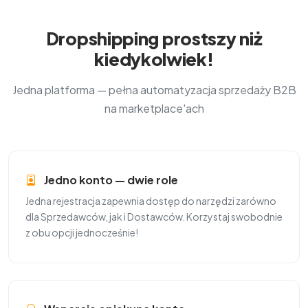
Dropshipping prostszy niż
kiedykolwiek!
Jedna platforma — pełna automatyzacja sprzedaży B2B
na marketplace'ach
Jedno konto — dwie role
Jedna rejestracja zapewnia dostęp do narzędzi zarówno
dla Sprzedawców, jak i Dostawców. Korzystaj swobodnie
z obu opcji jednocześnie!