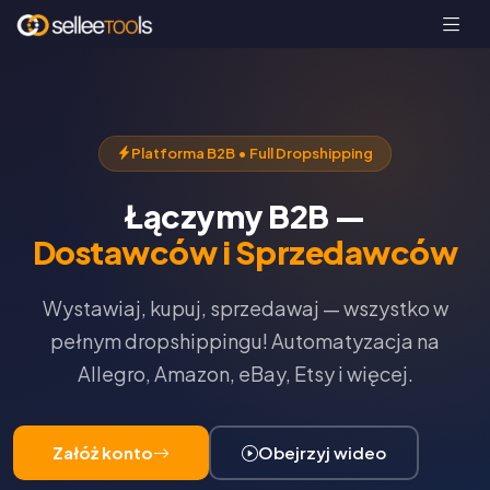
Platforma B2B • Full Dropshipping
Łączymy B2B —
Dostawców i Sprzedawców
Wystawiaj, kupuj, sprzedawaj — wszystko w
pełnym dropshippingu! Automatyzacja na
Allegro, Amazon, eBay, Etsy i więcej.
Załóż konto
Obejrzyj wideo