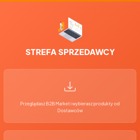
STREFA SPRZEDAWCY
Przeglądasz B2B Market i wybierasz produkty od
Dostawców