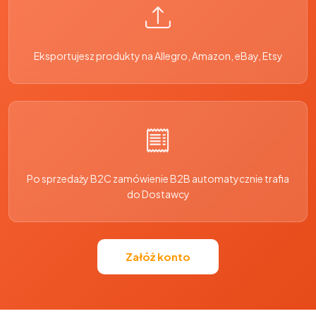
Eksportujesz produkty na Allegro, Amazon, eBay, Etsy
Po sprzedaży B2C zamówienie B2B automatycznie trafia
do Dostawcy
Załóż konto