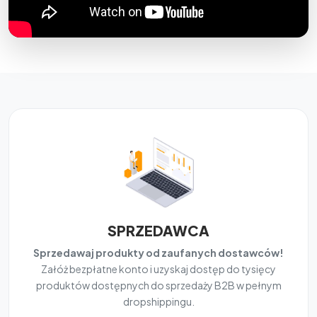
SPRZEDAWCA
Sprzedawaj produkty od zaufanych dostawców!
Załóż bezpłatne konto i uzyskaj dostęp do tysięcy
produktów dostępnych do sprzedaży B2B w pełnym
dropshippingu.