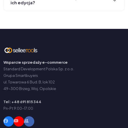
ich edycja?
Wsparcie sprzedaży e-commerce
Standard Development Polska Sp. z o.o.
Grupa Smartbuyers
ul. Towarowa 6 Bud. B, lok 102
49-300 Brzeg, Woj. Opolskie
Tel: +48 691 815 344
Pn-Pt 9:00-17:00