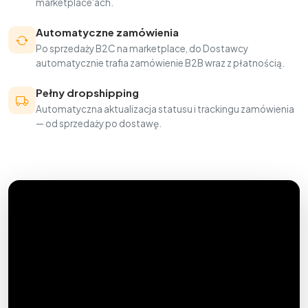
marketplace'ach.
Automatyczne zamówienia
Po sprzedaży B2C na marketplace, do Dostawcy
automatycznie trafia zamówienie B2B wraz z płatnością.
Pełny dropshipping
Automatyczna aktualizacja statusu i trackingu zamówienia
— od sprzedaży po dostawę.