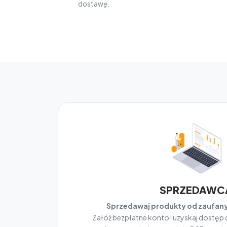
dostawę.
SPRZEDAWC
Sprzedawaj produkty od zaufa
Załóż bezpłatne konto i uzyskaj dostęp