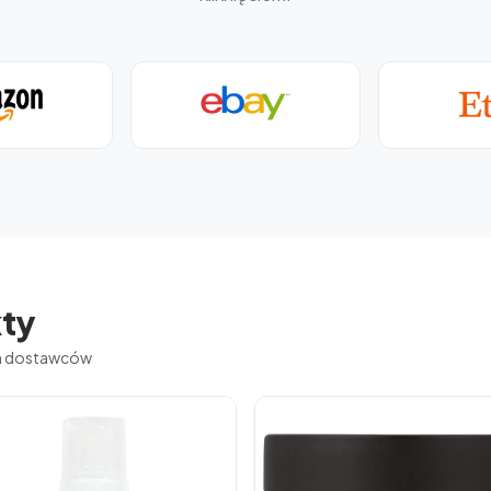
ty
ch dostawców