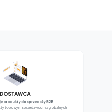
DOSTAWCA
e produkty do sprzedaży B2B
ukty topowym sprzedawcom z globalnych