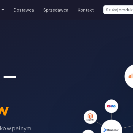
e
Dostawca
Sprzedawca
Kontakt
 —
w
tko w pełnym