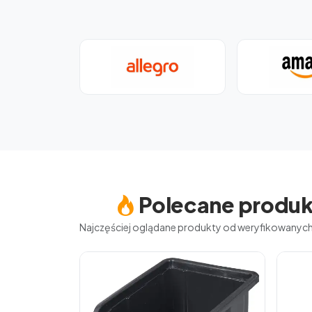
Polecane produk
Najczęściej oglądane produkty od weryfikowany