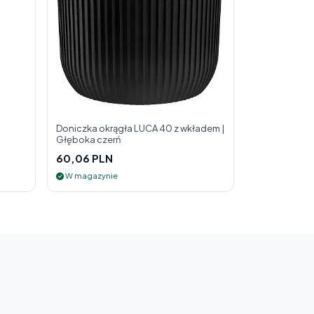
Doniczka okrągła LUCA 40 z wkładem |
Głęboka czerń
60,06 PLN
W magazynie