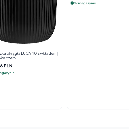
W magazynie
zka okrągła LUCA 40 z wkładem |
ka czerń
6 PLN
agazynie