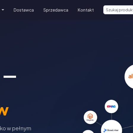
e
Dostawca
Sprzedawca
Kontakt
 —
w
tko w pełnym