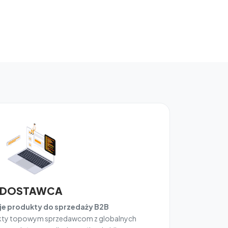
DOSTAWCA
e produkty do sprzedaży B2B
ukty topowym sprzedawcom z globalnych