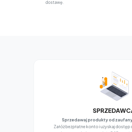
dostawę.
SPRZEDAWC
Sprzedawaj produkty od zaufa
Załóż bezpłatne konto i uzyskaj dostęp