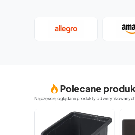
Polecane produk
Najczęściej oglądane produkty od weryfikowany