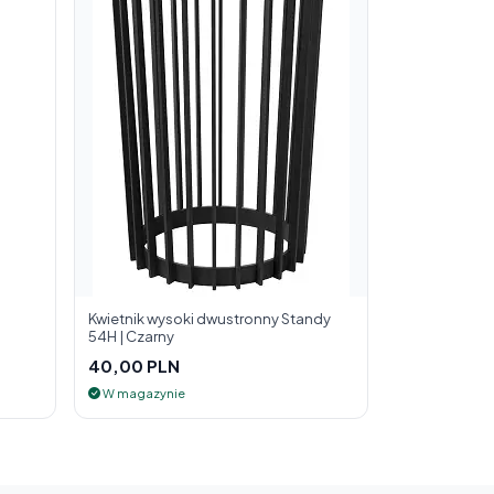
Kwietnik wysoki dwustronny Standy
54H | Czarny
40,00 PLN
W magazynie