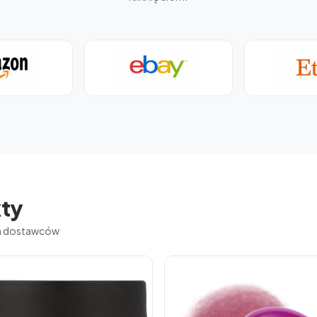
ty
ch dostawców