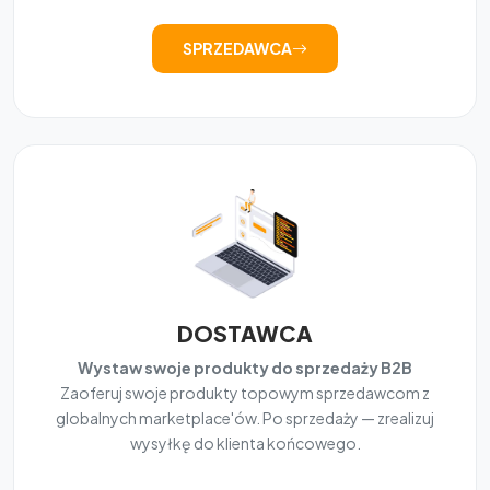
SPRZEDAWCA
DOSTAWCA
Wystaw swoje produkty do sprzedaży B2B
Zaoferuj swoje produkty topowym sprzedawcom z
globalnych marketplace'ów. Po sprzedaży — zrealizuj
wysyłkę do klienta końcowego.