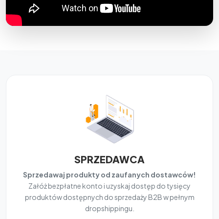
SPRZEDAWCA
Sprzedawaj produkty od zaufanych dostawców!
Załóż bezpłatne konto i uzyskaj dostęp do tysięcy
produktów dostępnych do sprzedaży B2B w pełnym
dropshippingu.