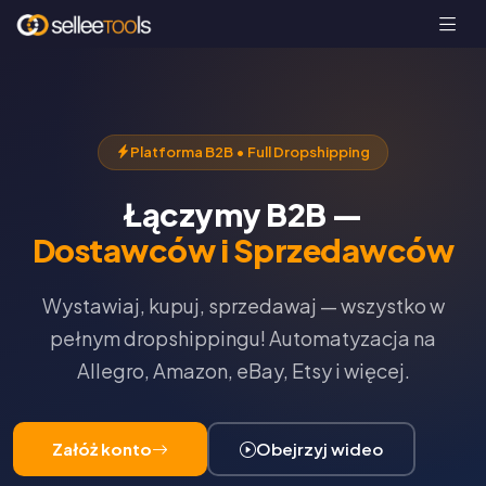
Platforma B2B • Full Dropshipping
Łączymy B2B —
Dostawców i Sprzedawców
Wystawiaj, kupuj, sprzedawaj — wszystko w
pełnym dropshippingu! Automatyzacja na
Allegro, Amazon, eBay, Etsy i więcej.
Załóż konto
Obejrzyj wideo