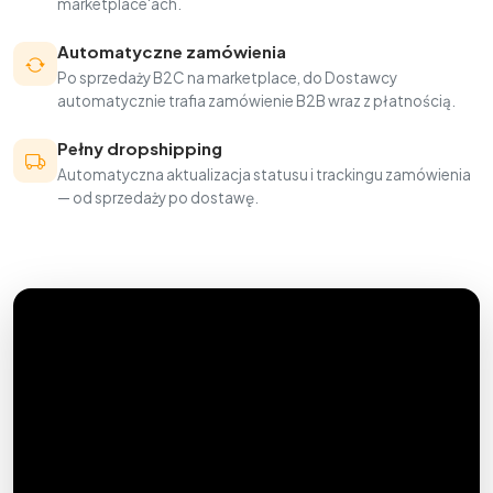
marketplace'ach.
Automatyczne zamówienia
Po sprzedaży B2C na marketplace, do Dostawcy
automatycznie trafia zamówienie B2B wraz z płatnością.
Pełny dropshipping
Automatyczna aktualizacja statusu i trackingu zamówienia
— od sprzedaży po dostawę.