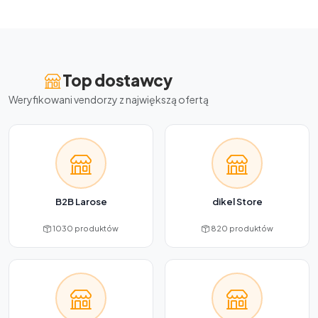
Top dostawcy
Weryfikowani vendorzy z największą ofertą
B2B Larose
dikel Store
1030 produktów
820 produktów