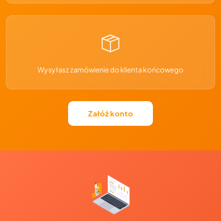
Wysyłasz zamówienie do klienta końcowego
Załóż konto