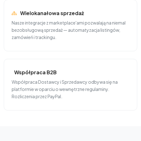
Wielokanałowa sprzedaż
Nasze integracje z marketplace'ami pozwalają na niemal
bezobsługową sprzedaż — automatyzacja listingów,
zamówień i trackingu.
Współpraca B2B
Współpraca Dostawcy i Sprzedawcy odbywa się na
platformie w oparciu o wewnętrzne regulaminy.
Rozliczenia przez PayPal.