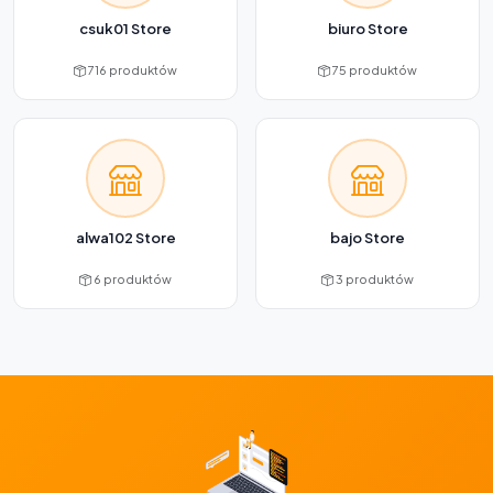
csuk01 Store
biuro Store
716 produktów
75 produktów
alwa102 Store
bajo Store
6 produktów
3 produktów