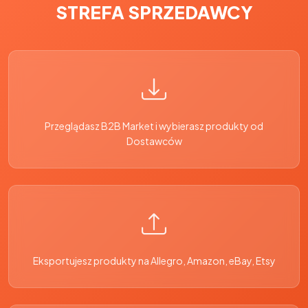
STREFA SPRZEDAWCY
Przeglądasz B2B Market i wybierasz produkty od
Dostawców
Eksportujesz produkty na Allegro, Amazon, eBay, Etsy