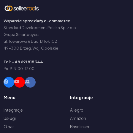
Wsparcie sprzedaży e-commerce
Standard Development Polska Sp. z o.o.
Grupa Smartbuyers
ul. Towarowa 6 Bud. B, lok 102
49-300 Brzeg, Woj. Opolskie
Tel: +48 691 815 344
Pn-Pt 9:00-17:00
Menu
Integracje
Integracje
Allegro
Usługi
Amazon
O nas
Baselinker