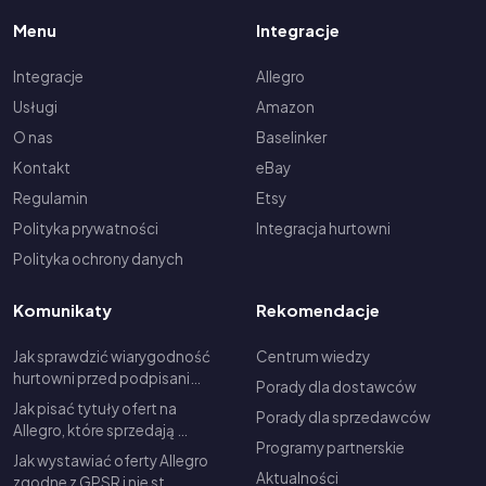
Menu
Integracje
Integracje
Allegro
Usługi
Amazon
O nas
Baselinker
Kontakt
eBay
Regulamin
Etsy
Polityka prywatności
Integracja hurtowni
Polityka ochrony danych
Komunikaty
Rekomendacje
Jak sprawdzić wiarygodność
Centrum wiedzy
hurtowni przed podpisani…
Porady dla dostawców
Jak pisać tytuły ofert na
Porady dla sprzedawców
Allegro, które sprzedają …
Programy partnerskie
Jak wystawiać oferty Allegro
Aktualności
zgodne z GPSR i nie st…