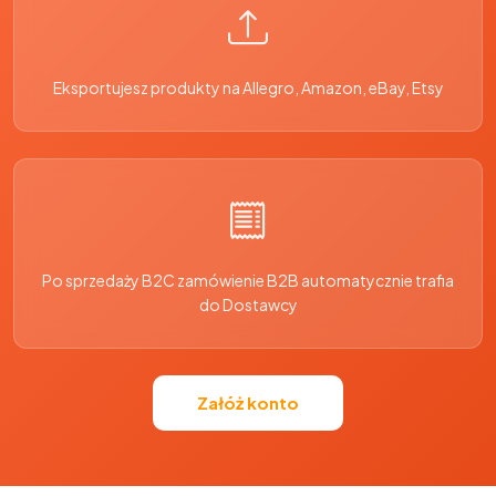
Eksportujesz produkty na Allegro, Amazon, eBay, Etsy
Po sprzedaży B2C zamówienie B2B automatycznie trafia
do Dostawcy
Załóż konto