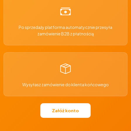
Po sprzedaży platforma automatycznie przesyła
zamówienie B2B z płatnością
Wysyłasz zamówienie do klienta końcowego
Załóż konto