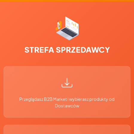
STREFA SPRZEDAWCY
Przeglądasz B2B Market i wybierasz produkty od
Dostawców