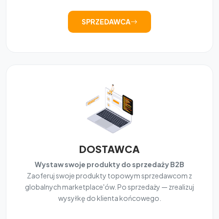
SPRZEDAWCA
DOSTAWCA
Wystaw swoje produkty do sprzedaży B2B
Zaoferuj swoje produkty topowym sprzedawcom z
globalnych marketplace'ów. Po sprzedaży — zrealizuj
wysyłkę do klienta końcowego.