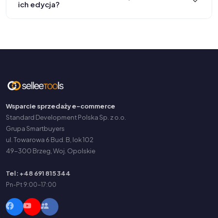
ich edycja?
Wsparcie sprzedaży e-commerce
Standard Development Polska Sp. z o.o.
Grupa Smartbuyers
ul. Towarowa 6 Bud. B, lok 102
49-300 Brzeg, Woj. Opolskie
Tel: +48 691 815 344
Pn-Pt 9:00-17:00