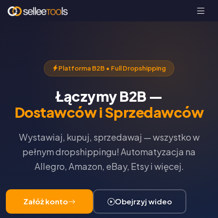
Platforma B2B • Full Dropshipping
Łączymy B2B —
Dostawców i Sprzedawców
Wystawiaj, kupuj, sprzedawaj — wszystko w
pełnym dropshippingu! Automatyzacja na
Allegro, Amazon, eBay, Etsy i więcej.
Załóż konto
Obejrzyj wideo