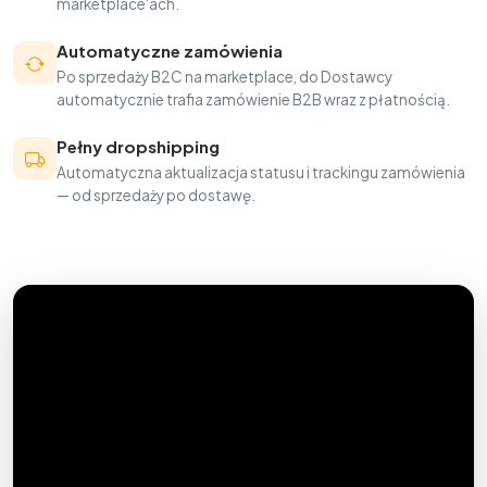
marketplace'ach.
Automatyczne zamówienia
Po sprzedaży B2C na marketplace, do Dostawcy
automatycznie trafia zamówienie B2B wraz z płatnością.
Pełny dropshipping
Automatyczna aktualizacja statusu i trackingu zamówienia
— od sprzedaży po dostawę.