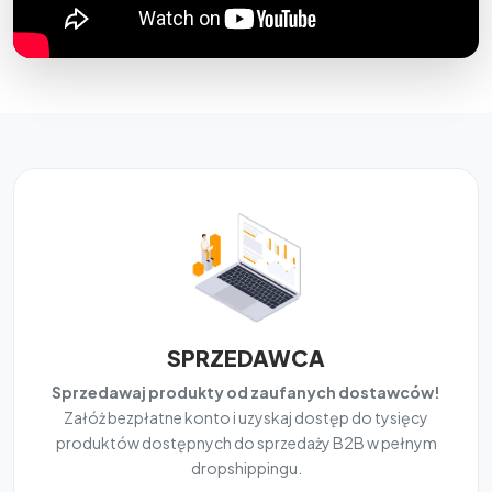
SPRZEDAWCA
Sprzedawaj produkty od zaufanych dostawców!
Załóż bezpłatne konto i uzyskaj dostęp do tysięcy
produktów dostępnych do sprzedaży B2B w pełnym
dropshippingu.