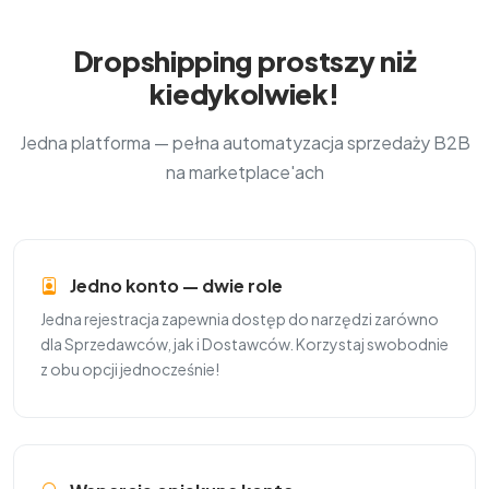
Dropshipping prostszy niż
kiedykolwiek!
Jedna platforma — pełna automatyzacja sprzedaży B2B
na marketplace'ach
Jedno konto — dwie role
Jedna rejestracja zapewnia dostęp do narzędzi zarówno
dla Sprzedawców, jak i Dostawców. Korzystaj swobodnie
z obu opcji jednocześnie!