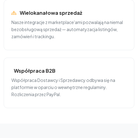
Wielokanałowa sprzedaż
Nasze integracje z marketplace'ami pozwalają na niemal
bezobsługową sprzedaż — automatyzacja listingów,
zamówień i trackingu.
Współpraca B2B
Współpraca Dostawcy i Sprzedawcy odbywa się na
platformie w oparciu o wewnętrzne regulaminy.
Rozliczenia przez PayPal.