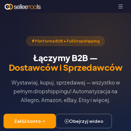
Platforma B2B • Full Dropshipping
Łączymy B2B —
Dostawców i Sprzedawców
Wystawiaj, kupuj, sprzedawaj — wszystko w
pełnym dropshippingu! Automatyzacja na
Allegro, Amazon, eBay, Etsy i więcej.
Załóż konto
Obejrzyj wideo