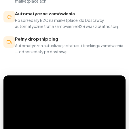
marketplace'ach.
Automatyczne zamówienia
Po sprzedaży B2C na marketplace, do Dostawcy
automatycznie trafia zamówienie B2B wraz z płatnością.
Pełny dropshipping
Automatyczna aktualizacja statusu i trackingu zamówienia
— od sprzedaży po dostawę.