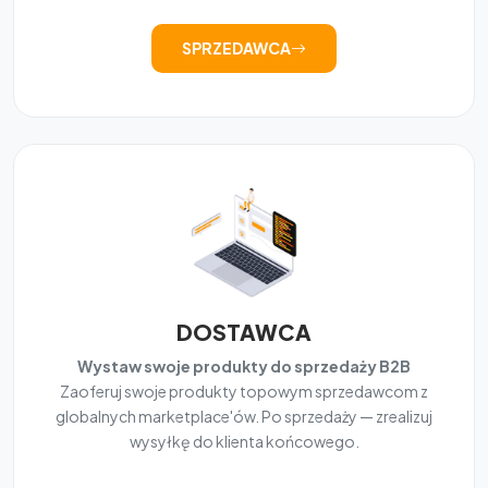
SPRZEDAWCA
DOSTAWCA
Wystaw swoje produkty do sprzedaży B2B
Zaoferuj swoje produkty topowym sprzedawcom z
globalnych marketplace'ów. Po sprzedaży — zrealizuj
wysyłkę do klienta końcowego.