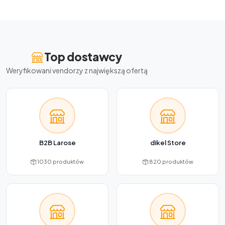
Top dostawcy
Weryfikowani vendorzy z największą ofertą
B2B Larose
dikel Store
1030 produktów
820 produktów