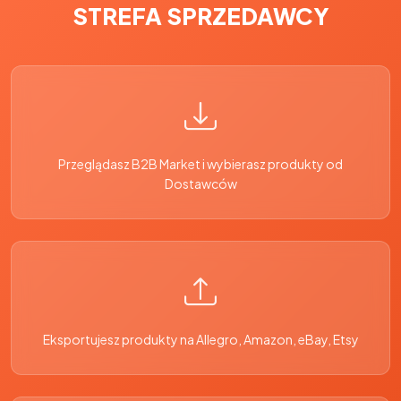
STREFA SPRZEDAWCY
Przeglądasz B2B Market i wybierasz produkty od
Dostawców
Eksportujesz produkty na Allegro, Amazon, eBay, Etsy