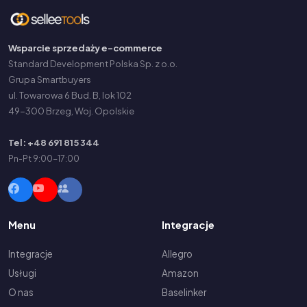
Wsparcie sprzedaży e-commerce
Standard Development Polska Sp. z o.o.
Grupa Smartbuyers
ul. Towarowa 6 Bud. B, lok 102
49-300 Brzeg, Woj. Opolskie
Tel: +48 691 815 344
Pn-Pt 9:00-17:00
Menu
Integracje
Integracje
Allegro
Usługi
Amazon
O nas
Baselinker