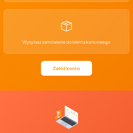
Wysyłasz zamówienie do klienta końcowego
Załóż konto