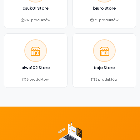
csuk01 Store
biuro Store
716 produktów
75 produktów
alwa102 Store
bajo Store
6 produktów
3 produktów