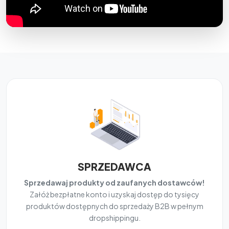
SPRZEDAWCA
Sprzedawaj produkty od zaufanych dostawców!
Załóż bezpłatne konto i uzyskaj dostęp do tysięcy
produktów dostępnych do sprzedaży B2B w pełnym
dropshippingu.