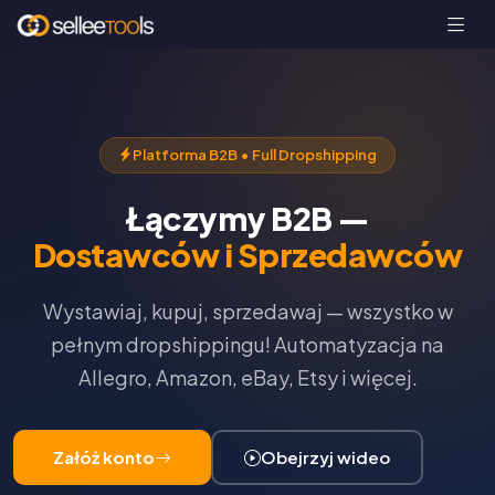
Platforma B2B • Full Dropshipping
Łączymy B2B —
Dostawców i Sprzedawców
Wystawiaj, kupuj, sprzedawaj — wszystko w
pełnym dropshippingu! Automatyzacja na
Allegro, Amazon, eBay, Etsy i więcej.
Załóż konto
Obejrzyj wideo