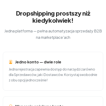
Dropshipping prostszy niż
kiedykolwiek!
Jedna platforma — pełna automatyzacja sprzedaży B2B
na marketplace'ach
Jedno konto — dwie role
Jedna rejestracja zapewnia dostęp do narzędzi zarówno
dla Sprzedawców, jak i Dostawców. Korzystaj swobodnie
z obu opcji jednocześnie!