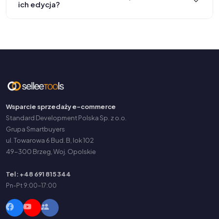
ich edycja?
Wsparcie sprzedaży e-commerce
Standard Development Polska Sp. z o.o.
Grupa Smartbuyers
ul. Towarowa 6 Bud. B, lok 102
49-300 Brzeg, Woj. Opolskie
Tel: +48 691 815 344
Pn-Pt 9:00-17:00