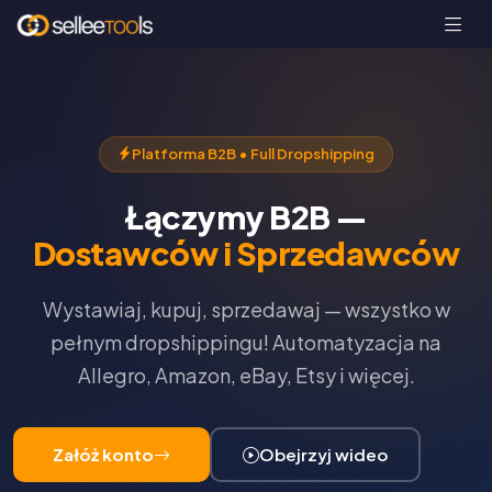
Platforma B2B • Full Dropshipping
Łączymy B2B —
Dostawców i Sprzedawców
Wystawiaj, kupuj, sprzedawaj — wszystko w
pełnym dropshippingu! Automatyzacja na
Allegro, Amazon, eBay, Etsy i więcej.
Załóż konto
Obejrzyj wideo