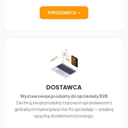
SPRZEDAWCA
DOSTAWCA
Wystaw swoje produkty do sprzedaży B2B
Zaoferuj swoje produkty topowym sprzedawcom z
globalnych marketplace'ów. Po sprzedaży — zrealizuj
wysyłkę do klienta końcowego.