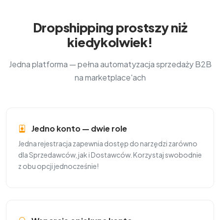
Dropshipping prostszy niż
kiedykolwiek!
Jedna platforma — pełna automatyzacja sprzedaży B2B
na marketplace'ach
Jedno konto — dwie role
Jedna rejestracja zapewnia dostęp do narzędzi zarówno
dla Sprzedawców, jak i Dostawców. Korzystaj swobodnie
z obu opcji jednocześnie!