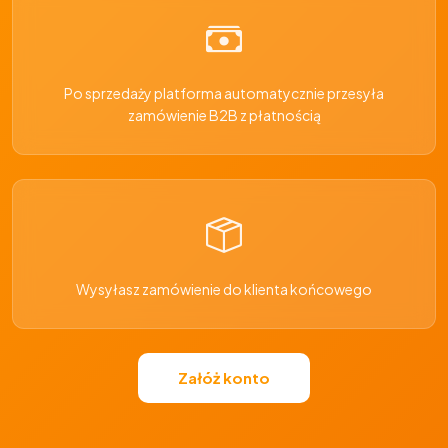
Po sprzedaży platforma automatycznie przesyła
zamówienie B2B z płatnością
Wysyłasz zamówienie do klienta końcowego
Załóż konto