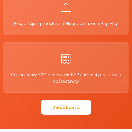
Eksportujesz produkty na Allegro, Amazon, eBay, Etsy
Po sprzedaży B2C zamówienie B2B automatycznie trafia
do Dostawcy
Załóż konto