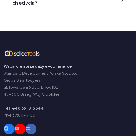
ich edycja?
Wsparcie sprzedaży e-commerce
Standard Development Polska Sp. z o.o.
Grupa Smartbuyers
ul. Towarowa 6 Bud. B, lok 102
49-300 Brzeg, Woj. Opolskie
Tel: +48 691 815 344
Pn-Pt 9:00-17:00