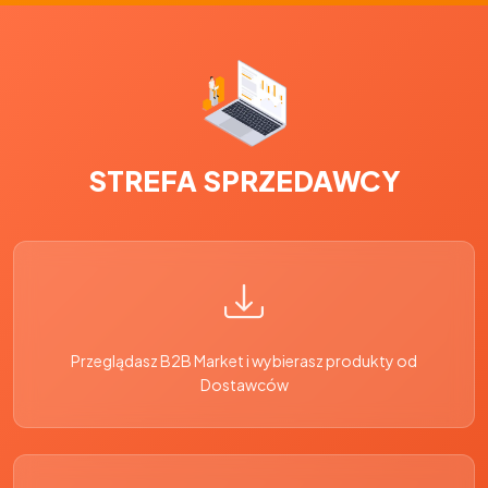
STREFA SPRZEDAWCY
Przeglądasz B2B Market i wybierasz produkty od
Dostawców