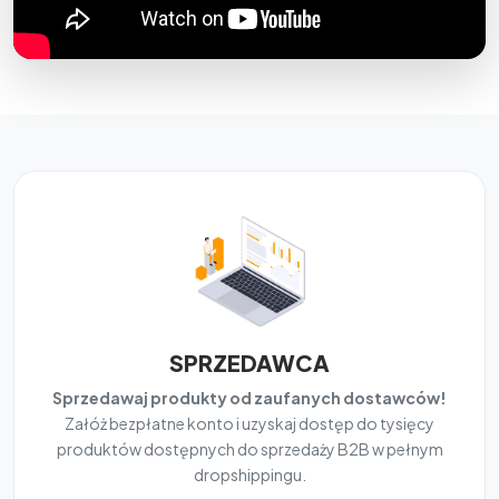
SPRZEDAWCA
Sprzedawaj produkty od zaufanych dostawców!
Załóż bezpłatne konto i uzyskaj dostęp do tysięcy
produktów dostępnych do sprzedaży B2B w pełnym
dropshippingu.