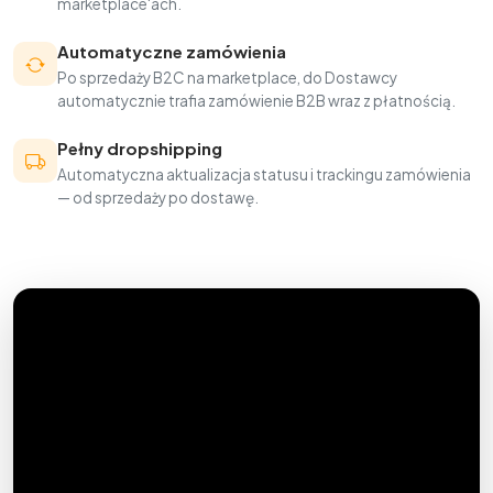
marketplace'ach.
Automatyczne zamówienia
Po sprzedaży B2C na marketplace, do Dostawcy
automatycznie trafia zamówienie B2B wraz z płatnością.
Pełny dropshipping
Automatyczna aktualizacja statusu i trackingu zamówienia
— od sprzedaży po dostawę.