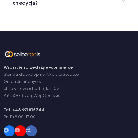
ich edycja?
Wsparcie sprzedaży e-commerce
Standard Development Polska Sp. z o.o.
Grupa Smartbuyers
ul. Towarowa 6 Bud. B, lok 102
49-300 Brzeg, Woj. Opolskie
Tel: +48 691 815 344
Pn-Pt 9:00-17:00