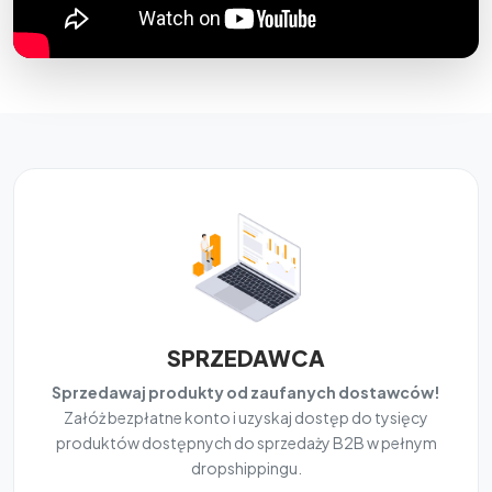
SPRZEDAWCA
Sprzedawaj produkty od zaufanych dostawców!
Załóż bezpłatne konto i uzyskaj dostęp do tysięcy
produktów dostępnych do sprzedaży B2B w pełnym
dropshippingu.