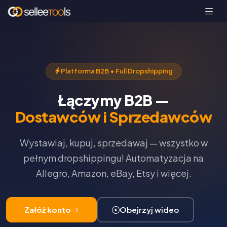
Platforma B2B • Full Dropshipping
Łączymy B2B —
Dostawców i Sprzedawców
Wystawiaj, kupuj, sprzedawaj — wszystko w
pełnym dropshippingu! Automatyzacja na
Allegro, Amazon, eBay, Etsy i więcej.
Załóż konto
Obejrzyj wideo