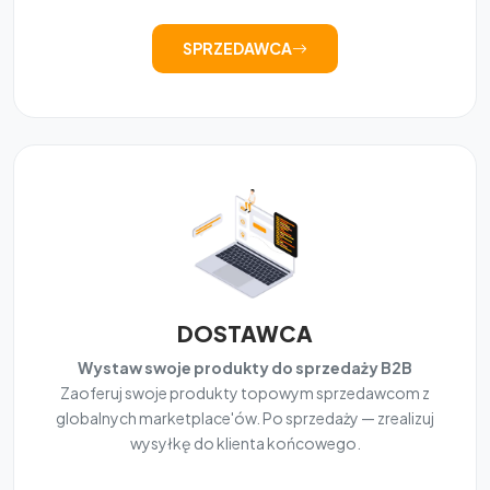
SPRZEDAWCA
DOSTAWCA
Wystaw swoje produkty do sprzedaży B2B
Zaoferuj swoje produkty topowym sprzedawcom z
globalnych marketplace'ów. Po sprzedaży — zrealizuj
wysyłkę do klienta końcowego.