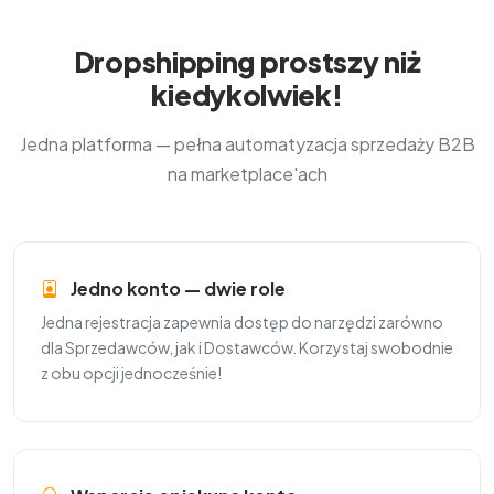
Dropshipping prostszy niż
kiedykolwiek!
Jedna platforma — pełna automatyzacja sprzedaży B2B
na marketplace'ach
Jedno konto — dwie role
Jedna rejestracja zapewnia dostęp do narzędzi zarówno
dla Sprzedawców, jak i Dostawców. Korzystaj swobodnie
z obu opcji jednocześnie!