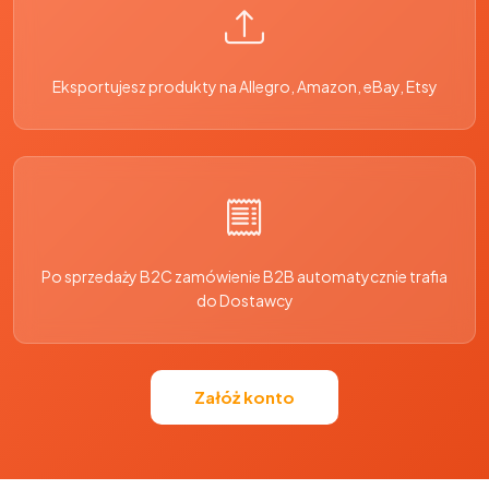
Eksportujesz produkty na Allegro, Amazon, eBay, Etsy
Po sprzedaży B2C zamówienie B2B automatycznie trafia
do Dostawcy
Załóż konto