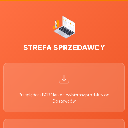
STREFA SPRZEDAWCY
Przeglądasz B2B Market i wybierasz produkty od
Dostawców