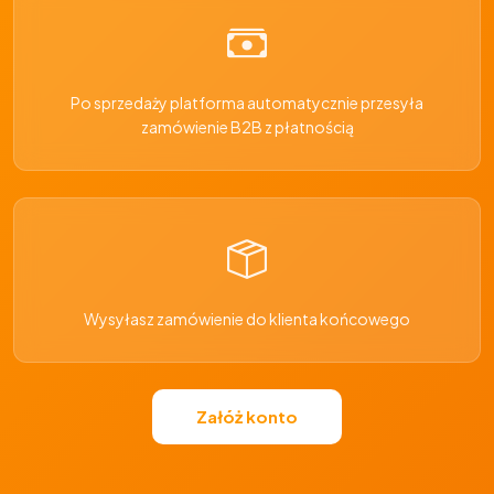
Po sprzedaży platforma automatycznie przesyła
zamówienie B2B z płatnością
Wysyłasz zamówienie do klienta końcowego
Załóż konto