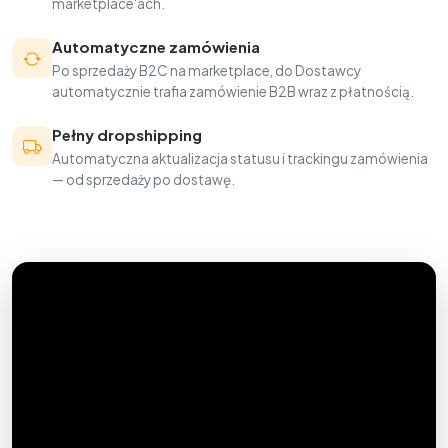
marketplace'ach.
Automatyczne zamówienia
Po sprzedaży B2C na marketplace, do Dostawcy
automatycznie trafia zamówienie B2B wraz z płatnością.
Pełny dropshipping
Automatyczna aktualizacja statusu i trackingu zamówienia
— od sprzedaży po dostawę.